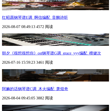
红昭愿钢琴谱E调_啊信编配_音阙诗听
2026-08-07 08:49:13
4572 阅读
朝夕《很想很想你》ost钢琴谱G调_grace_yyy编配_檀健次
2026-07-16 15:59:23
3461 阅读
阿嫲的话钢琴谱C调_木火编配_萧煌奇
2026-08-04 09:45:05
3882 阅读