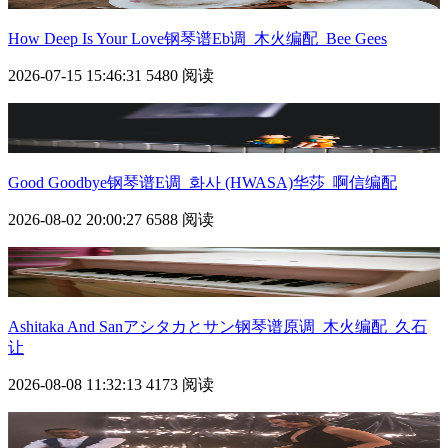
How Deep Is Your Love钢琴谱Eb调_木火编配_Bee Gees
2026-07-15 15:46:31
5480 阅读
Good Goodbye钢琴谱E调_화사 (HWASA)华莎_啊信编配
2026-08-02 20:00:27
6588 阅读
Ashitaka And Sanアシタカとサン钢琴谱原调_木火编配_久石
让
2026-08-08 11:32:13
4173 阅读