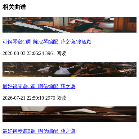
相关曲谱
可钢琴谱C调_陈浣琴编配_薛之谦/张靓颖
2026-08-03 23:06:24
3961 阅读
最好钢琴谱C调_啊信编配_薛之谦
2026-07-21 22:59:10
2970 阅读
最好钢琴谱B调_啊信编配_薛之谦