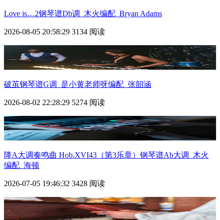
Love is…2钢琴谱Db调_木火编配_Bryan Adams
2026-08-05 20:58:29
3134 阅读
破茧钢琴谱G调_是小黄老师呀编配_张韶涵
2026-08-02 22:28:29
5274 阅读
降A大调奏鸣曲 Hob.XVI43（第3乐章）钢琴谱Ab大调_木火
编配_海顿
2026-07-05 19:46:32
3428 阅读