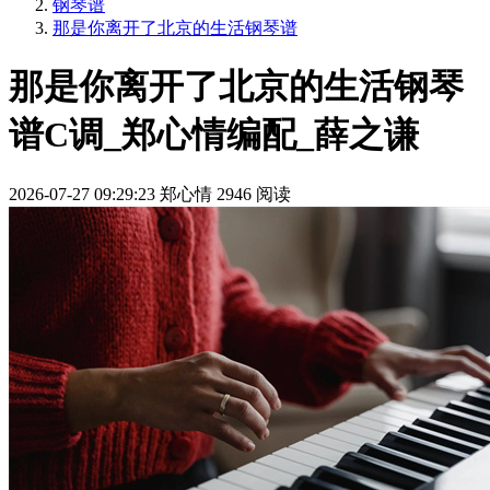
钢琴谱
那是你离开了北京的生活钢琴谱
那是你离开了北京的生活钢琴
谱C调_郑心情编配_薛之谦
2026-07-27 09:29:23
郑心情
2946 阅读