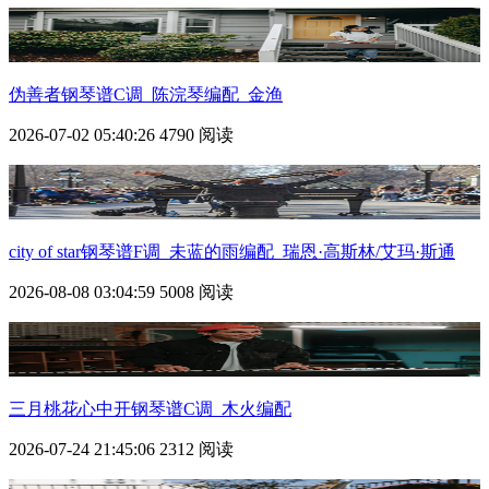
伪善者钢琴谱C调_陈浣琴编配_金渔
2026-07-02 05:40:26
4790 阅读
city of star钢琴谱F调_未蓝的雨编配_瑞恩·高斯林/艾玛·斯通
2026-08-08 03:04:59
5008 阅读
三月桃花心中开钢琴谱C调_木火编配
2026-07-24 21:45:06
2312 阅读