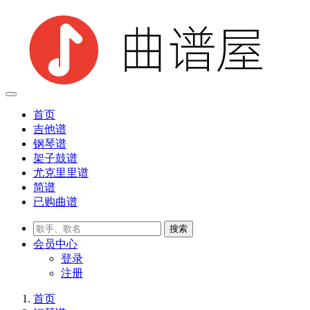
首页
吉他谱
钢琴谱
架子鼓谱
尤克里里谱
简谱
已购曲谱
会员
中心
登录
注册
首页