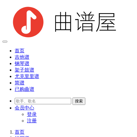
首页
吉他谱
钢琴谱
架子鼓谱
尤克里里谱
简谱
已购曲谱
会员
中心
登录
注册
首页