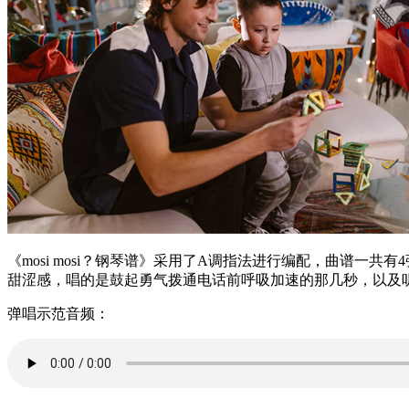
《mosi mosi？钢琴谱》采用了A调指法进行编配，曲谱一共
甜涩感，唱的是鼓起勇气拨通电话前呼吸加速的那几秒，以及
弹唱示范音频：