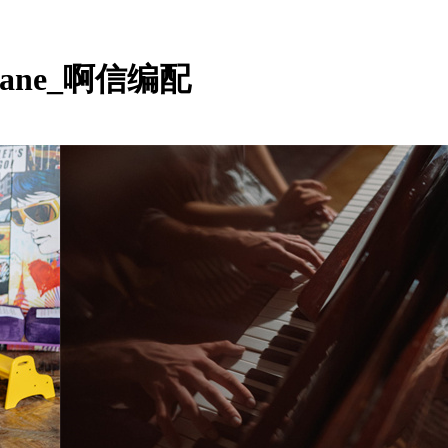
sane_啊信编配