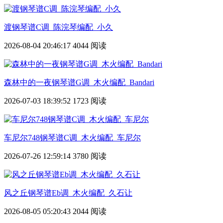
渡钢琴谱C调_陈浣琴编配_小久
2026-08-04 20:46:17
4044 阅读
森林中的一夜钢琴谱G调_木火编配_Bandari
2026-07-03 18:39:52
1723 阅读
车尼尔748钢琴谱C调_木火编配_车尼尔
2026-07-26 12:59:14
3780 阅读
风之丘钢琴谱Eb调_木火编配_久石让
2026-08-05 05:20:43
2044 阅读