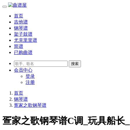
首页
吉他谱
钢琴谱
架子鼓谱
尤克里里谱
简谱
已购曲谱
会员
中心
登录
注册
首页
钢琴谱
疍家之歌钢琴谱
疍家之歌钢琴谱C调_玩具船长