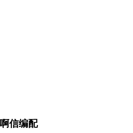
_啊信编配