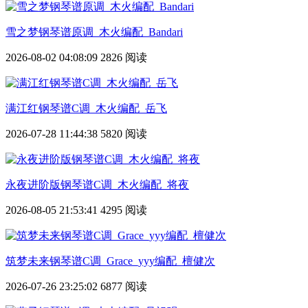
雪之梦钢琴谱原调_木火编配_Bandari
2026-08-02 04:08:09
2826 阅读
满江红钢琴谱C调_木火编配_岳飞
2026-07-28 11:44:38
5820 阅读
永夜进阶版钢琴谱C调_木火编配_将夜
2026-08-05 21:53:41
4295 阅读
筑梦未来钢琴谱C调_Grace_yyy编配_檀健次
2026-07-26 23:25:02
6877 阅读