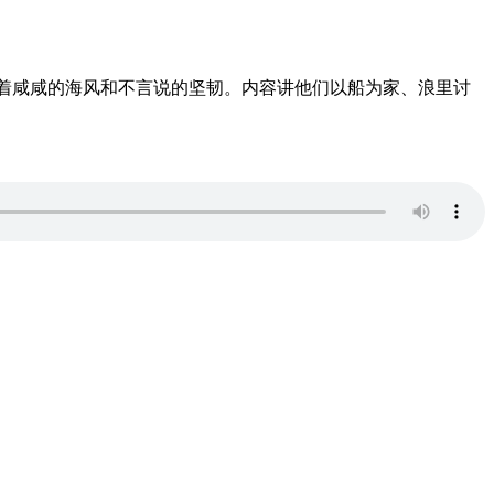
着咸咸的海风和不言说的坚韧。内容讲他们以船为家、浪里讨