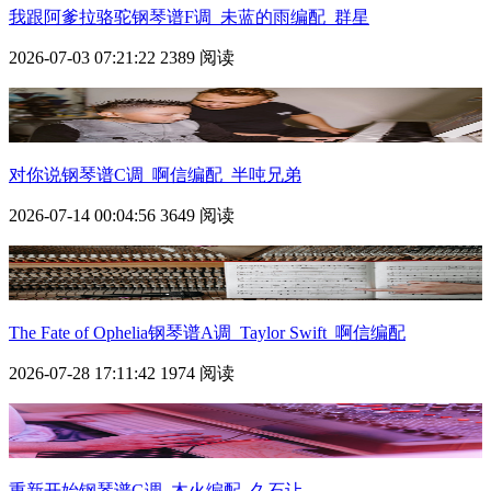
我跟阿爹拉骆驼钢琴谱F调_未蓝的雨编配_群星
2026-07-03 07:21:22
2389 阅读
对你说钢琴谱C调_啊信编配_半吨兄弟
2026-07-14 00:04:56
3649 阅读
The Fate of Ophelia钢琴谱A调_Taylor Swift_啊信编配
2026-07-28 17:11:42
1974 阅读
重新开始钢琴谱G调_木火编配_久石让