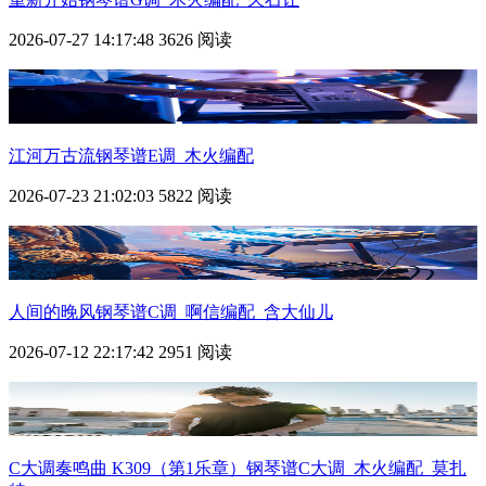
2026-07-27 14:17:48
3626 阅读
江河万古流钢琴谱E调_木火编配
2026-07-23 21:02:03
5822 阅读
人间的晚风钢琴谱C调_啊信编配_含大仙儿
2026-07-12 22:17:42
2951 阅读
C大调奏鸣曲 K309（第1乐章）钢琴谱C大调_木火编配_莫扎