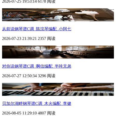
2026-07-25 19:53:14
6178 阅读
从前说钢琴谱C调_陈浣琴编配_小阿七
2026-07-23 21:39:21
2357 阅读
对你说钢琴谱C调_啊信编配_半吨兄弟
2026-07-27 12:50:34
3296 阅读
贝加尔湖畔钢琴谱C调_木火编配_李健
2026-08-05 11:29:10
4807 阅读