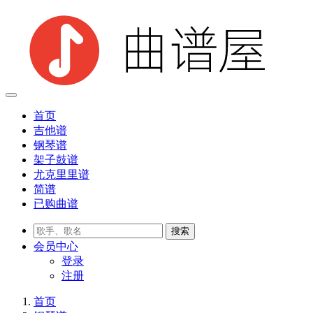
首页
吉他谱
钢琴谱
架子鼓谱
尤克里里谱
简谱
已购曲谱
会员
中心
登录
注册
首页