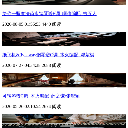
给你一瓶魔法药水钢琴谱E调_啊信编配_告五人
2026-08-05 01:55:53
4440 阅读
纸飞机&fly_away钢琴谱C调_木火编配_邓紫棋
2026-07-27 04:34:38
2688 阅读
可钢琴谱C调_木火编配_薛之谦/张靓颖
2026-05-26 02:10:54
2674 阅读