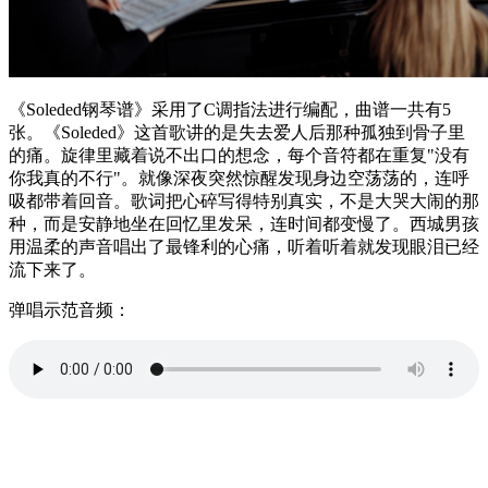
《Soleded钢琴谱》采用了C调指法进行编配，曲谱一共有5
张。《Soleded》这首歌讲的是失去爱人后那种孤独到骨子里
的痛。旋律里藏着说不出口的想念，每个音符都在重复"没有
你我真的不行"。就像深夜突然惊醒发现身边空荡荡的，连呼
吸都带着回音。歌词把心碎写得特别真实，不是大哭大闹的那
种，而是安静地坐在回忆里发呆，连时间都变慢了。西城男孩
用温柔的声音唱出了最锋利的心痛，听着听着就发现眼泪已经
流下来了。
弹唱示范音频：