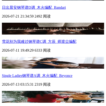
日出晨安钢琴谱D调_木火编配_Bandari
2026-07-21 21:34:59
2492 阅读
雪花别为我难过钢琴谱C调_方辰_师渡尘编配
2026-07-11 19:49:29
6333 阅读
Single Ladies钢琴谱A调_木火编配_Beyonce
2026-07-13 03:15:31
2319 阅读