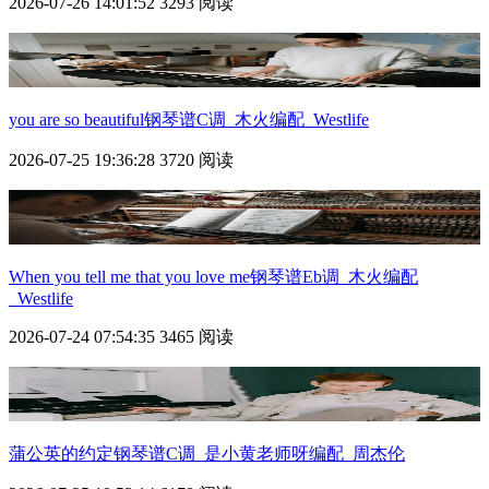
2026-07-26 14:01:52
3293 阅读
you are so beautiful钢琴谱C调_木火编配_Westlife
2026-07-25 19:36:28
3720 阅读
When you tell me that you love me钢琴谱Eb调_木火编配
_Westlife
2026-07-24 07:54:35
3465 阅读
蒲公英的约定钢琴谱C调_是小黄老师呀编配_周杰伦