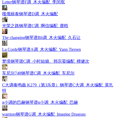
Letter钢琴谱F调_木火编配_李闰珉
嘎俄丽泰钢琴谱D调_木火编配
光荣之路钢琴谱C调_啊信编配_鹿晗
The changing钢琴谱Bb调_木火编配_久石让
La Corde钢琴谱A调_木火编配_Yann Tiersen
梦境钢琴谱C调_小时姑娘、韩宗晏编配_檀健次
车尼尔748钢琴谱C调_木火编配_车尼尔
C大调奏鸣曲 K279（第3乐章）钢琴谱C大调_木火编配_莫扎
特
g小调的巴赫钢琴谱g小调_木火编配_巴赫
warriors钢琴谱G调_木火编配_Imagine Dragons