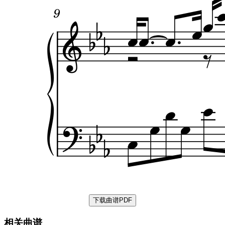
下载曲谱PDF
相关曲谱