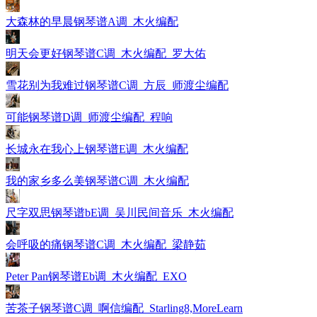
大森林的早晨钢琴谱A调_木火编配
明天会更好钢琴谱C调_木火编配_罗大佑
雪花别为我难过钢琴谱C调_方辰_师渡尘编配
可能钢琴谱D调_师渡尘编配_程响
长城永在我心上钢琴谱E调_木火编配
我的家乡多么美钢琴谱C调_木火编配
尺字双思钢琴谱bE调_吴川民间音乐_木火编配
会呼吸的痛钢琴谱C调_木火编配_梁静茹
Peter Pan钢琴谱Eb调_木火编配_EXO
苦茶子钢琴谱C调_啊信编配_Starling8,MoreLearn