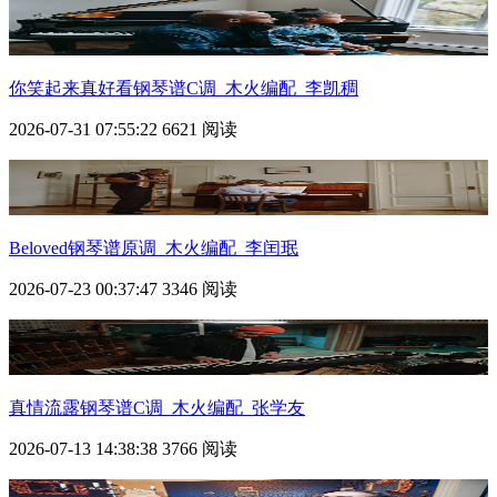
你笑起来真好看钢琴谱C调_木火编配_李凯稠
2026-07-31 07:55:22
6621 阅读
Beloved钢琴谱原调_木火编配_李闰珉
2026-07-23 00:37:47
3346 阅读
真情流露钢琴谱C调_木火编配_张学友
2026-07-13 14:38:38
3766 阅读