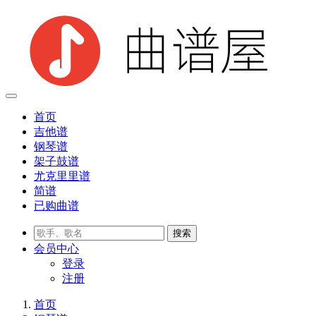
首页
吉他谱
钢琴谱
架子鼓谱
尤克里里谱
简谱
已购曲谱
会员
中心
登录
注册
首页