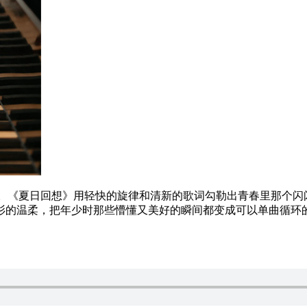
张。《夏日回想》用轻快的旋律和清新的歌词勾勒出青春里那个闪
衫的温柔，把年少时那些懵懂又美好的瞬间都变成可以单曲循环