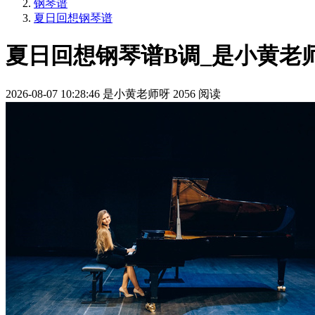
钢琴谱
夏日回想钢琴谱
夏日回想钢琴谱B调_是小黄老
2026-08-07 10:28:46
是小黄老师呀
2056 阅读