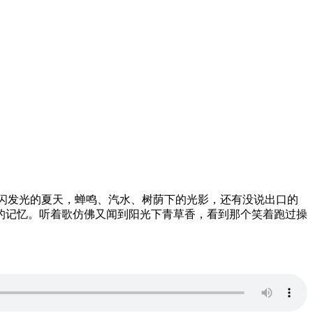
闪发光的夏天，蝉鸣、汽水、树荫下的光影，还有没说出口的
的记忆。听着歌仿佛又闻到阳光下青草香，看到那个笑着跑过操