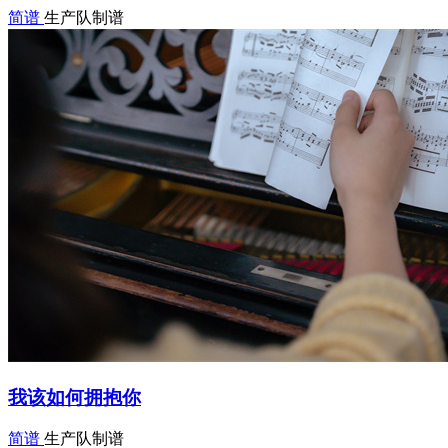
简谱
生产队制谱
我该如何拥抱你
简谱
生产队制谱