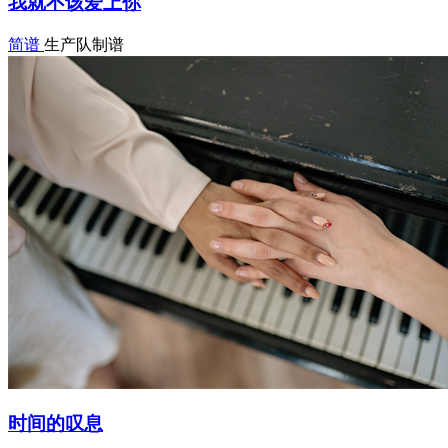
我就不该爱上你
简谱
生产队制谱
时间的叹息