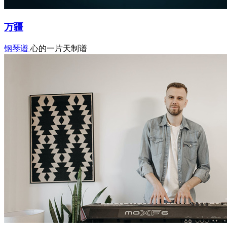
万疆
钢琴谱
心的一片天制谱