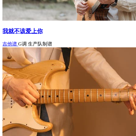
我就不该爱上你
吉他谱
G调
生产队制谱