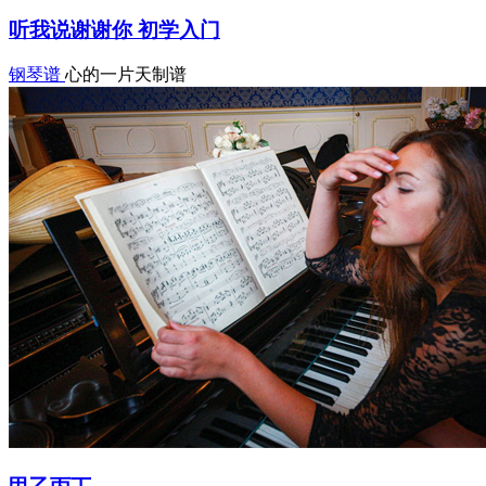
听我说谢谢你 初学入门
钢琴谱
心的一片天制谱