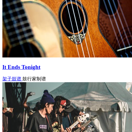
It Ends Tonight
架子鼓谱
鼓行家制谱