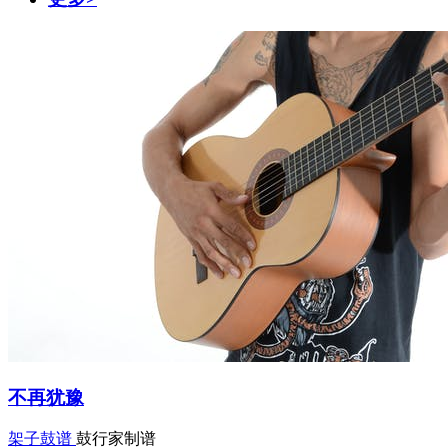
不再犹豫
架子鼓谱
鼓行家制谱