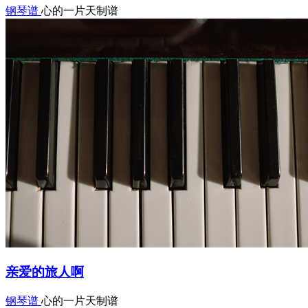
钢琴谱
心的一片天制谱
亲爱的旅人啊
钢琴谱
心的一片天制谱