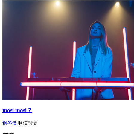
mosi mosi？
钢琴谱
啊信制谱