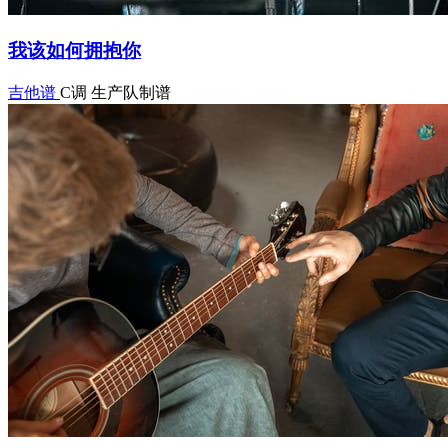
我该如何拥抱你
吉他谱
C调
生产队制谱