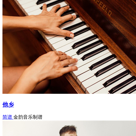
他乡
简谱
金韵音乐制谱