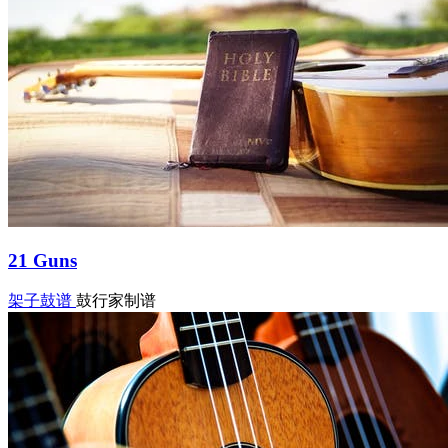
21 Guns
架子鼓谱
鼓行家制谱