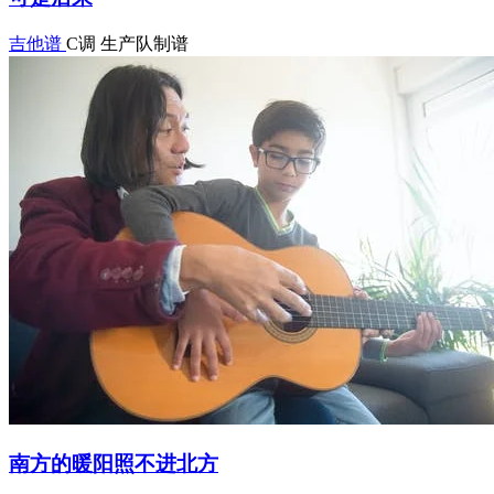
吉他谱
C调
生产队制谱
南方的暖阳照不进北方