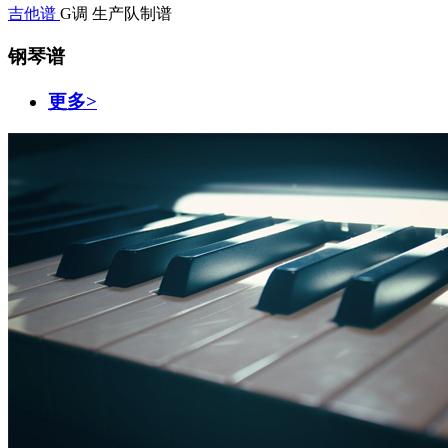
吉他谱
G调
生产队制谱
钢琴谱
更多>