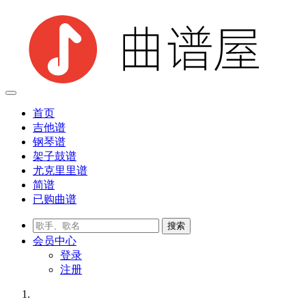
首页
吉他谱
钢琴谱
架子鼓谱
尤克里里谱
简谱
已购曲谱
会员
中心
登录
注册