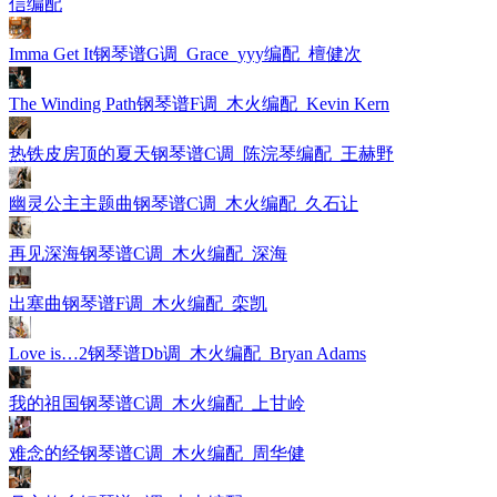
信编配
Imma Get It钢琴谱G调_Grace_yyy编配_檀健次
The Winding Path钢琴谱F调_木火编配_Kevin Kern
热铁皮房顶的夏天钢琴谱C调_陈浣琴编配_王赫野
幽灵公主主题曲钢琴谱C调_木火编配_久石让
再见深海钢琴谱C调_木火编配_深海
出塞曲钢琴谱F调_木火编配_栾凯
Love is…2钢琴谱Db调_木火编配_Bryan Adams
我的祖国钢琴谱C调_木火编配_上甘岭
难念的经钢琴谱C调_木火编配_周华健