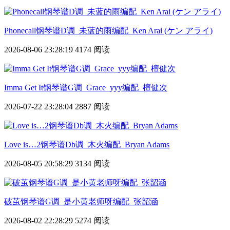
Phonecall钢琴谱D调_未蓝的雨编配_Ken Arai (ケン アライ)
2026-08-06 23:28:19
4174 阅读
Imma Get It钢琴谱G调_Grace_yyy编配_檀健次
2026-07-22 23:28:04
2887 阅读
Love is…2钢琴谱Db调_木火编配_Bryan Adams
2026-08-05 20:58:29
3134 阅读
破茧钢琴谱G调_是小黄老师呀编配_张韶涵
2026-08-02 22:28:29
5274 阅读