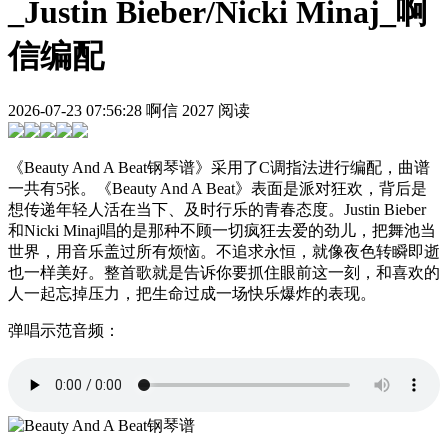
_Justin Bieber/Nicki Minaj_啊
信编配
2026-07-23 07:56:28
啊信
2027 阅读
《Beauty And A Beat钢琴谱》采用了C调指法进行编配，曲谱
一共有5张。《Beauty And A Beat》表面是派对狂欢，背后是
想传递年轻人活在当下、及时行乐的青春态度。Justin Bieber
和Nicki Minaj唱的是那种不顾一切疯狂去爱的劲儿，把舞池当
世界，用音乐盖过所有烦恼。不追求永恒，就像夜色转瞬即逝
也一样美好。整首歌就是告诉你要抓住眼前这一刻，和喜欢的
人一起忘掉压力，把生命过成一场快乐爆炸的表现。
弹唱示范音频：