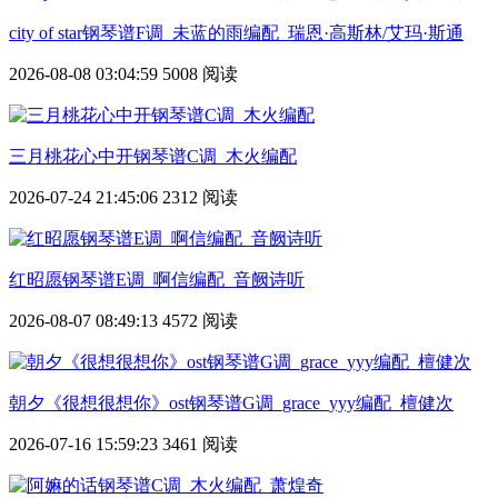
city of star钢琴谱F调_未蓝的雨编配_瑞恩·高斯林/艾玛·斯通
2026-08-08 03:04:59
5008 阅读
三月桃花心中开钢琴谱C调_木火编配
2026-07-24 21:45:06
2312 阅读
红昭愿钢琴谱E调_啊信编配_音阙诗听
2026-08-07 08:49:13
4572 阅读
朝夕《很想很想你》ost钢琴谱G调_grace_yyy编配_檀健次
2026-07-16 15:59:23
3461 阅读