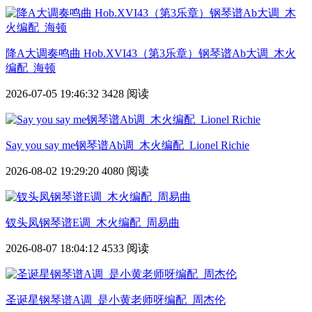
降A大调奏鸣曲 Hob.XVI43（第3乐章）钢琴谱Ab大调_木火
编配_海顿
2026-07-05 19:46:32
3428 阅读
Say you say me钢琴谱Ab调_木火编配_Lionel Richie
2026-08-02 19:29:20
4080 阅读
钗头凤钢琴谱E调_木火编配_周易曲
2026-08-07 18:04:12
4533 阅读
圣诞星钢琴谱A调_是小黄老师呀编配_周杰伦