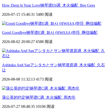
How Deep Is Your Love钢琴谱Eb调_木火编配_Bee Gees
2026-07-15 15:46:31
5480 阅读
Good Goodbye钢琴谱E调_화사 (HWASA)华莎_啊信编配
2026-08-02 20:00:27
6588 阅读
Ashitaka And Sanアシタカとサン钢琴谱原调_木火编配_久石
让
2026-08-08 11:32:13
4173 阅读
蒲公英的约定钢琴谱C调_木火编配_周杰伦
2026-07-27 08:48:35
10106 阅读