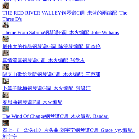
THE RED RIVER VALLEY钢琴谱C调_未蓝的雨编配_The
Three D's
Theme From Sabrina钢琴谱F调_木火编配_Johe Williams
最伟大的作品钢琴谱G调_陈浣琴编配_周杰伦
真情流露钢琴谱C调_木火编配_张学友
唱支山歌给党听钢琴谱C调_木火编配_三声部
卜算子咏梅钢琴谱G调_木火编配_贺绿汀
春思曲钢琴谱F调_木火编配
The Wind Of Change钢琴谱C调_木火编配_Bandari
奉上-《一念关山》片头曲-刘宇宁钢琴谱C调_Grace_yyy编配_
刘宇宁