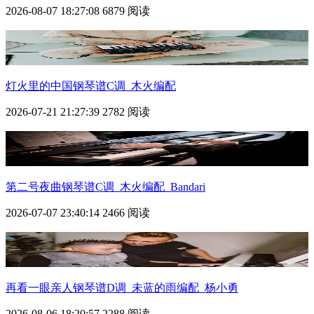
2026-08-07 18:27:08
6879 阅读
灯火里的中国钢琴谱C调_木火编配
2026-07-21 21:27:39
2782 阅读
第二号夜曲钢琴谱C调_木火编配_Bandari
2026-07-07 23:40:14
2466 阅读
再看一眼亲人钢琴谱D调_未蓝的雨编配_杨小勇
2026-08-06 18:20:57
2288 阅读