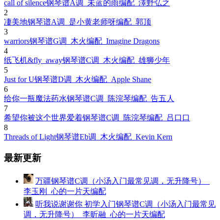
call of silence钢琴谱A调_未蓝的雨编配_澤野弘之
2
凄美地钢琴谱A调_是小黄老师呀编配_郭顶
3
warriors钢琴谱G调_木火编配_Imagine Dragons
4
纸飞机&fly_away钢琴谱C调_木火编配_雄狮少年
5
Just for U钢琴谱D调_木火编配_Apple Shane
6
给你一瓶魔法药水钢琴谱C调_陈浣琴编配_告五人
7
希望你被这个世界爱着钢琴谱C调_陈浣琴编配_吕口口
8
Threads of Light钢琴谱Eb调_木火编配_Kevin Kern
最新更新
万疆钢琴谱C调（小汤入门最常见调，无升降号）_
李玉刚_心的一片天编配
听我说谢谢你 初学入门钢琴谱C调（小汤入门最常见
调，无升降号）_李昕融_心的一片天编配