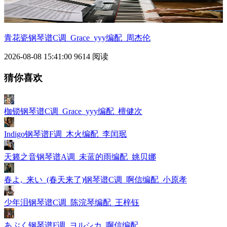
青花瓷钢琴谱C调_Grace_yyy编配_周杰伦
2026-08-08 15:41:00
9614 阅读
猜你喜欢
枷锁钢琴谱C调_Grace_yyy编配_檀健次
Indigo钢琴谱F调_木火编配_李闰珉
天籁之音钢琴谱A调_未蓝的雨编配_姚贝娜
春よ,_来い_(春天来了)钢琴谱C调_啊信编配_小原孝
少年泪钢琴谱C调_陈浣琴编配_王梓钰
あぶく钢琴谱F调_ヨルシカ_啊信编配