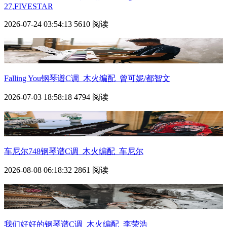
27,FIVESTAR
2026-07-24 03:54:13
5610 阅读
Falling You钢琴谱C调_木火编配_曾可妮/都智文
2026-07-03 18:58:18
4794 阅读
车尼尔748钢琴谱C调_木火编配_车尼尔
2026-08-08 06:18:32
2861 阅读
我们好好的钢琴谱C调_木火编配_李荣浩