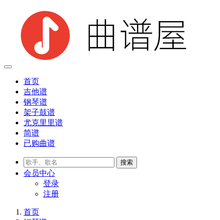
首页
吉他谱
钢琴谱
架子鼓谱
尤克里里谱
简谱
已购曲谱
会员
中心
登录
注册
首页