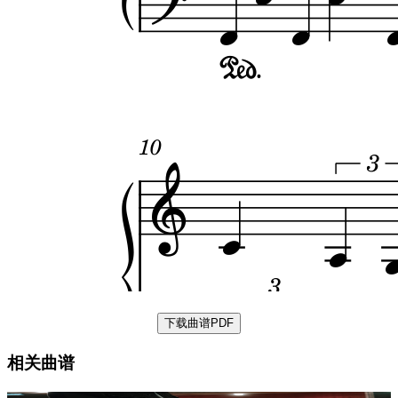
下载曲谱PDF
相关曲谱