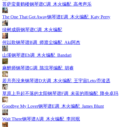
菩萨蛮黄鹤楼钢琴谱C调_木火编配_高考声乐
The One That Got Away钢琴谱E调_木火编配_Katy Perry
绿树成荫钢琴谱C调_木火编配
何以歌钢琴谱B调_师渡尘编配_Aki阿杰
山溪钢琴谱Eb调_木火编配_Bandari
麻醉师钢琴谱G调_陈浣琴编配_胡睿
若月亮没来钢琴谱D大调_木火编配_王宇宙Leto/乔浚丞
草原上升起不落的太阳钢琴谱F调_未蓝的雨编配_降央卓玛
Goodbye My Lover钢琴谱E调_木火编配_James Blunt
Wait There钢琴谱A调_木火编配_李闰珉