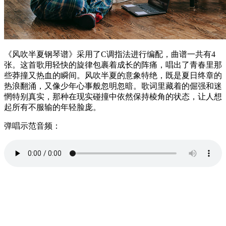
《风吹半夏钢琴谱》采用了C调指法进行编配，曲谱一共有4
张。这首歌用轻快的旋律包裹着成长的阵痛，唱出了青春里那
些莽撞又热血的瞬间。风吹半夏的意象特绝，既是夏日终章的
热浪翻涌，又像少年心事般忽明忽暗。歌词里藏着的倔强和迷
惘特别真实，那种在现实碰撞中依然保持棱角的状态，让人想
起所有不服输的年轻脸庞。
弹唱示范音频：