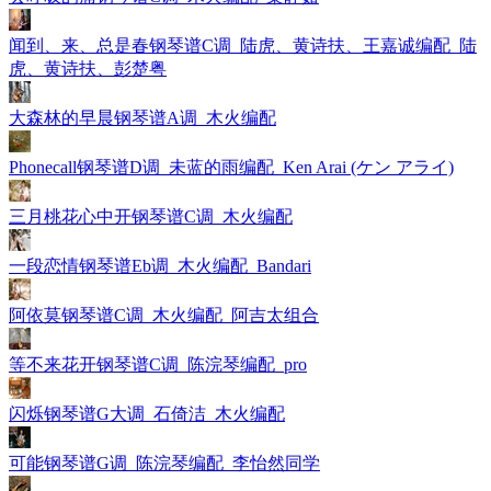
闻到、来、总是春钢琴谱C调_陆虎、黄诗扶、王嘉诚编配_陆
虎、黄诗扶、彭楚粤
大森林的早晨钢琴谱A调_木火编配
Phonecall钢琴谱D调_未蓝的雨编配_Ken Arai (ケン アライ)
三月桃花心中开钢琴谱C调_木火编配
一段恋情钢琴谱Eb调_木火编配_Bandari
阿依莫钢琴谱C调_木火编配_阿吉太组合
等不来花开钢琴谱C调_陈浣琴编配_pro
闪烁钢琴谱G大调_石倚洁_木火编配
可能钢琴谱G调_陈浣琴编配_李怡然同学