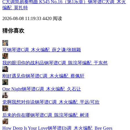
C大调简易奏鸣曲 K545 No.16（第1乐章）钢琴谱C大调_木火
编配_莫扎特
2026-08-08 11:19:33
4420 阅读
猜你喜欢
可钢琴谱C调_木火编配_薛之谦/张靓颖
我的眼泪你的战利品钢琴谱C调_陈浣琴编配_于东然
刚好遇见你钢琴谱C调_木火编配_蔡佩轩
One Night钢琴谱G调_木火编配_久石让
党啊我想对你说钢琴谱C调_木火编配_平远/可欣
后来的你在哪钢琴谱C调_陈浣琴编配_树泽
How Deep Is Your Love钢琴谱Eb调_木火编配_Bee Gees