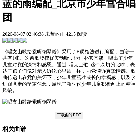
蓝的雨编配_北京市少年宫合唱
团
2026-08-07 02:46:38
未蓝的雨
4215 阅读
《唱支山歌给党听钢琴谱》采用了B调指法进行编配，曲谱一
共有1张。这首歌旋律优美动听，歌词朴实真挚，唱出了少年
儿童对党的深情和感恩。通过"唱支山歌"这个亲切的比喻，表
达了孩子们像对亲人诉说心里话一样，向党倾诉真挚情感。歌
曲传递出在党的关怀下，少年儿童茁壮成长的幸福感，以及永
远跟党走的坚定信念，展现了新时代少年儿童积极向上的精神
风貌。
下载曲谱PDF
相关曲谱