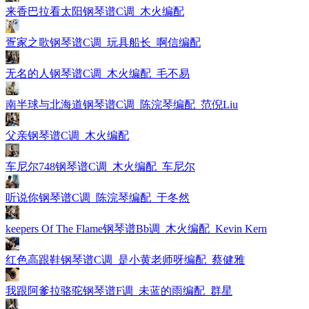
来香巴拉看太阳钢琴谱C调_木火编配
疍家之歌钢琴谱C调_玩具船长_啊信编配
无名的人钢琴谱C调_木火编配_毛不易
南半球与北海道钢琴谱C调_陈浣琴编配_范倪Liu
父亲钢琴谱C调_木火编配
车尼尔748钢琴谱C调_木火编配_车尼尔
听说你钢琴谱C调_陈浣琴编配_于冬然
keepers Of The Flame钢琴谱Bb调_木火编配_Kevin Kern
红色高跟鞋钢琴谱C调_是小黄老师呀编配_蔡健雅
我跟阿爹拉骆驼钢琴谱F调_未蓝的雨编配_群星