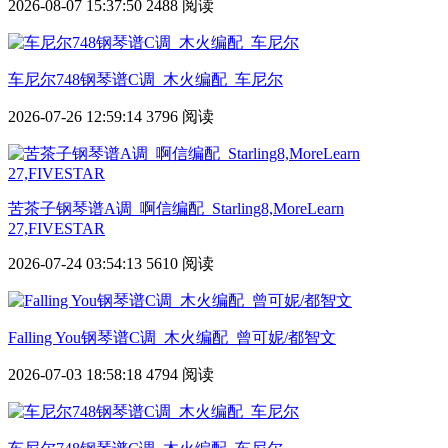
2026-08-07 15:37:50
2488 阅读
车尼尔748钢琴谱C调_木火编配_车尼尔
2026-07-26 12:59:14
3796 阅读
苦茶子钢琴谱A调_啊信编配_Starling8,MoreLearn
27,FIVESTAR
2026-07-24 03:54:13
5610 阅读
Falling You钢琴谱C调_木火编配_曾可妮/都智文
2026-07-03 18:58:18
4794 阅读