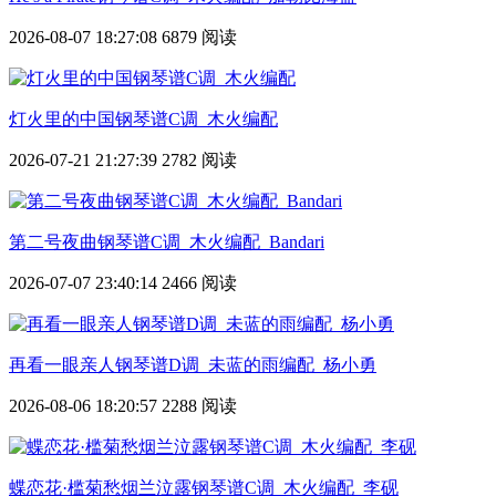
2026-08-07 18:27:08
6879 阅读
灯火里的中国钢琴谱C调_木火编配
2026-07-21 21:27:39
2782 阅读
第二号夜曲钢琴谱C调_木火编配_Bandari
2026-07-07 23:40:14
2466 阅读
再看一眼亲人钢琴谱D调_未蓝的雨编配_杨小勇
2026-08-06 18:20:57
2288 阅读
蝶恋花·槛菊愁烟兰泣露钢琴谱C调_木火编配_李砚