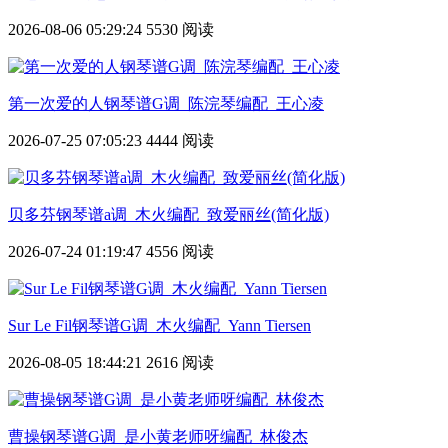
2026-08-06 05:29:24
5530 阅读
第一次爱的人钢琴谱G调_陈浣琴编配_王心凌
2026-07-25 07:05:23
4444 阅读
贝多芬钢琴谱a调_木火编配_致爱丽丝(简化版)
2026-07-24 01:19:47
4556 阅读
Sur Le Fil钢琴谱G调_木火编配_Yann Tiersen
2026-08-05 18:44:21
2616 阅读
曹操钢琴谱G调_是小黄老师呀编配_林俊杰