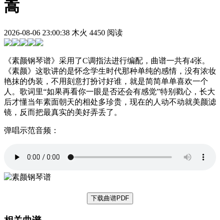
嵩
2026-08-06 23:00:38
木火
4450 阅读
《素颜钢琴谱》采用了C调指法进行编配，曲谱一共有4张。
《素颜》这歌讲的是怀念学生时代那种单纯的感情，没有浓妆
艳抹的伪装，不用刻意打扮讨好谁，就是简简单单喜欢一个
人。歌词里“如果再看你一眼是否还会有感觉”特别戳心，长大
后才懂当年素面朝天的相处多珍贵，现在的人动不动就美颜滤
镜，反而把最真实的美好弄丢了。
弹唱示范音频：
下载曲谱PDF