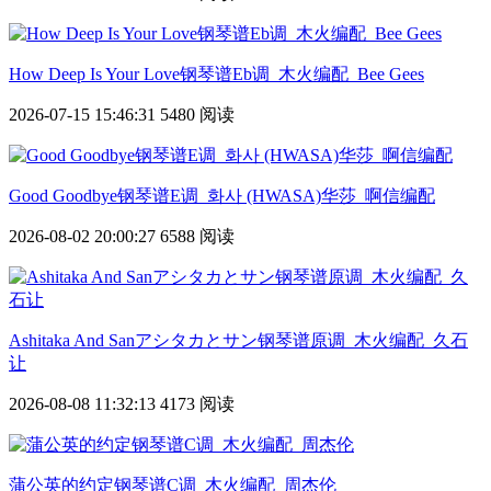
How Deep Is Your Love钢琴谱Eb调_木火编配_Bee Gees
2026-07-15 15:46:31
5480 阅读
Good Goodbye钢琴谱E调_화사 (HWASA)华莎_啊信编配
2026-08-02 20:00:27
6588 阅读
Ashitaka And Sanアシタカとサン钢琴谱原调_木火编配_久石
让
2026-08-08 11:32:13
4173 阅读
蒲公英的约定钢琴谱C调_木火编配_周杰伦