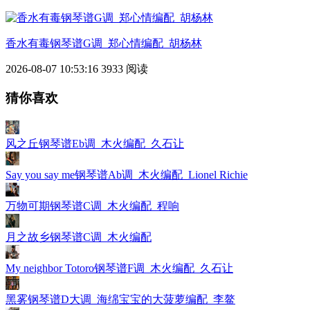
香水有毒钢琴谱G调_郑心情编配_胡杨林
2026-08-07 10:53:16
3933 阅读
猜你喜欢
风之丘钢琴谱Eb调_木火编配_久石让
Say you say me钢琴谱Ab调_木火编配_Lionel Richie
万物可期钢琴谱C调_木火编配_程响
月之故乡钢琴谱C调_木火编配
My neighbor Totoro钢琴谱F调_木火编配_久石让
黑雾钢琴谱D大调_海绵宝宝的大菠萝编配_李鳌