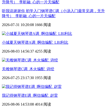
听我说谢谢你 初学入门钢琴谱C调（小汤入门最常见调，无升
降号）_李昕融_心的一片天编配
2026-07-31 10:20:08
1666 阅读
小城夏天钢琴谱A调_啊信编配_LBI利比
2026-08-03 14:56:37
4255 阅读
关雎钢琴谱C调_木火编配_诗经
2026-07-25 23:17:30
1955 阅读
我记得钢琴谱E调_啊信编配_赵雷
2026-08-06 14:53:08
4014 阅读