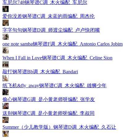
车尼尔748钢琴谱C调_木火编配_车尼尔
爱你没差钢琴谱C调_未蓝的雨编配_周杰伦
字字句句钢琴谱D调_师渡尘编配_卢卢快闭嘴
one note samba钢琴谱F调_木火编配_Antonio Carlos Jobim
When I Fall in Love钢琴谱C调_木火编配_Celine Sion
敲打钢琴谱Bb调_木火编配_Bandari
纸飞机&fly_away钢琴谱C调_木火编配_雄狮少年
偷心钢琴谱G调_是小黄老师呀编配_张学友
送别钢琴谱C调_是小黄老师呀编配_李叔同
Summer（少儿教学版）钢琴谱D调_木火编配_久石让