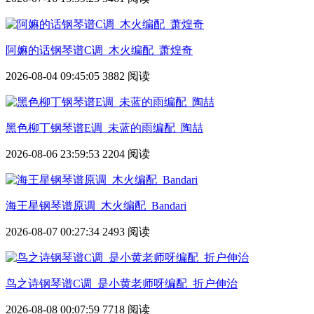
阿嫲的话钢琴谱C调_木火编配_萧煌奇
2026-08-04 09:45:05
3882 阅读
黑色柳丁钢琴谱E调_未蓝的雨编配_陶喆
2026-08-06 23:59:53
2204 阅读
海王星钢琴谱原调_木火编配_Bandari
2026-08-07 00:27:34
2493 阅读
鸟之诗钢琴谱C调_是小黄老师呀编配_折户伸治
2026-08-08 00:07:59
7718 阅读