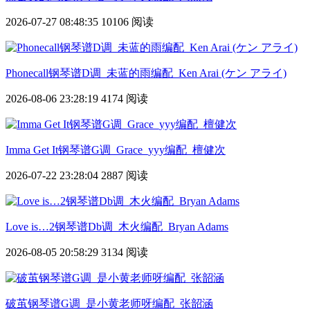
2026-07-27 08:48:35
10106 阅读
Phonecall钢琴谱D调_未蓝的雨编配_Ken Arai (ケン アライ)
2026-08-06 23:28:19
4174 阅读
Imma Get It钢琴谱G调_Grace_yyy编配_檀健次
2026-07-22 23:28:04
2887 阅读
Love is…2钢琴谱Db调_木火编配_Bryan Adams
2026-08-05 20:58:29
3134 阅读
破茧钢琴谱G调_是小黄老师呀编配_张韶涵