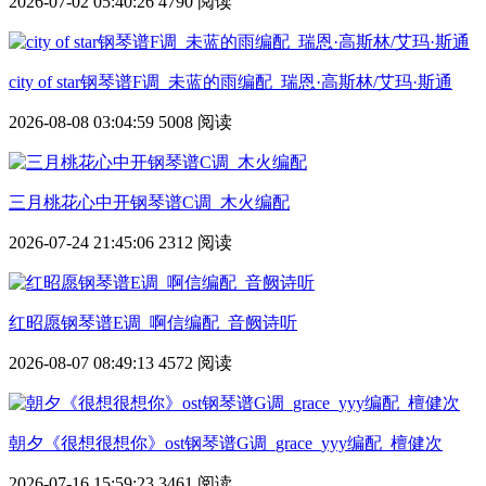
2026-07-02 05:40:26
4790 阅读
city of star钢琴谱F调_未蓝的雨编配_瑞恩·高斯林/艾玛·斯通
2026-08-08 03:04:59
5008 阅读
三月桃花心中开钢琴谱C调_木火编配
2026-07-24 21:45:06
2312 阅读
红昭愿钢琴谱E调_啊信编配_音阙诗听
2026-08-07 08:49:13
4572 阅读
朝夕《很想很想你》ost钢琴谱G调_grace_yyy编配_檀健次
2026-07-16 15:59:23
3461 阅读