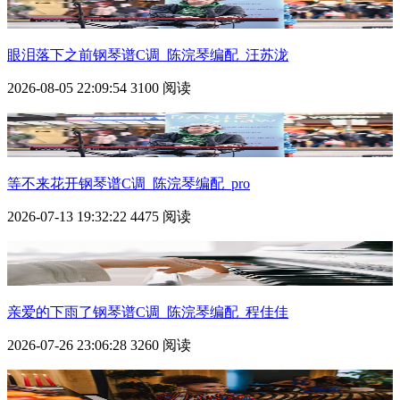
眼泪落下之前钢琴谱C调_陈浣琴编配_汪苏泷
2026-08-05 22:09:54
3100 阅读
等不来花开钢琴谱C调_陈浣琴编配_pro
2026-07-13 19:32:22
4475 阅读
亲爱的下雨了钢琴谱C调_陈浣琴编配_程佳佳
2026-07-26 23:06:28
3260 阅读