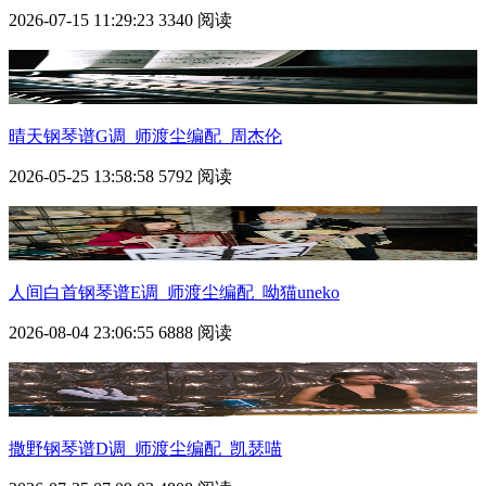
2026-07-15 11:29:23
3340 阅读
晴天钢琴谱G调_师渡尘编配_周杰伦
2026-05-25 13:58:58
5792 阅读
人间白首钢琴谱E调_师渡尘编配_呦猫uneko
2026-08-04 23:06:55
6888 阅读
撒野钢琴谱D调_师渡尘编配_凯瑟喵