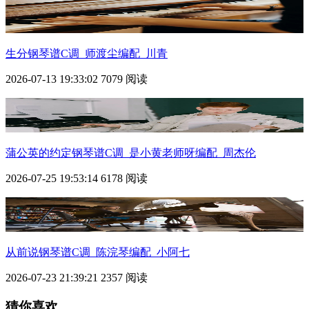
生分钢琴谱C调_师渡尘编配_川青
2026-07-13 19:33:02
7079 阅读
蒲公英的约定钢琴谱C调_是小黄老师呀编配_周杰伦
2026-07-25 19:53:14
6178 阅读
从前说钢琴谱C调_陈浣琴编配_小阿七
2026-07-23 21:39:21
2357 阅读
猜你喜欢