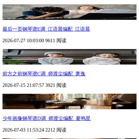
最后一页钢琴谱E调_江语晨编配_江语晨
2026-07-27 10:03:00
9611 阅读
前方之前钢琴谱C调_师渡尘编配_萧逸
2026-07-15 21:07:57
3921 阅读
少年画像钢琴谱D调_师渡尘编配_夏鸣星
2026-07-03 11:53:24
2212 阅读