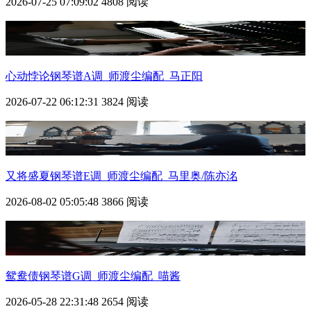
2026-07-25 07:09:02
4808 阅读
心动悖论钢琴谱A调_师渡尘编配_马正阳
2026-07-22 06:12:31
3824 阅读
又将盛夏钢琴谱E调_师渡尘编配_马里奥/陈亦洺
2026-08-02 05:05:48
3866 阅读
鸳鸯债钢琴谱G调_师渡尘编配_喵酱
2026-05-28 22:31:48
2654 阅读