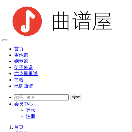
首页
吉他谱
钢琴谱
架子鼓谱
尤克里里谱
简谱
已购曲谱
会员
中心
登录
注册
首页