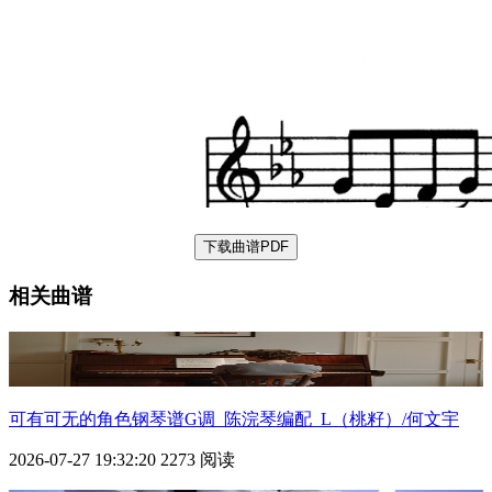
下载曲谱PDF
相关曲谱
可有可无的角色钢琴谱G调_陈浣琴编配_L（桃籽）/何文宇
2026-07-27 19:32:20
2273 阅读