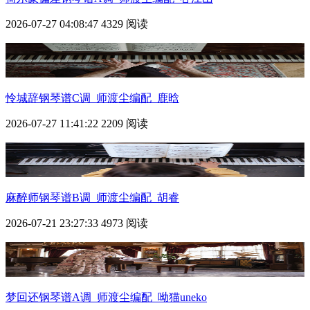
2026-07-27 04:08:47
4329 阅读
怜城辞钢琴谱C调_师渡尘编配_鹿晗
2026-07-27 11:41:22
2209 阅读
麻醉师钢琴谱B调_师渡尘编配_胡睿
2026-07-21 23:27:33
4973 阅读
梦回还钢琴谱A调_师渡尘编配_呦猫uneko