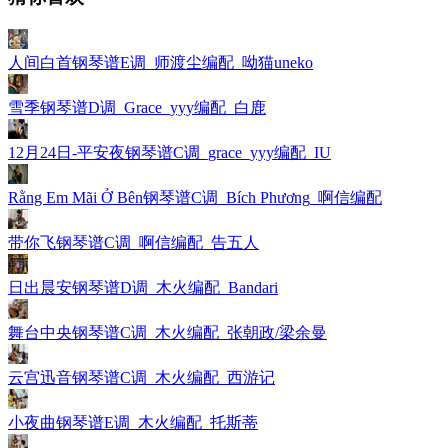
人间白首钢琴谱E调_师渡尘编配_呦猫uneko
雪季钢琴谱D调_Grace_yyy编配_白鹿
12月24日-平安夜钢琴谱C调_grace_yyy编配_IU
Rằng Em Mãi Ở Bên钢琴谱C调_Bích Phương_啊信编配
带你飞钢琴谱C调_啊信编配_告五人
日出晨安钢琴谱D调_木火编配_Bandari
舞台中央钢琴谱C调_木火编配_张朝政/梁余曼
云宫迅音钢琴谱C调_木火编配_西游记
小夜曲钢琴谱E调_木火编配_托斯蒂