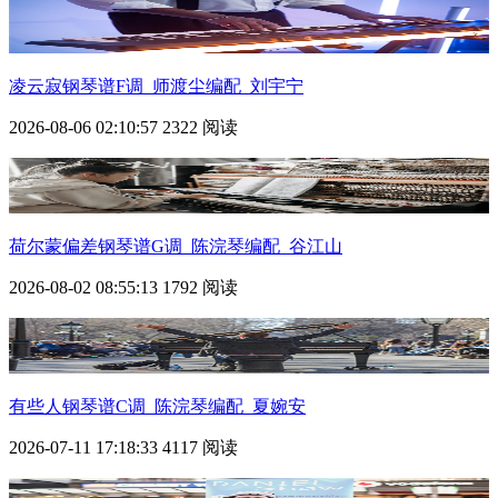
凌云寂钢琴谱F调_师渡尘编配_刘宇宁
2026-08-06 02:10:57
2322 阅读
荷尔蒙偏差钢琴谱G调_陈浣琴编配_谷江山
2026-08-02 08:55:13
1792 阅读
有些人钢琴谱C调_陈浣琴编配_夏婉安
2026-07-11 17:18:33
4117 阅读