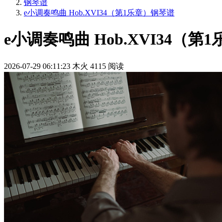
钢琴谱
e小调奏鸣曲 Hob.XVI34（第1乐章）钢琴谱
e小调奏鸣曲 Hob.XVI34（
2026-07-29 06:11:23
木火
4115 阅读