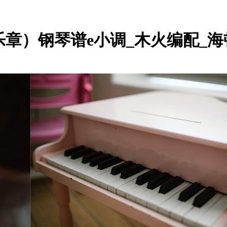
第1乐章）钢琴谱e小调_木火编配_海