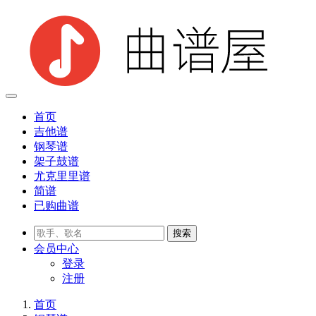
首页
吉他谱
钢琴谱
架子鼓谱
尤克里里谱
简谱
已购曲谱
会员
中心
登录
注册
首页