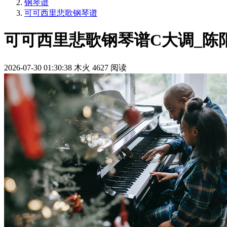
钢琴谱
可可西里悲歌钢琴谱
可可西里悲歌钢琴谱C大调_陈
2026-07-30 01:30:38
木火
4627 阅读