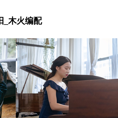
阳_木火编配