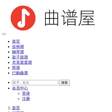
首页
吉他谱
钢琴谱
架子鼓谱
尤克里里谱
简谱
已购曲谱
会员
中心
登录
注册
首页