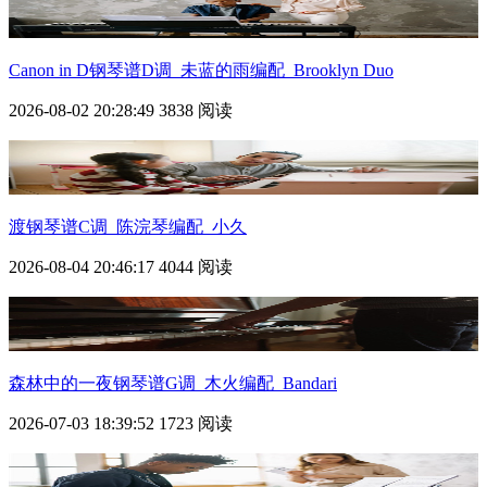
Canon in D钢琴谱D调_未蓝的雨编配_Brooklyn Duo
2026-08-02 20:28:49
3838 阅读
渡钢琴谱C调_陈浣琴编配_小久
2026-08-04 20:46:17
4044 阅读
森林中的一夜钢琴谱G调_木火编配_Bandari
2026-07-03 18:39:52
1723 阅读