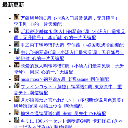
最新更新
万疆钢琴谱C调（小汤入门最常见调，无升降号）_
李玉刚_心的一片天编配
听我说谢谢你 初学入门钢琴谱C调（小汤入门最常见
调，无升降号）_李昕融_心的一片天编配
甲乙丙丁钢琴谱F大调_李佳薇_小妖爱吃烤冷面编配
虫儿飞钢琴谱C调（小汤入门最常见调，无升降号）
_郑伊健_心的一片天编配
亲爱的旅人啊钢琴谱C调（小汤入门最常见调，无升
降号）_周深_心的一片天编配
mosi mosi？钢琴谱A调_楽音sasane_啊信编配
ブレインロット（脑蚀）钢琴谱C调_東京真中、重
音テト_啊信编配
月が綺麗ねと言われたい！（多想听你说月色真美）
钢琴谱F#调_柿崎ユウタ_啊信编配
擒纵余温钢琴谱C调_海媚_吴先生TAB编配
キミに 100 パーセント钢琴谱G#调_卡莉怪妞 (きゃ
りーぱみゅぱみゅ)_啊信编配