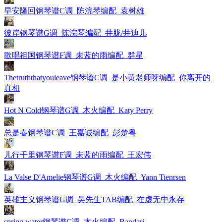
早安隆回钢琴谱C调_陈浣琴编配_袁树雄
彼岸钢琴谱G调_陈浣琴编配_井胧/井迪儿
歌唱祖国钢琴谱F调_未蓝的雨编配_群星
Thetruththatyouleave钢琴谱C调_是小黄老师呀编配_你离开的
真相
Hot N Cold钢琴谱G调_木火编配_Katy Perry
总是春钢琴谱C调_王嘉诚编配_彭楚粤
儿行千里钢琴谱F调_未蓝的雨编配_王宏伟
La Valse D'Amelie钢琴谱G调_木火编配_Yann Tienrsen
英雄主义钢琴谱G调_吴先生TAB编配_在虚无中永存
spring water钢琴谱C调_木火编配_Bandari