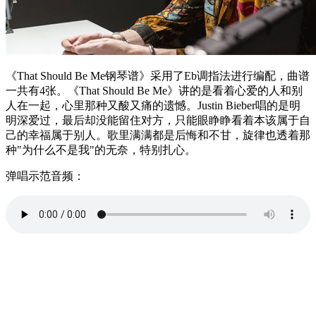
《That Should Be Me钢琴谱》采用了Eb调指法进行编配，曲谱
一共有4张。《That Should Be Me》讲的是看着心爱的人和别
人在一起，心里那种又酸又痛的遗憾。Justin Bieber唱的是明
明深爱过，最后却没能留住对方，只能眼睁睁看着本该属于自
己的幸福属于别人。歌里满满都是后悔和不甘，旋律也透着那
种"为什么不是我"的无奈，特别扎心。
弹唱示范音频：