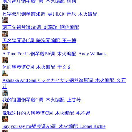
漠河舞厅钢琴谱C调_木火编配_柳爽
尺字双思钢琴谱bE调_吴川民间音乐_木火编配
两三句钢琴谱Gb调_刘瑞琦_啊信编配
无名钢琴谱C调_陈浣琴编配_王一博
A Time For Us钢琴谱Bb调_木火编配_Andy Williams
体面钢琴谱C调_木火编配_于文文
Ashitaka And Sanアシタカとサン钢琴谱原调_木火编配_久石
让
我的祖国钢琴谱C调_木火编配_上甘岭
像我这样的人钢琴谱C调_木火编配_毛不易
Say you say me钢琴谱Ab调_木火编配_Lionel Richie