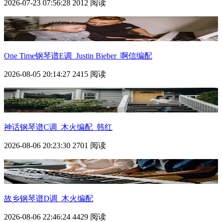
2026-07-23 07:56:28
2012 阅读
One Time钢琴谱E调_Justin Bieber_啊信编配
2026-08-05 20:14:27
2415 阅读
神话钢琴谱C调_木火编配_韩红
2026-08-06 20:23:30
2701 阅读
故乡钢琴谱D调_木火编配
2026-08-06 22:46:24
4429 阅读