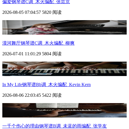
偏爱钢琴谱C调_木火编配_张芸京
2026-08-05 07:04:57
5820 阅读
漠河舞厅钢琴谱C调_木火编配_柳爽
2026-07-01 11:01:29
5804 阅读
In My Life钢琴谱Bb调_木火编配_Kevin Kern
2026-08-06 22:03:45
5422 阅读
一千个伤心的理由钢琴谱B调_未蓝的雨编配_张学友