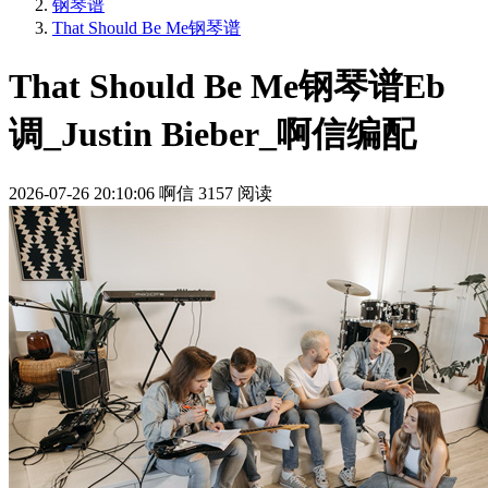
钢琴谱
That Should Be Me钢琴谱
That Should Be Me钢琴谱Eb
调_Justin Bieber_啊信编配
2026-07-26 20:10:06
啊信
3157 阅读