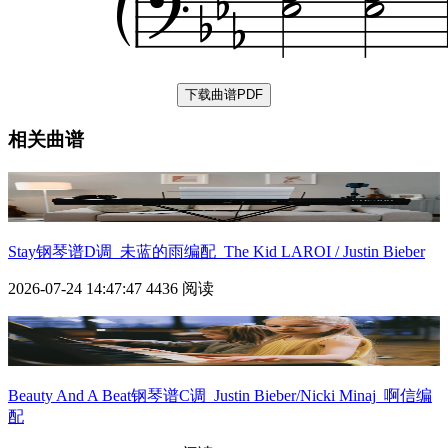
下载曲谱PDF
相关曲谱
Stay钢琴谱D调_未蓝的雨编配_The Kid LAROI / Justin Bieber
2026-07-24 14:47:47
4436 阅读
Beauty And A Beat钢琴谱C调_Justin Bieber/Nicki Minaj_啊信编
配