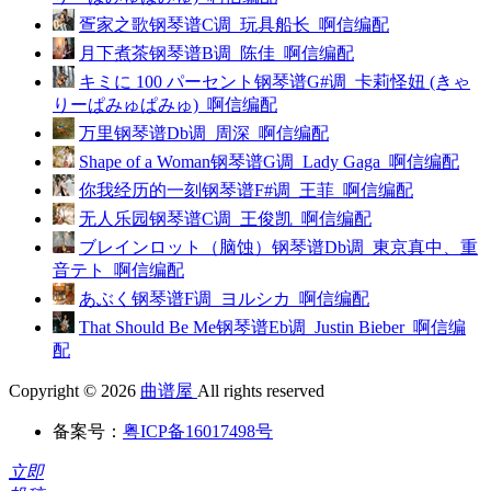
疍家之歌钢琴谱C调_玩具船长_啊信编配
月下煮茶钢琴谱B调_陈佳_啊信编配
キミに 100 パーセント钢琴谱G#调_卡莉怪妞 (きゃ
りーぱみゅぱみゅ)_啊信编配
万里钢琴谱Db调_周深_啊信编配
Shape of a Woman钢琴谱G调_Lady Gaga_啊信编配
你我经历的一刻钢琴谱F#调_王菲_啊信编配
无人乐园钢琴谱C调_王俊凯_啊信编配
ブレインロット（脑蚀）钢琴谱Db调_東京真中、重
音テト_啊信编配
あぶく钢琴谱F调_ヨルシカ_啊信编配
That Should Be Me钢琴谱Eb调_Justin Bieber_啊信编
配
Copyright © 2026
曲谱屋
All rights reserved
备案号：
粤ICP备16017498号
立即