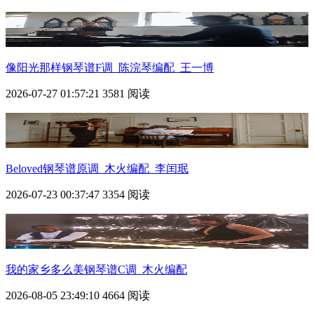
像阳光那样钢琴谱F调_陈浣琴编配_王一博
2026-07-27 01:57:21
3581 阅读
Beloved钢琴谱原调_木火编配_李闰珉
2026-07-23 00:37:47
3354 阅读
我的家乡多么美钢琴谱C调_木火编配
2026-08-05 23:49:10
4664 阅读