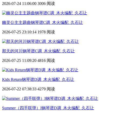
2026-07-24 11:06:00
3006 阅读
幽灵公主主题曲钢琴谱C调_木火编配_久石让
2026-07-25 23:10:14
1978 阅读
那天的河川钢琴谱C调_木火编配_久石让
2026-07-25 11:09:20
4816 阅读
Kids Return钢琴谱D调_木火编配_久石让
2026-07-22 07:38:33
4279 阅读
Summer（四手联弹）I钢琴谱D调_木火编配_久石让