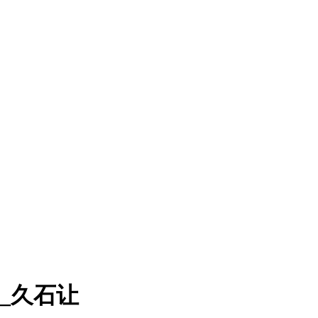
配_久石让