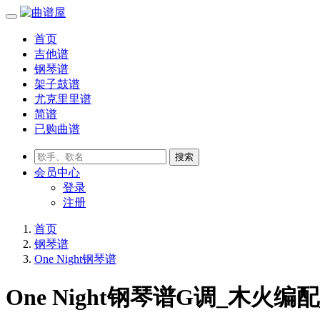
首页
吉他谱
钢琴谱
架子鼓谱
尤克里里谱
简谱
已购曲谱
会员
中心
登录
注册
首页
钢琴谱
One Night钢琴谱
One Night钢琴谱G调_木火编