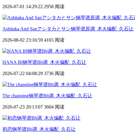
2026-07-01 14:29:22
2958 阅读
Ashitaka And Sanアシタカとサン钢琴谱原调_木火编配_久石让
2026-08-02 23:16:59
4165 阅读
HANA BI钢琴谱Bb调_木火编配_久石让
2026-07-22 04:08:29
3736 阅读
The changing钢琴谱Bb调_木火编配_久石让
2026-07-23 20:13:07
3604 阅读
初恋钢琴谱Bb调_木火编配_久石让