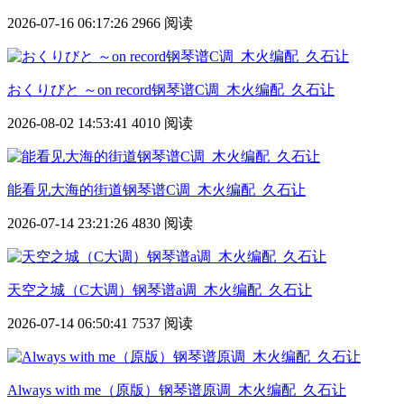
2026-07-16 06:17:26
2966 阅读
おくりびと ～on record钢琴谱C调_木火编配_久石让
2026-08-02 14:53:41
4010 阅读
能看见大海的街道钢琴谱C调_木火编配_久石让
2026-07-14 23:21:26
4830 阅读
天空之城（C大调）钢琴谱a调_木火编配_久石让
2026-07-14 06:50:41
7537 阅读
Always with me（原版）钢琴谱原调_木火编配_久石让