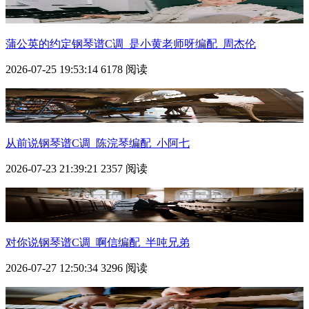
蒲公英的约定钢琴谱C调_是小黄老师呀编配_周杰伦
2026-07-25 19:53:14
6178 阅读
从前说钢琴谱C调_陈浣琴编配_小阿七
2026-07-23 21:39:21
2357 阅读
对你说钢琴谱C调_啊信编配_半吨兄弟
2026-07-27 12:50:34
3296 阅读