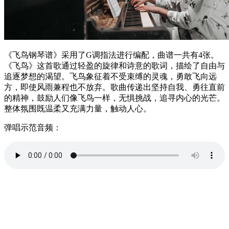
《飞鸟钢琴谱》采用了G调指法进行编配，曲谱一共有4张。
《飞鸟》这首歌通过轻盈的旋律和诗意的歌词，描绘了自由与
追逐梦想的渴望。飞鸟象征着不受束缚的灵魂，勇敢飞向远
方，即使风雨兼程也不放弃。歌曲传递出坚持自我、勇往直前
的精神，鼓励人们像飞鸟一样，无惧挑战，追寻内心的光芒。
整体氛围既温柔又充满力量，触动人心。
弹唱示范音频：