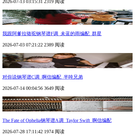
2026-07-13 03:15:31
2319 阅读
我跟阿爹拉骆驼钢琴谱F调_未蓝的雨编配_群星
2026-07-03 07:21:22
2389 阅读
对你说钢琴谱C调_啊信编配_半吨兄弟
2026-07-14 00:04:56
3649 阅读
The Fate of Ophelia钢琴谱A调_Taylor Swift_啊信编配
2026-07-28 17:11:42
1974 阅读