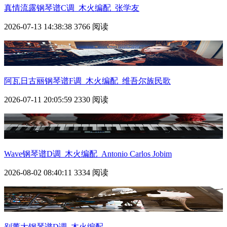
真情流露钢琴谱C调_木火编配_张学友
2026-07-13 14:38:38
3766 阅读
阿瓦日古丽钢琴谱F调_木火编配_维吾尔族民歌
2026-07-11 20:05:59
2330 阅读
Wave钢琴谱D调_木火编配_Antonio Carlos Jobim
2026-08-02 08:40:11
3334 阅读
别董大钢琴谱D调_木火编配