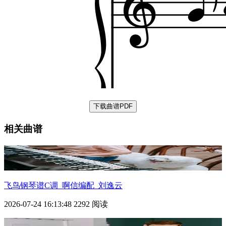
下载曲谱PDF
相关曲谱
飞鸟
钢琴谱C调_啊信编配_刘逸云
2026-07-24 16:13:48
2292 阅读