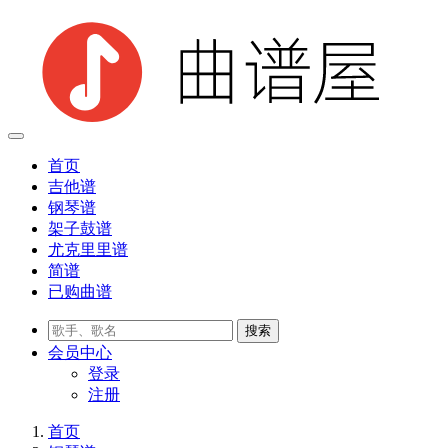
首页
吉他谱
钢琴谱
架子鼓谱
尤克里里谱
简谱
已购曲谱
会员
中心
登录
注册
首页