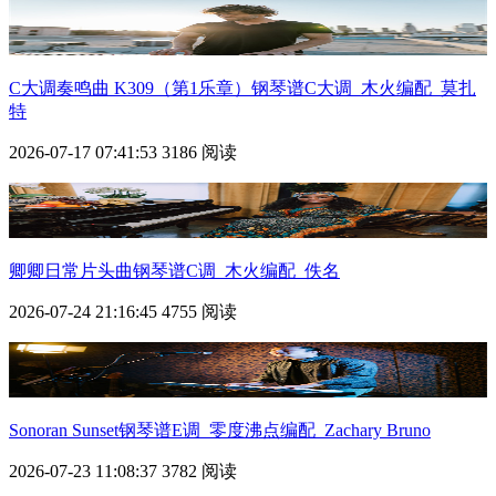
C大调奏鸣曲 K309（第1乐章）钢琴谱C大调_木火编配_莫扎
特
2026-07-17 07:41:53
3186 阅读
卿卿日常片头曲钢琴谱C调_木火编配_佚名
2026-07-24 21:16:45
4755 阅读
Sonoran Sunset钢琴谱E调_零度沸点编配_Zachary Bruno
2026-07-23 11:08:37
3782 阅读