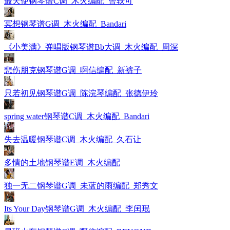
最天使钢琴谱C调_木火编配_曾轶可
冥想钢琴谱G调_木火编配_Bandari
《小美满》弹唱版钢琴谱Bb大调_木火编配_周深
悲伤朋克钢琴谱G调_啊信编配_新裤子
只若初见钢琴谱G调_陈浣琴编配_张德伊玲
spring water钢琴谱C调_木火编配_Bandari
失去温暖钢琴谱C调_木火编配_久石让
多情的土地钢琴谱E调_木火编配
独一无二钢琴谱G调_未蓝的雨编配_郑秀文
Its Your Day钢琴谱G调_木火编配_李闰珉