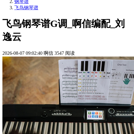
钢琴谱
飞鸟钢琴谱
飞鸟钢琴谱G调_啊信编配_刘
逸云
2026-08-07 09:02:40
啊信
3547 阅读