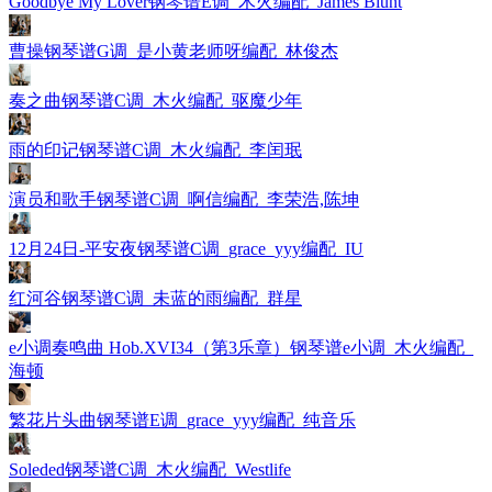
Goodbye My Lover钢琴谱E调_木火编配_James Blunt
曹操钢琴谱G调_是小黄老师呀编配_林俊杰
奏之曲钢琴谱C调_木火编配_驱魔少年
雨的印记钢琴谱C调_木火编配_李闰珉
演员和歌手钢琴谱C调_啊信编配_李荣浩,陈坤
12月24日-平安夜钢琴谱C调_grace_yyy编配_IU
红河谷钢琴谱C调_未蓝的雨编配_群星
e小调奏鸣曲 Hob.XVI34（第3乐章）钢琴谱e小调_木火编配_
海顿
繁花片头曲钢琴谱E调_grace_yyy编配_纯音乐
Soleded钢琴谱C调_木火编配_Westlife