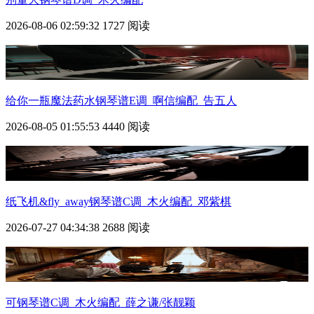
2026-08-06 02:59:32
1727 阅读
给你一瓶魔法药水钢琴谱E调_啊信编配_告五人
2026-08-05 01:55:53
4440 阅读
纸飞机&fly_away钢琴谱C调_木火编配_邓紫棋
2026-07-27 04:34:38
2688 阅读
可钢琴谱C调_木火编配_薛之谦/张靓颖