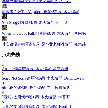
早班火车钢琴谱C调_啊信编配_BEYOND
流浪者之歌The Vagabond钢琴谱E调_木火编配
You Song钢琴谱Eb调_木火编配_Elton John
When The Love Falls钢琴谱Eb调_木火编配_李闰珉
其实都没有钢琴谱G调_是小黄老师呀编配_杨宗纬
点击热榜
1
Anthem钢琴谱原调_木火编配_马克西姆
2
Sorry Not Sorry钢琴谱D调_木火编配_Demi Lovato
3
仙儿钢琴谱C调_啊信编配_二手玫瑰乐队
4
啊我的太阳钢琴谱F调_木火编配_卡普阿
5
大地的旋律钢琴谱G调_木火编配_Bandari