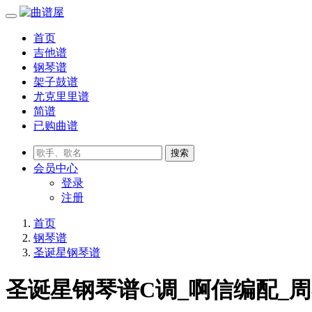
首页
吉他谱
钢琴谱
架子鼓谱
尤克里里谱
简谱
已购曲谱
会员
中心
登录
注册
首页
钢琴谱
圣诞星钢琴谱
圣诞星钢琴谱C调_啊信编配_