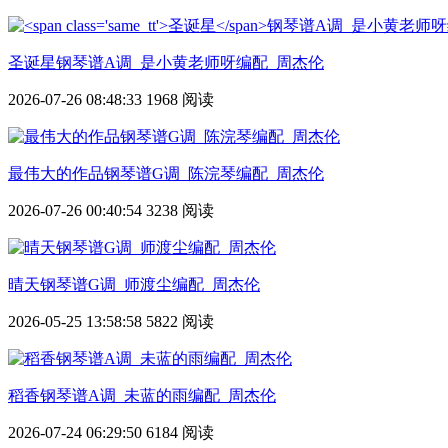
圣诞星
钢琴谱A调_是小黄老师呀编配_周杰伦
2026-07-26 08:48:33
1968 阅读
最伟大的作品钢琴谱G调_陈浣琴编配_周杰伦
2026-07-26 00:40:54
3238 阅读
晴天钢琴谱G调_师渡尘编配_周杰伦
2026-05-25 13:58:58
5822 阅读
稻香钢琴谱A调_未蓝的雨编配_周杰伦
2026-07-24 06:29:50
6184 阅读