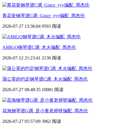
青花瓷钢琴谱C调_Grace_yyy编配_周杰伦
2026-07-27 13:36:04
9593 阅读
AMIGO钢琴谱C调_木火编配_周杰伦
2026-07-12 21:23:41
2136 阅读
蒲公英的约定钢琴谱C调_木火编配_周杰伦
2026-07-27 08:48:35
10081 阅读
花海钢琴谱G调_是小黄老师呀编配_周杰伦
2026-07-27 05:57:09
3962 阅读