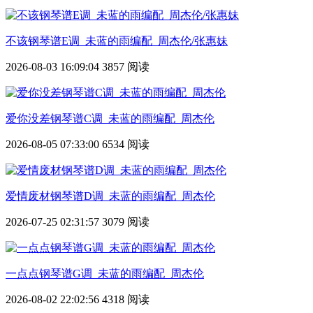
不该钢琴谱E调_未蓝的雨编配_周杰伦/张惠妹
2026-08-03 16:09:04
3857 阅读
爱你没差钢琴谱C调_未蓝的雨编配_周杰伦
2026-08-05 07:33:00
6534 阅读
爱情废材钢琴谱D调_未蓝的雨编配_周杰伦
2026-07-25 02:31:57
3079 阅读
一点点钢琴谱G调_未蓝的雨编配_周杰伦
2026-08-02 22:02:56
4318 阅读