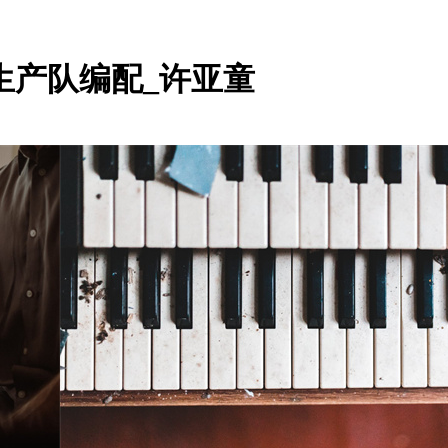
生产队编配_许亚童