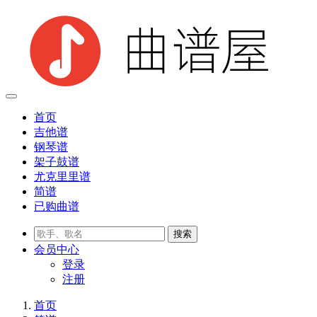
首页
吉他谱
钢琴谱
架子鼓谱
尤克里里谱
简谱
已购曲谱
会员
中心
登录
注册
首页