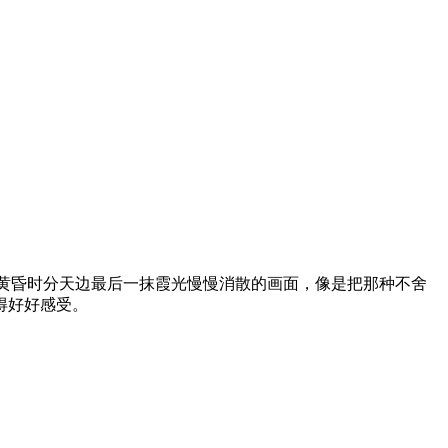
黄昏时分天边最后一抹霞光慢慢消散的画面，像是把那种不舍
得好好感受。