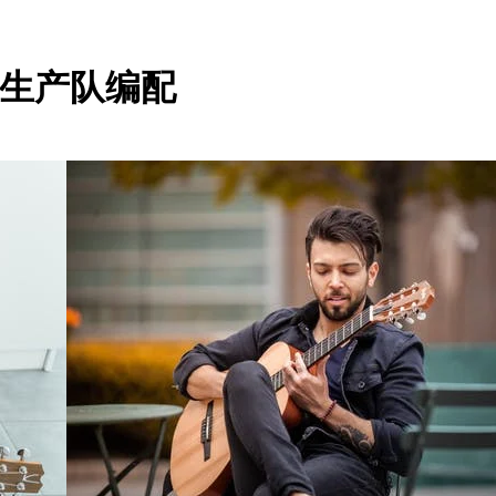
_生产队编配