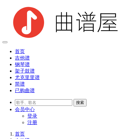
首页
吉他谱
钢琴谱
架子鼓谱
尤克里里谱
简谱
已购曲谱
会员
中心
登录
注册
首页