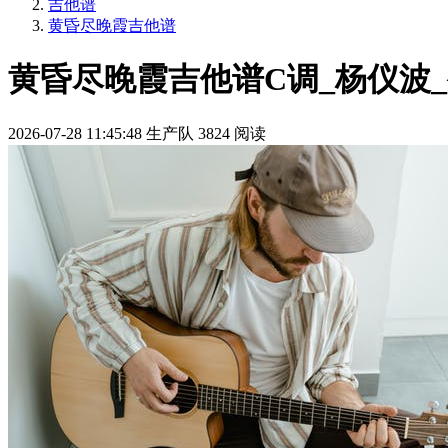
吉他谱
黄昏尽晚霞吉他谱
黄昏尽晚霞吉他谱C调_杨仪波
2026-07-28 11:45:48
生产队
3824 阅读