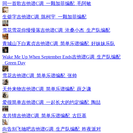
同一首歌吉他谱C调_一颗加菲编配_毛阿敏
生僻字吉他谱C调_陈柯宇_一颗加菲编配
雪花雪花你慢慢落吉他谱C调_沧桑小杰_生产队编配
青城山下白素贞吉他谱C调_简单乐谱编配_好妹妹乐队
Wake Me Up When September Ends吉他谱G调_生产队编配
_Green Day
雪花吉他谱C调_简单乐谱编配_张帅
天外来物吉他谱C调_简单乐谱编配_薛之谦
爱很简单吉他谱C调_一起长大的约定编配_陶喆
友共情吉他谱C调_简单乐谱编配_古巨基
向告别飞驰吧吉他谱G调_生产队编配_昨夜派对