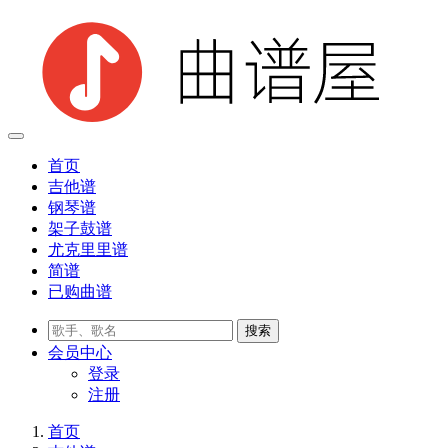
首页
吉他谱
钢琴谱
架子鼓谱
尤克里里谱
简谱
已购曲谱
会员
中心
登录
注册
首页