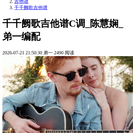
吉他谱
千千阙歌吉他谱
千千阙歌吉他谱C调_陈慧娴_
弟一编配
2026-07-21 21:50:30
弟一
2490 阅读