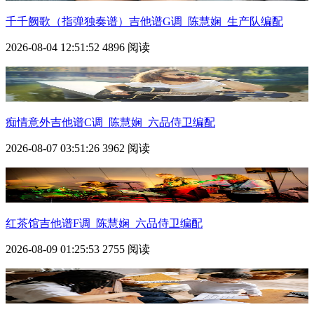
千千阙歌（指弹独奏谱）吉他谱G调_陈慧娴_生产队编配
2026-08-04 12:51:52
4896 阅读
痴情意外吉他谱C调_陈慧娴_六品侍卫编配
2026-08-07 03:51:26
3962 阅读
红茶馆吉他谱F调_陈慧娴_六品侍卫编配
2026-08-09 01:25:53
2755 阅读