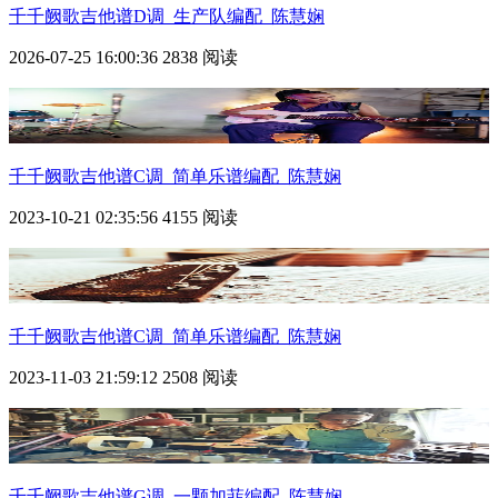
千千阙歌
吉他谱D调_生产队编配_陈慧娴
2026-07-25 16:00:36
2838 阅读
千千阙歌
吉他谱C调_简单乐谱编配_陈慧娴
2023-10-21 02:35:56
4155 阅读
千千阙歌
吉他谱C调_简单乐谱编配_陈慧娴
2023-11-03 21:59:12
2508 阅读
千千阙歌
吉他谱G调_一颗加菲编配_陈慧娴