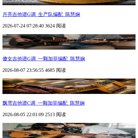
月亮吉他谱G调_生产队编配_陈慧娴
2026-07-24 07:28:40
3624 阅读
傻女吉他谱G调_一颗加菲编配_陈慧娴
2026-08-07 23:56:55
4685 阅读
飘雪吉他谱C调_一颗加菲编配_陈慧娴
2026-08-05 22:01:09
2513 阅读