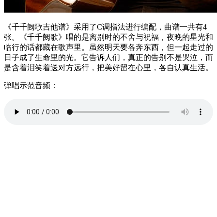
《千千阙歌吉他谱》采用了C调指法进行编配，曲谱一共有4
张。《千千阙歌》唱的是离别时的不舍与祝福，夜晚的星光和
临行的话都藏在歌声里。虽然明天要各奔东西，但一起走过的
日子成了生命里的光。它告诉人们，真正的告别不是哭泣，而
是含着泪笑着送对方远行，把美好留在心里，各自认真生活。
弹唱示范音频：