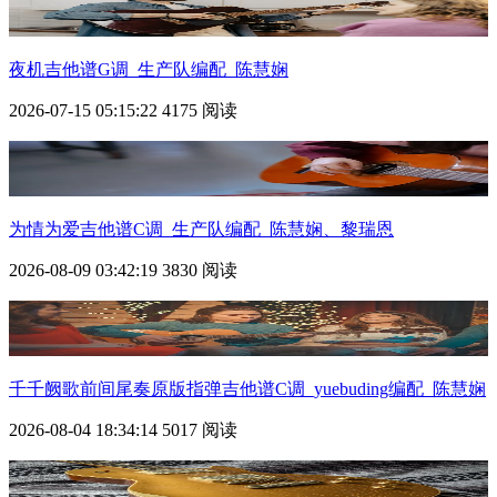
夜机吉他谱G调_生产队编配_陈慧娴
2026-07-15 05:15:22
4175 阅读
为情为爱吉他谱C调_生产队编配_陈慧娴、黎瑞恩
2026-08-09 03:42:19
3830 阅读
千千阙歌前间尾奏原版指弹吉他谱C调_yuebuding编配_陈慧娴
2026-08-04 18:34:14
5017 阅读