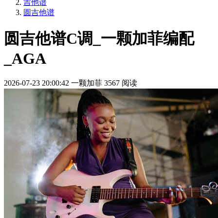
吉他谱
圆吉他谱
圆吉他谱C调_一颗加菲编配
_AGA
2026-07-23 20:00:42
一颗加菲
3567 阅读