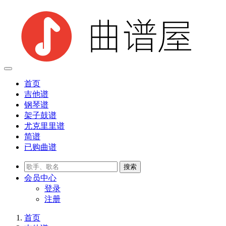
首页
吉他谱
钢琴谱
架子鼓谱
尤克里里谱
简谱
已购曲谱
会员
中心
登录
注册
首页