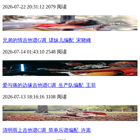
2026-07-22 20:31:12
2079 阅读
兄弟的情吉他谱G调_珺妹儿编配_宋晓峰
2026-07-14 01:43:10
2548 阅读
爱与痛的边缘吉他谱C调_生产队编配_王菲
2026-07-13 18:16:16
3108 阅读
清明雨上吉他谱C调_简单乐谱编配_许嵩