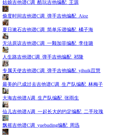
姑娘吉他谱C调_酷玩吉他编配_王源
偷度时间吉他谱C调_弹手吉他编配_Aioz
夏日漱石吉他谱C调_简单乐谱编配_橘子海
无法原谅吉他谱C调_一颗加菲编配_李佳璐
人生路吉他谱C调_弹手吉他编配_祁隆
专属天使吉他谱C调_弹手吉他编配_yihuik苡慧
最美的已成过去吉他谱C调_生产队编配_林梅子
大海吉他谱A调_生产队编配_张雨生
仙儿吉他谱A调_一起长大的约定编配_二手玫瑰
飘摇吉他谱C调_yuebuding编配_周迅