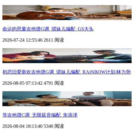
命运的思量吉他谱G调_珺妹儿编配_GS大头
2026-07-24 12:55:46
2611 阅读
初恋旧爱新欢吉他谱G调_珺妹儿编配_RAiNBOW计划/林力尧
2026-08-05 07:13:42
4791 阅读
等吉他谱C调_无限延音编配_朱添泽
2026-08-04 18:13:40
5340 阅读