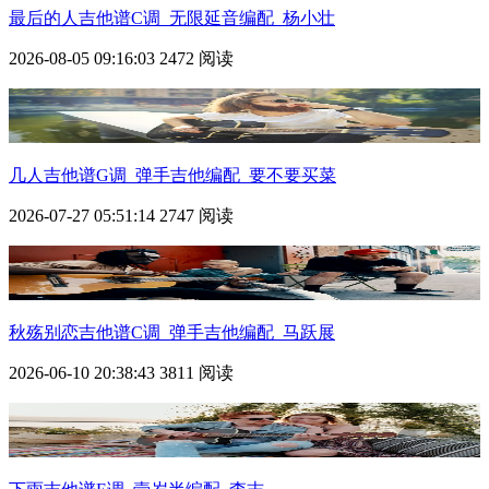
最后的人吉他谱C调_无限延音编配_杨小壮
2026-08-05 09:16:03
2472 阅读
几人吉他谱G调_弹手吉他编配_要不要买菜
2026-07-27 05:51:14
2747 阅读
秋殇别恋吉他谱C调_弹手吉他编配_马跃展
2026-06-10 20:38:43
3811 阅读