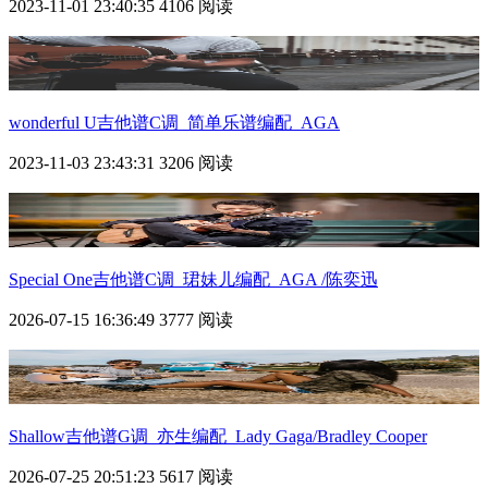
2023-11-01 23:40:35
4106 阅读
wonderful U吉他谱C调_简单乐谱编配_AGA
2023-11-03 23:43:31
3206 阅读
Special One吉他谱C调_珺妹儿编配_AGA /陈奕迅
2026-07-15 16:36:49
3777 阅读
Shallow吉他谱G调_亦生编配_Lady Gaga/Bradley Cooper
2026-07-25 20:51:23
5617 阅读