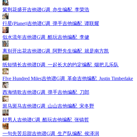
紫荆花盛开吉他谱G调_亦生编配_李荣浩
行星(Planet)吉他谱C调_弹手吉他编配_谭联耀
似水流年吉他谱G调_酷玩吉他编配_李健
离别开出花吉他谱G调_阿野先生编配_就是南方凯
纸短情长吉他谱D调_一起长大的约定编配_烟把儿乐队
FIve Hundred Miles吉他谱G调_革命吉他编配_Justin Timberlake
西海情歌吉他谱G调_弹手吉他编配_刀郎
斑马斑马吉他谱G调_山山吉他编配_宋冬野
好男人吉他谱C调_酷玩吉他编配_张镐哲
一句先苦后甜吉他谱G调_生产队编配_侯泽润