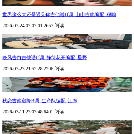
世界这么大还是遇见你吉他谱D调_山山吉他编配_程响
2026-07-24 07:07:01
2657 阅读
晚风告白吉他谱C调_静待花开编配_星野
2026-07-23 21:52:28
2296 阅读
秋恋吉他谱降B调_生产队编配_江东
2026-07-11 23:03:48
6401 阅读