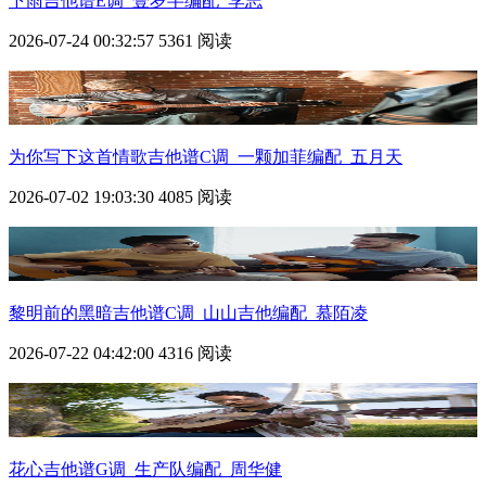
下雨吉他谱E调_壹岁半编配_李志
2026-07-24 00:32:57
5361 阅读
为你写下这首情歌吉他谱C调_一颗加菲编配_五月天
2026-07-02 19:03:30
4085 阅读
黎明前的黑暗吉他谱C调_山山吉他编配_慕陌凌
2026-07-22 04:42:00
4316 阅读
花心吉他谱G调_生产队编配_周华健