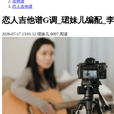
吉他谱
恋人吉他谱
恋人吉他谱G调_珺妹儿编配_
2026-07-17 13:01:12
珺妹儿
6097 阅读