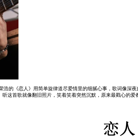
李荣浩的《恋人》用简单旋律道尽爱情里的细腻心事，歌词像深夜
。听这首歌就像翻旧照片，笑着笑着突然沉默，原来最戳心的爱