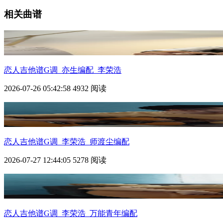
相关曲谱
恋人
吉他谱G调_亦生编配_李荣浩
2026-07-26 05:42:58
4932 阅读
恋人
吉他谱G调_李荣浩_师渡尘编配
2026-07-27 12:44:05
5278 阅读
恋人
吉他谱G调_李荣浩_万能青年编配