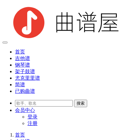
首页
吉他谱
钢琴谱
架子鼓谱
尤克里里谱
简谱
已购曲谱
会员
中心
登录
注册
首页