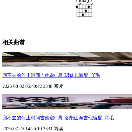
相关曲谱
回不去的何止时间吉他谱C调_珺妹儿编配_吖毛
2026-08-02 05:40:42
3348 阅读
回不去的何止时间吉他谱C调_洛阳山海吉他编配_吖毛
2026-07-25 14:25:10
3331 阅读