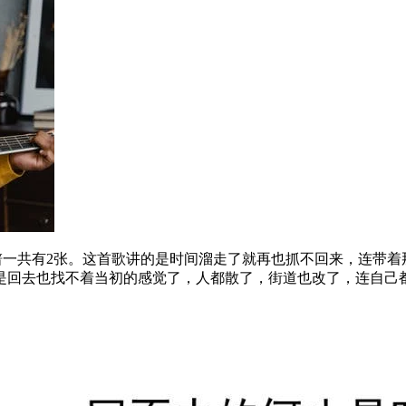
谱一共有2张。这首歌讲的是时间溜走了就再也抓不回来，连带着
是回去也找不着当初的感觉了，人都散了，街道也改了，连自己