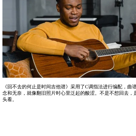
《回不去的何止是时间吉他谱》采用了C调指法进行编配，曲
念和无奈，就像翻旧照片时心里泛起的酸涩。不是不想回去，
头看。