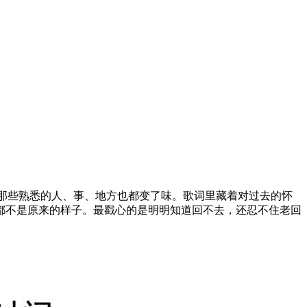
那些熟悉的人、事、地方也都变了味。歌词里藏着对过去的怀
都不是原来的样子。最戳心的是明明知道回不去，还忍不住老回