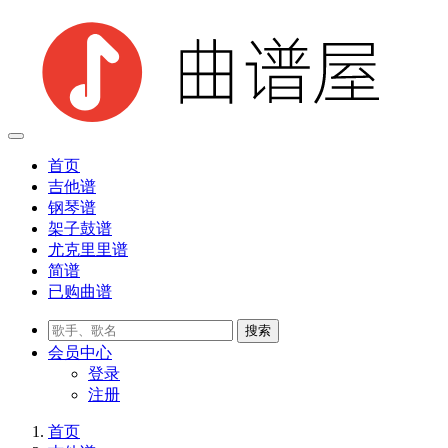
首页
吉他谱
钢琴谱
架子鼓谱
尤克里里谱
简谱
已购曲谱
会员
中心
登录
注册
首页