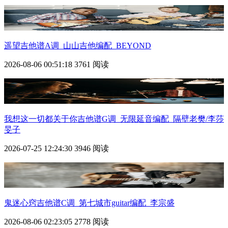
遥望吉他谱A调_山山吉他编配_BEYOND
2026-08-06 00:51:18
3761 阅读
我想这一切都关于你吉他谱G调_无限延音编配_隔壁老樊/李莎
旻子
2026-07-25 12:24:30
3946 阅读
鬼迷心窍吉他谱C调_第七城市guitar编配_李宗盛
2026-08-06 02:23:05
2778 阅读