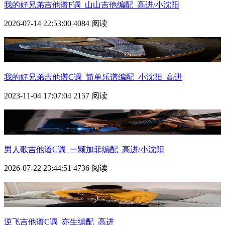
我的好兄弟吉他谱F调_山山吉他编配_高进/小沈阳
2026-07-14 22:53:00
4084 阅读
我的好兄弟吉他谱C调_简单乐谱编配_小沈阳_高进
2023-11-04 17:07:04
2157 阅读
男人歌吉他谱C调_一颗加菲编配_高进/小沈阳
2026-07-22 23:44:51
4736 阅读
逆飞吉他谱C调_亦生编配_高进