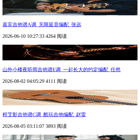
嘉宾吉他谱A调_无限延音编配_张远
2026-06-10 10:27:33
4264 阅读
山外小楼夜听雨吉他谱E调_一起长大的约定编配_任然
2026-08-02 04:05:29
4111 阅读
程艾影吉他谱C调_酷玩吉他编配_赵雷
2026-08-05 03:11:07
3893 阅读