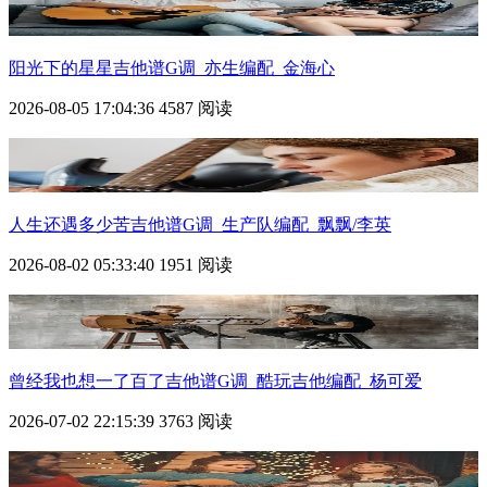
阳光下的星星吉他谱G调_亦生编配_金海心
2026-08-05 17:04:36
4587 阅读
人生还遇多少苦吉他谱G调_生产队编配_飘飘/李英
2026-08-02 05:33:40
1951 阅读
曾经我也想一了百了吉他谱G调_酷玩吉他编配_杨可爱
2026-07-02 22:15:39
3763 阅读