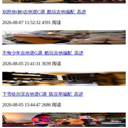
别想他(她)吉他谱C调_酷玩吉他编配_高进
2026-08-07 11:52:32
4591 阅读
不悔少年吉他谱G调_酷玩吉他编配_高进
2026-08-05 21:41:31
3039 阅读
下雪哈尔滨吉他谱C调_陈浣琴编配_高进
2026-08-05 15:44:47
2686 阅读