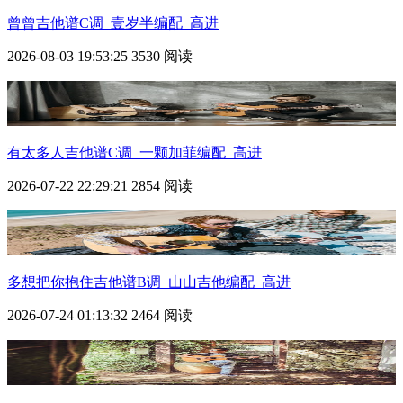
曾曾吉他谱C调_壹岁半编配_高进
2026-08-03 19:53:25
3530 阅读
有太多人吉他谱C调_一颗加菲编配_高进
2026-07-22 22:29:21
2854 阅读
多想把你抱住吉他谱B调_山山吉他编配_高进
2026-07-24 01:13:32
2464 阅读