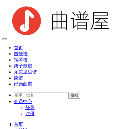
首页
吉他谱
钢琴谱
架子鼓谱
尤克里里谱
简谱
已购曲谱
会员
中心
登录
注册
首页