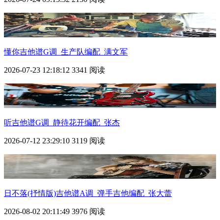
懂你吉他谱G调_生产队编配_满文军
2026-07-23 12:18:12
3341 阅读
听吉他谱G调_静待花开编配_张杰
2026-07-12 23:29:10
3119 阅读
日不落(抒情版)吉他谱A调_弹手吉他编配_张大蕾
2026-08-02 20:11:49
3976 阅读