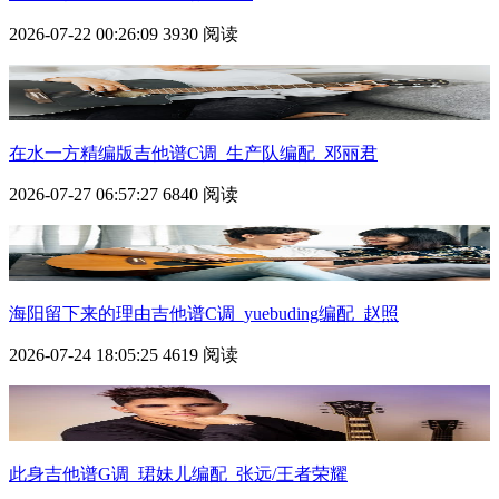
2026-07-22 00:26:09
3930 阅读
在水一方精编版吉他谱C调_生产队编配_邓丽君
2026-07-27 06:57:27
6840 阅读
海阳留下来的理由吉他谱C调_yuebuding编配_赵照
2026-07-24 18:05:25
4619 阅读
此身吉他谱G调_珺妹儿编配_张远/王者荣耀