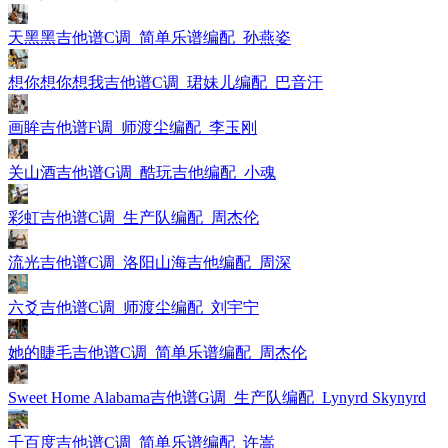
天黑黑吉他谱C调_简单乐谱编配_孙燕姿
想你想你想我吉他谱C调_珺妹儿编配_巴音汗
画眸吉他谱F调_师渡尘编配_李玉刚
关山酒吉他谱G调_酷玩吉他编配_小魂
彩虹吉他谱C调_生产队编配_周杰伦
流光吉他谱C调_洛阳山海吉他编配_周深
六爻吉他谱C调_师渡尘编配_刘宇宁
她的睫毛吉他谱C调_简单乐谱编配_周杰伦
Sweet Home Alabama吉他谱G调_生产队编配_Lynyrd Skynyrd
千百度吉他谱C调_简单乐谱编配_许嵩