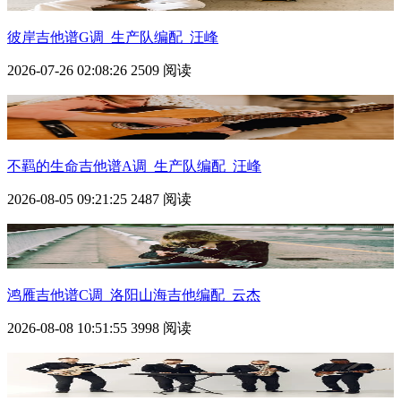
彼岸吉他谱G调_生产队编配_汪峰
2026-07-26 02:08:26
2509 阅读
不羁的生命吉他谱A调_生产队编配_汪峰
2026-08-05 09:21:25
2487 阅读
鸿雁吉他谱C调_洛阳山海吉他编配_云杰
2026-08-08 10:51:55
3998 阅读