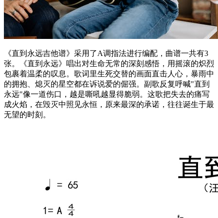
《直到永远吉他谱》采用了A调指法进行编配，曲谱一共有3
张。《直到永远》唱出对生命无常的深刻感悟，用摇滚的炽烈
包裹着温柔的叹息。歌词里生死交替的画面直击人心，暴雨中
的拥抱、熄灭的星空都在诉说爱的倔强。副歌反复呼喊"直到
永远"像一道伤口，越是嘶吼越显得脆弱。这歌把失去的痛写
成火焰，在毁灭中照见永恒，原来最深的承诺，往往诞生于最
无望的时刻。