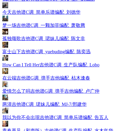
今天吉他谱C调_简单乐谱编配_刘德华
梦一场吉他谱C调_一颗加菲编配_萧敬腾
孤独颂歌吉他谱C调_珺妹儿编配_陈文非
富士山下吉他谱C调_yuebuding编配_陈奕迅
How Can I Tell Her吉他谱C调_生产队编配_Lobo
在云端吉他谱G调_弹手吉他编配_枯木逢春
爱情怎么了吗吉他谱G调_弹手吉他编配_卢广仲
两清吉他谱C调_珺妹儿编配_MJ-7/邢建华
我以为你不会出现吉他谱C调_简单乐谱编配_告五人
青春再见（和声版）吉他谱C调_生产队编配_水木年华