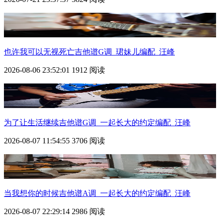
也许我可以无视死亡吉他谱G调_珺妹儿编配_汪峰
2026-08-06 23:52:01
1912 阅读
为了让生活继续吉他谱G调_一起长大的约定编配_汪峰
2026-08-07 11:54:55
3706 阅读
当我想你的时候吉他谱A调_一起长大的约定编配_汪峰
2026-08-07 22:29:14
2986 阅读