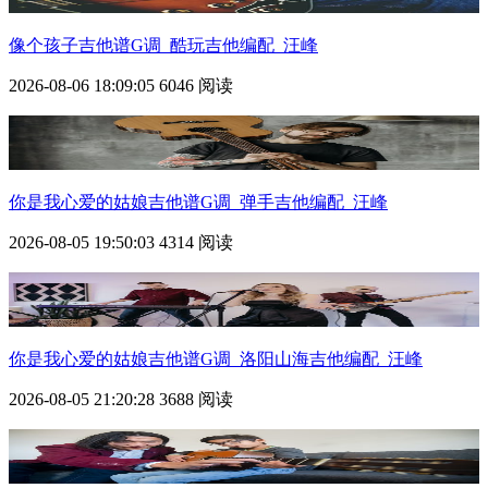
像个孩子吉他谱G调_酷玩吉他编配_汪峰
2026-08-06 18:09:05
6046 阅读
你是我心爱的姑娘吉他谱G调_弹手吉他编配_汪峰
2026-08-05 19:50:03
4314 阅读
你是我心爱的姑娘吉他谱G调_洛阳山海吉他编配_汪峰
2026-08-05 21:20:28
3688 阅读