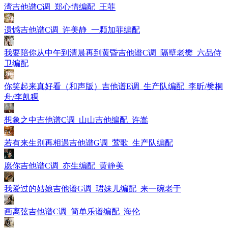
湾吉他谱C调_郑心情编配_王菲
遗憾吉他谱C调_许美静_一颗加菲编配
我要陪你从中午到清晨再到黄昏吉他谱C调_隔壁老樊_六品侍
卫编配
你笑起来真好看（和声版）吉他谱E调_生产队编配_李昕/樊桐
舟/李凯稠
想象之中吉他谱C调_山山吉他编配_许嵩
若有来生别再相遇吉他谱G调_莺歌_生产队编配
愿你吉他谱C调_亦生编配_黄静美
我爱过的姑娘吉他谱G调_珺妹儿编配_来一碗老于
画离弦吉他谱C调_简单乐谱编配_海伦