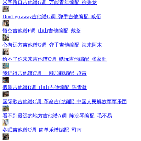
米字路口吉他谱G调_万能青年编配_徐秉龙
Don't go away吉他谱G调_弹手吉他编配_贰佰
悟空吉他谱F调_山山吉他编配_戴荃
心向远方吉他谱G调_弹手吉他编配_海来阿木
给不了你未来吉他谱C调_酷玩吉他编配_张家旺
我记得吉他谱C调_一颗加菲编配_赵雷
假装吉他谱D调_山山吉他编配_陈雪凝
国际歌吉他谱C调_革命吉他编配_中国人民解放军军乐团
看不到最远的地方吉他谱A调_陈浣琴编配_毛不易
冬眠吉他谱C调_简单乐谱编配_司南