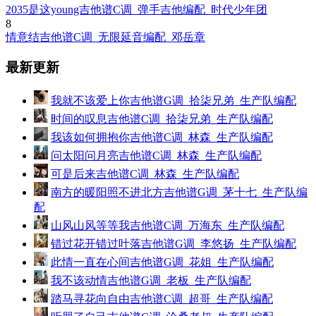
2035是这young吉他谱C调_弹手吉他编配_时代少年团
8
情意结吉他谱C调_无限延音编配_邓岳章
最新更新
我就不该爱上你吉他谱G调_拾柒兄弟_生产队编配
时间的叹息吉他谱C调_拾柒兄弟_生产队编配
我该如何拥抱你吉他谱C调_林森_生产队编配
问太阳问月亮吉他谱C调_林森_生产队编配
可是后来吉他谱C调_林森_生产队编配
南方的暖阳照不进北方吉他谱G调_茅十七_生产队编
配
山风山风等等我吉他谱C调_万海东_生产队编配
错过花开错过叶落吉他谱G调_李悠扬_生产队编配
此情一直在心间吉他谱G调_花姐_生产队编配
我不该动情吉他谱G调_老板_生产队编配
踏马寻花向自由吉他谱C调_超哥_生产队编配