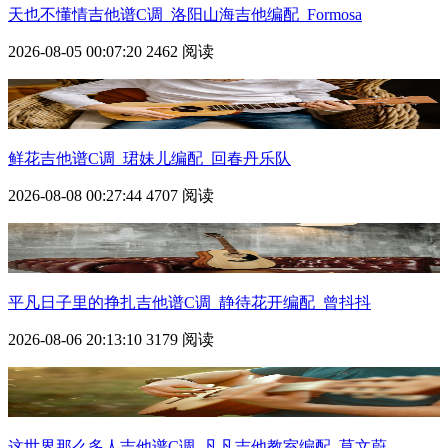
天也不懂情吉他谱C调_洛阳山海吉他编配_Formosa
2026-08-05 00:07:20
2462 阅读
鲜花吉他谱C调_珺妹儿编配_回春丹乐队
2026-08-08 00:27:44
4707 阅读
平凡日子里的挣扎吉他谱C调_静待花开编配_曾抖抖
2026-08-06 20:13:10
3179 阅读
这世界那么多人吉他谱C调_凡凡吉他教室编配_莫文蔚