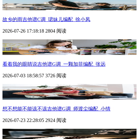
故乡的雨吉他谱C调_珺妹儿编配_徐小凤
2026-07-26 17:18:18
2804 阅读
看着我的眼睛说吉他谱G调_一颗加菲编配_张远
2026-07-03 18:58:57
3726 阅读
想不想能不能该不该吉他谱G调_师渡尘编配_小情
2026-07-23 22:28:05
2924 阅读