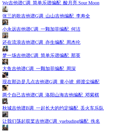
We吉他谱C调_简单乐谱编配_酸月亮 Sour Moon
张三的歌吉他谱G调_山山吉他编配_李寿全
小永远吉他谱C调_一颗加菲编配_何洁
还在流浪吉他谱C调_亦生编配_周杰伦
梦一场吉他谱C调_简单乐谱编配_那英
大鱼吉他谱C调_一颗加菲编配_周深
现在那边是几点吉他谱G调_黄小琥_师渡尘编配
两个自己吉他谱C调_洛阳山海吉他编配_邓紫棋
秋城吉他谱B调_一起长大的约定编配_丢火车乐队
让我们荡起双桨吉他谱C调_yuebuding编配_佚名