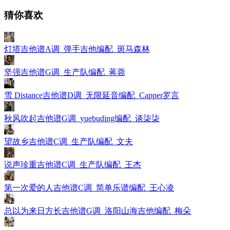
猜你喜欢
灯塔吉他谱A调_弹手吉他编配_斑马森林
坚强吉他谱G调_生产队编配_蒋蓉
雪 Distance吉他谱D调_无限延音编配_Capper罗言
秋风吹起吉他谱G调_yuebuding编配_谈柒柒
望故乡吉他谱C调_生产队编配_文夫
说声珍重吉他谱C调_生产队编配_王杰
第一次爱的人吉他谱C调_简单乐谱编配_王心凌
总以为来日方长吉他谱G调_洛阳山海吉他编配_梅朵