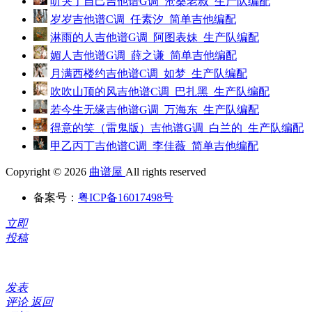
听哭了自己吉他谱G调_沧桑老叔_生产队编配
岁岁吉他谱C调_任素汐_简单吉他编配
淋雨的人吉他谱G调_阿图表妹_生产队编配
媚人吉他谱G调_薛之谦_简单吉他编配
月满西楼约吉他谱C调_如梦_生产队编配
吹吹山顶的风吉他谱C调_巴扎黑_生产队编配
若今生无缘吉他谱G调_万海东_生产队编配
得意的笑（雷鬼版）吉他谱G调_白兰的_生产队编配
甲乙丙丁吉他谱C调_李佳薇_简单吉他编配
Copyright © 2026
曲谱屋
All rights reserved
备案号：
粤ICP备16017498号
立即
投稿
发表
评论
返回