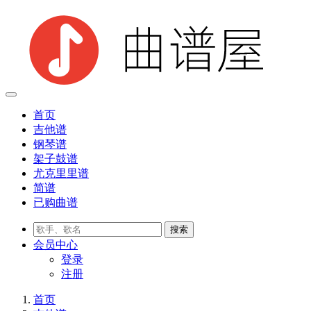
首页
吉他谱
钢琴谱
架子鼓谱
尤克里里谱
简谱
已购曲谱
会员
中心
登录
注册
首页