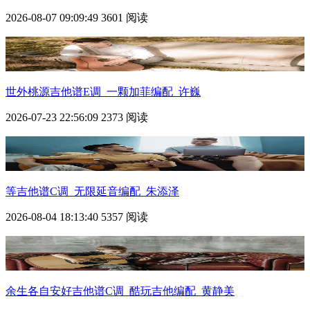
2026-08-07 09:09:49
3601 阅读
世外桃源吉他谱E调_一颗加菲编配_许巍
2026-07-23 22:56:09
2373 阅读
等吉他谱C调_无限延音编配_朱添泽
2026-08-04 18:13:40
5357 阅读
余生各自安好吉他谱C调_酷玩吉他编配_黄静美