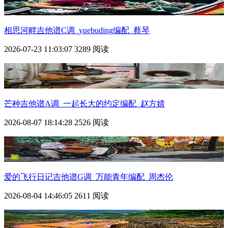
相思河畔吉他谱C调_yuebuding编配_蔡琴
2026-07-23 11:03:07
3289 阅读
芒种吉他谱A调_一起长大的约定编配_赵方婧
2026-08-07 18:14:28
2526 阅读
爱的飞行日记吉他谱G调_万能青年编配_周杰伦
2026-08-04 14:46:05
2611 阅读