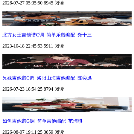
2026-07-27 05:35:50
6945 阅读
北方女王吉他谱C调_简单乐谱编配_尧十三
2023-10-18 22:45:53
5911 阅读
兄妹吉他谱C调_洛阳山海吉他编配_陈奕迅
2026-07-23 18:54:25
8794 阅读
如鱼吉他谱G调_简单吉他编配_范玮琪
2026-08-07 19:11:25
3859 阅读