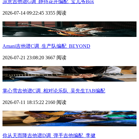
凉意吉他谱G调_静待花开编配_宝儿爷Box
2026-07-14 09:22:45
3355 阅读
Amani吉他谱C调_生产队编配_BEYOND
2026-07-21 23:08:20
3667 阅读
掌心雪吉他谱C调_相对论乐队_吴先生TAB编配
2026-07-11 18:15:22
2160 阅读
你从天而降吉他谱D调_弹手吉他编配_李健