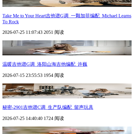
Take Me to Your Heart吉他谱G调_一颗加菲编配_Michael Learns
To Rock
2026-07-25 11:07:43
2051 阅读
温暖吉他谱G调_洛阳山海吉他编配_许巍
2026-07-15 23:55:53
1954 阅读
秘密-2901吉他谱C调_生产队编配_留声玩具
2026-07-25 14:40:40
1724 阅读