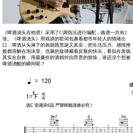
《啤酒浇头吉他谱》采用了C调指法进行编配，曲谱一共有2
张。《啤酒浇头》用戏谑的歌词包裹着都市年轻人的情绪出
口，啤酒从头淋下的画面既荒诞又真实，把生活压力、感情挫
败都溶解在泡沫里。洗脑的旋律藏着反叛的快乐，看似在发疯
其实在自救，用最廉价的酒精对抗昂贵的烦恼，谁还没个想被
啤酒浇醒的瞬间呢？