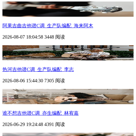
阿果吉曲吉他谱C调_生产队编配_海来阿木
2026-08-07 18:04:58
3448 阅读
热河吉他谱C调_生产队编配_李志
2026-08-06 15:44:30
7305 阅读
谁不想吉他谱C调_亦生编配_林宥嘉
2026-06-29 19:24:48
4391 阅读