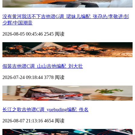
没有黄河我活不下吉他谱G调_珺妹儿编配_张尕怂/李敬进/彭
少辉/中国潮音
2026-08-05 00:45:46
2545 阅读
假装吉他谱C调_山山吉他编配_刘大壮
2026-07-24 09:18:44
3778 阅读
长江之歌吉他谱C调_yuebuding编配_佚名
2026-08-07 21:13:16
4654 阅读