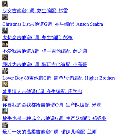
少女吉他谱C调_亦生编配_赵雷
Christmas List吉他谱G调_亦生编配_Anson Seabra
太想念吉他谱C调_亦生编配_彭筝
不爱我吉他谱A调_弹手吉他编配_薛之谦
我以为吉他谱C调_酷玩吉他编配_小高哥
Lover Boy 88吉他谱C调_简单乐谱编配_Higher Brothers
梦里情人吉他谱C调_亦生编配_庄学忠
你要我的命我都给吉他谱C调_生产队编配_米灵
放手也是一种成全吉他谱G调_生产队编配_郑畅业
最后一次的温柔吉他谱G调_珺妹儿编配_兰雨