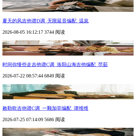
夏天的风吉他谱D调_无限延音编配_温岚
2026-08-05 16:12:17
3744 阅读
时间你慢些走吉他谱C调_洛阳山海吉他编配_范茹
2026-07-22 08:57:44
6849 阅读
敕勒歌吉他谱C调_一颗加菲编配_谭维维
2026-07-25 07:14:09
5686 阅读