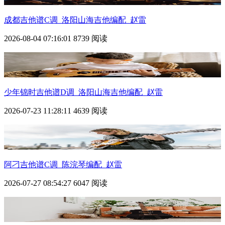
成都吉他谱C调_洛阳山海吉他编配_赵雷
2026-08-04 07:16:01
8739 阅读
少年锦时吉他谱D调_洛阳山海吉他编配_赵雷
2026-07-23 11:28:11
4639 阅读
阿刁吉他谱C调_陈浣琴编配_赵雷
2026-07-27 08:54:27
6047 阅读