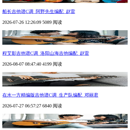
船长吉他谱C调_阿野先生编配_赵雷
2026-07-26 12:26:09
5089 阅读
程艾影吉他谱C调_洛阳山海吉他编配_赵雷
2026-08-07 08:47:40
4199 阅读
在水一方精编版吉他谱C调_生产队编配_邓丽君
2026-07-27 06:57:27
6840 阅读