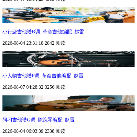
小行迹吉他谱B调_革命吉他编配_赵雷
2026-08-04 23:31:18
2842 阅读
小人物吉他谱F调_革命吉他编配_赵雷
2026-08-07 04:28:32
3256 阅读
阿刁吉他谱G调_陈浣琴编配_赵雷
2026-08-04 06:03:39
2338 阅读