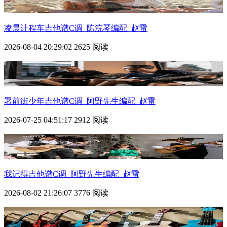
凌晨计程车吉他谱C调_陈浣琴编配_赵雷
2026-08-04 20:29:02
2625 阅读
署前街少年吉他谱C调_阿野先生编配_赵雷
2026-07-25 04:51:17
2912 阅读
我记得吉他谱C调_阿野先生编配_赵雷
2026-08-02 21:26:07
3776 阅读