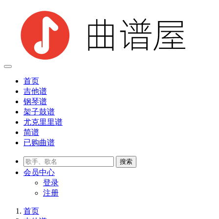
首页
吉他谱
钢琴谱
架子鼓谱
尤克里里谱
简谱
已购曲谱
会员
中心
登录
注册
首页