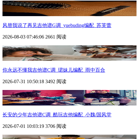
风替我说了再见吉他谱G调_yuebuding编配_苏芙蕾
2026-08-03 07:46:06
2661 阅读
你永远不懂我吉他谱C调_珺妹儿编配_雨中百合
2026-07-31 10:50:18
3492 阅读
长安的少年吉他谱C调_酷玩吉他编配_小魏/国风堂
2026-07-01 10:03:19
3706 阅读