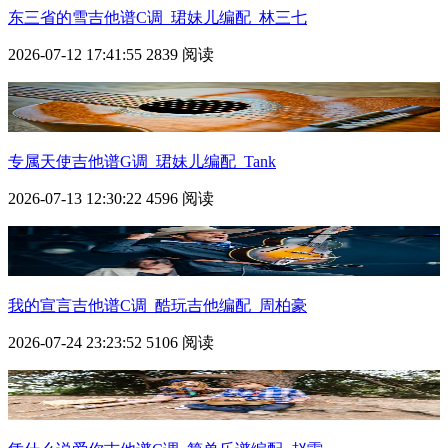
东三省的雪吉他谱C调_珺妹儿编配_林三七
2026-07-12 17:41:55
2839 阅读
专属天使吉他谱G调_珺妹儿编配_Tank
2026-07-13 12:30:22
4596 阅读
我的宣言吉他谱C调_酷玩吉他编配_周柏豪
2026-07-24 23:23:52
5106 阅读