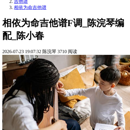
吉他谱
相依为命吉他谱
相依为命吉他谱F调_陈浣琴编
配_陈小春
2026-07-23 19:07:32
陈浣琴
3710 阅读