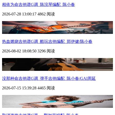
相依为命
吉他谱G调_陈浣琴编配_陈小春
2026-07-28 13:00:17
4862 阅读
热血燃烧吉他谱G调_酷玩吉他编配_郑伊健/陈小春
2026-08-02 18:08:50
3296 阅读
没那种命吉他谱G调_弹手吉他编配_陈小春/GAI周延
2026-07-15 15:39:28
4465 阅读