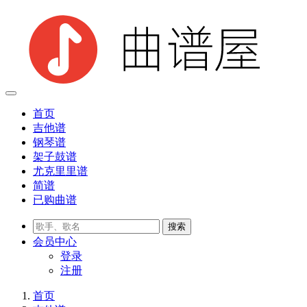
首页
吉他谱
钢琴谱
架子鼓谱
尤克里里谱
简谱
已购曲谱
会员
中心
登录
注册
首页