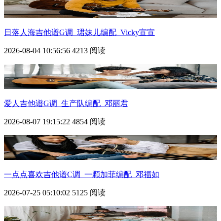
日落人海吉他谱G调_珺妹儿编配_Vicky宣宣
2026-08-04 10:56:56
4213 阅读
爱人吉他谱G调_生产队编配_邓丽君
2026-08-07 19:15:22
4854 阅读
一点点喜欢吉他谱C调_一颗加菲编配_邓福如
2026-07-25 05:10:02
5125 阅读