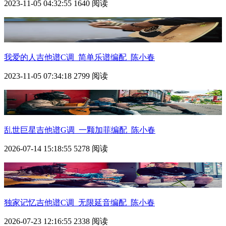
2023-11-05 04:32:55
1640 阅读
我爱的人吉他谱C调_简单乐谱编配_陈小春
2023-11-05 07:34:18
2799 阅读
乱世巨星吉他谱G调_一颗加菲编配_陈小春
2026-07-14 15:18:55
5278 阅读
独家记忆吉他谱C调_无限延音编配_陈小春
2026-07-23 12:16:55
2338 阅读