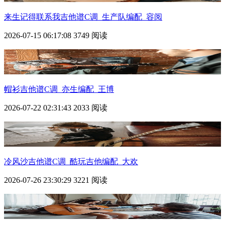
来生记得联系我吉他谱C调_生产队编配_容阅
2026-07-15 06:17:08
3749 阅读
帽衫吉他谱C调_亦生编配_王博
2026-07-22 02:31:43
2033 阅读
冷风沙吉他谱C调_酷玩吉他编配_大欢
2026-07-26 23:30:29
3221 阅读