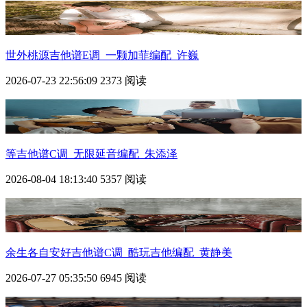
世外桃源吉他谱E调_一颗加菲编配_许巍
2026-07-23 22:56:09
2373 阅读
等吉他谱C调_无限延音编配_朱添泽
2026-08-04 18:13:40
5357 阅读
余生各自安好吉他谱C调_酷玩吉他编配_黄静美
2026-07-27 05:35:50
6945 阅读