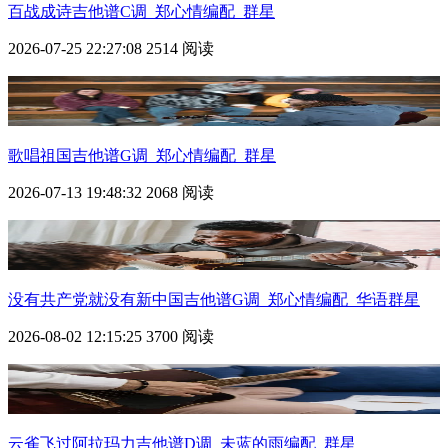
百战成诗吉他谱C调_郑心情编配_群星
2026-07-25 22:27:08
2514 阅读
歌唱祖国吉他谱G调_郑心情编配_群星
2026-07-13 19:48:32
2068 阅读
没有共产党就没有新中国吉他谱G调_郑心情编配_华语群星
2026-08-02 12:15:25
3700 阅读
云雀飞过阿拉玛力吉他谱D调_未蓝的雨编配_群星