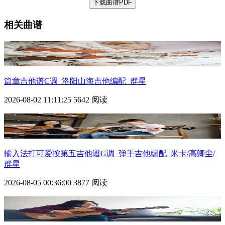
下载曲谱PDF
相关曲谱
篇章
吉他谱C调_洛阳山海吉他编配_群星
2026-08-02 11:11:25
5642 阅读
输入法打可爱按第五吉他谱G调_弹手吉他编配_米卡/高卿尘/
群星
2026-08-05 00:36:00
3877 阅读