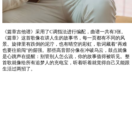
《篇章吉他谱》采用了C调指法进行编配，曲谱一共有3张。
《篇章》这首歌像在讲人生的故事书，每一页都有不同的风
景。旋律里有跌倒的泥泞，也有晴空的彩虹，歌词藏着"再难
也要往前闯"的倔强。那些高音部分像在冲破乌云，鼓点就像
是心跳声在提醒：别管别人怎么说，你的故事值得被听见。整
首歌就像给所有追梦人的充电宝，听着听着就觉得自己又能跟
生活过两招了。