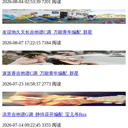
2026-08-04 02:53:39
7201 阅读
友谊地久天长吉他谱C调_万能青年编配_群星
2026-08-07 17:22:15
7184 阅读
迷迭香吉他谱C调_万能青年编配_群星
2026-07-23 16:58:37
2773 阅读
凉意吉他谱G调_静待花开编配_宝儿爷Box
2026-07-14 09:22:45
3355 阅读