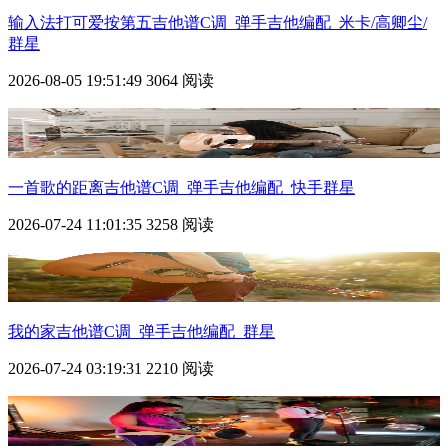
输入法打可爱按第五吉他谱C调_弹手吉他编配_米卡/高卿尘/
群星
2026-08-05 19:51:49
3064 阅读
一首歌的距离吉他谱C调_弹手吉他编配_快手群星
2026-07-24 11:01:35
3258 阅读
我的家吉他谱C调_弹手吉他编配_群星
2026-07-24 03:19:31
2210 阅读