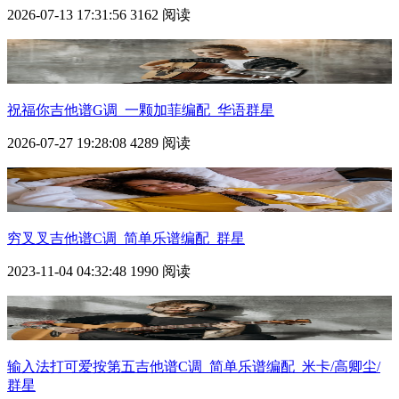
2026-07-13 17:31:56
3162 阅读
祝福你吉他谱G调_一颗加菲编配_华语群星
2026-07-27 19:28:08
4289 阅读
穷叉叉吉他谱C调_简单乐谱编配_群星
2023-11-04 04:32:48
1990 阅读
输入法打可爱按第五吉他谱C调_简单乐谱编配_米卡/高卿尘/
群星