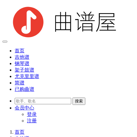
首页
吉他谱
钢琴谱
架子鼓谱
尤克里里谱
简谱
已购曲谱
会员
中心
登录
注册
首页