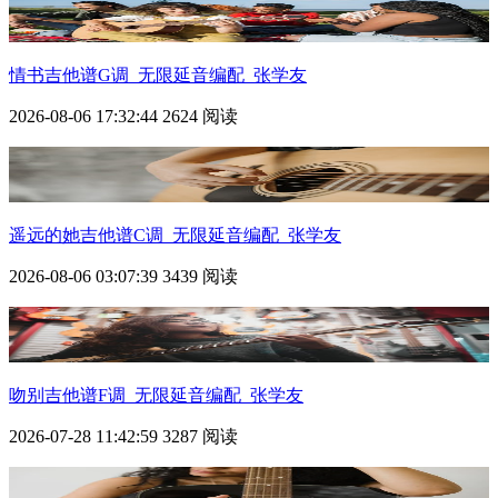
情书吉他谱G调_无限延音编配_张学友
2026-08-06 17:32:44
2624 阅读
遥远的她吉他谱C调_无限延音编配_张学友
2026-08-06 03:07:39
3439 阅读
吻别吉他谱F调_无限延音编配_张学友
2026-07-28 11:42:59
3287 阅读