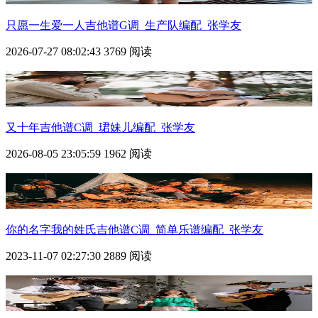
只愿一生爱一人吉他谱G调_生产队编配_张学友
2026-07-27 08:02:43
3769 阅读
又十年吉他谱C调_珺妹儿编配_张学友
2026-08-05 23:05:59
1962 阅读
你的名字我的姓氏吉他谱C调_简单乐谱编配_张学友
2023-11-07 02:27:30
2889 阅读