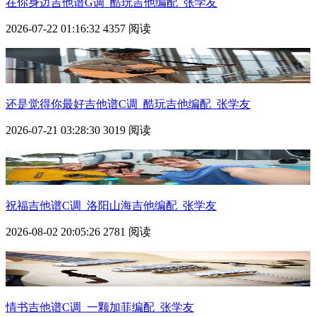
在你身边吉他谱G调_酷玩吉他编配_张学友
2026-07-22 01:16:32
4357 阅读
还是觉得你最好吉他谱C调_酷玩吉他编配_张学友
2026-07-21 03:28:30
3019 阅读
祝福吉他谱C调_洛阳山海吉他编配_张学友
2026-08-02 20:05:26
2781 阅读
情书吉他谱C调_一颗加菲编配_张学友