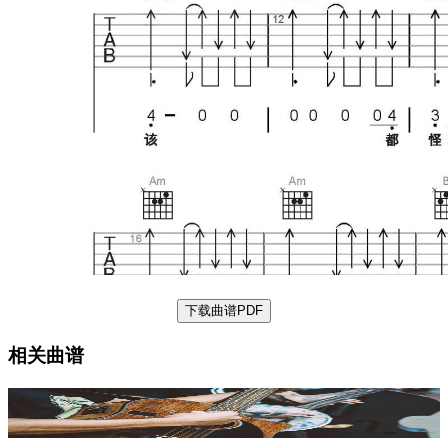
下载曲谱PDF
相关曲谱