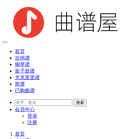
首页
吉他谱
钢琴谱
架子鼓谱
尤克里里谱
简谱
已购曲谱
会员
中心
登录
注册
首页