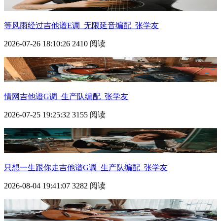
等风雨经过吉他谱E调_无限延音编配_张学友
2026-07-26 18:10:26
2410 阅读
情网吉他谱G调_生产队编配_张学友
2026-07-25 19:25:32
3155 阅读
只想一生跟你走吉他谱G调_生产队编配_张学友
2026-08-04 19:41:07
3282 阅读