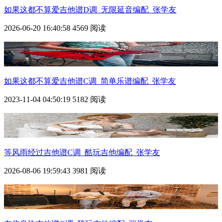
如果这都不算爱
吉他谱D调_无限延音编配_张学友
2026-06-20 16:40:58
4569 阅读
如果这都不算爱
吉他谱C调_简单乐谱编配_张学友
2023-11-04 04:50:19
5182 阅读
等风雨经过吉他谱C调_酷玩吉他编配_张学友
2026-08-06 19:59:43
3981 阅读