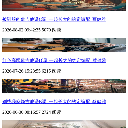
被驯服的象吉他谱C调_一起长大的约定编配_蔡健雅
2026-08-02 09:42:35
5070 阅读
红色高跟鞋吉他谱D调_一起长大的约定编配_蔡健雅
2026-07-26 15:23:55
6215 阅读
别找我麻烦吉他谱B调_一起长大的约定编配_蔡健雅
2026-06-30 08:16:57
2724 阅读