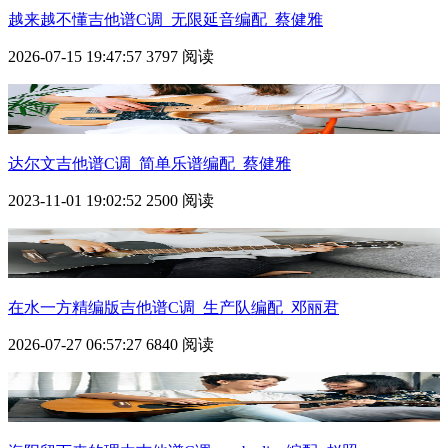
越来越不懂吉他谱C调_无限延音编配_蔡健雅
2026-07-15 19:47:57
3797 阅读
达尔文吉他谱C调_简单乐谱编配_蔡健雅
2023-11-01 19:02:52
2500 阅读
在水一方精编版吉他谱C调_生产队编配_邓丽君
2026-07-27 06:57:27
6840 阅读