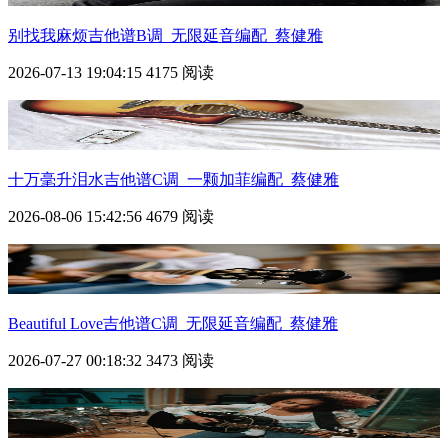
别找我麻烦吉他谱B调_无限延音编配_蔡健雅
2026-07-13 19:04:15
4175 阅读
十万毫升泪水吉他谱C调_一颗加菲编配_蔡健雅
2026-08-06 15:42:56
4679 阅读
Beautiful Love吉他谱C调_无限延音编配_蔡健雅
2026-07-27 00:18:32
3473 阅读