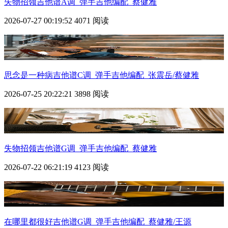
失物招领吉他谱A调_弹手吉他编配_蔡健雅
2026-07-27 00:19:52
4071 阅读
思念是一种病吉他谱C调_弹手吉他编配_张震岳/蔡健雅
2026-07-25 20:22:21
3898 阅读
失物招领吉他谱G调_弹手吉他编配_蔡健雅
2026-07-22 06:21:19
4123 阅读
在哪里都很好吉他谱G调_弹手吉他编配_蔡健雅/王源