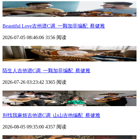
Beautiful Love吉他谱C调_一颗加菲编配_蔡健雅
2026-07-05 08:46:06
3156 阅读
陌生人吉他谱C调_一颗加菲编配_蔡健雅
2026-07-26 03:23:42
3365 阅读
别找我麻烦吉他谱C调_山山吉他编配_蔡健雅
2026-08-05 09:35:00
4357 阅读