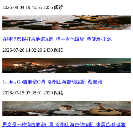
2026-08-04 19:45:55
2056 阅读
在哪里都很好吉他谱A调_弹手吉他编配_蔡健雅/王源
2026-07-26 14:02:20
2430 阅读
Letting Go吉他谱C调_洛阳山海吉他编配_蔡健雅
2026-07-15 07:35:01
2029 阅读
思念是一种病吉他谱C调_洛阳山海吉他编配_张震岳/蔡健雅