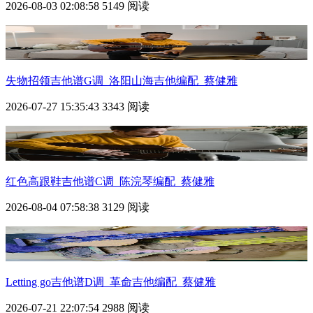
2026-08-03 02:08:58
5149 阅读
失物招领吉他谱G调_洛阳山海吉他编配_蔡健雅
2026-07-27 15:35:43
3343 阅读
红色高跟鞋吉他谱C调_陈浣琴编配_蔡健雅
2026-08-04 07:58:38
3129 阅读
Letting go吉他谱D调_革命吉他编配_蔡健雅
2026-07-21 22:07:54
2988 阅读