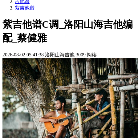
吉他谱
紫吉他谱
紫吉他谱C调_洛阳山海吉他编
配_蔡健雅
2026-08-02 05:41:38
洛阳山海吉他
3009 阅读