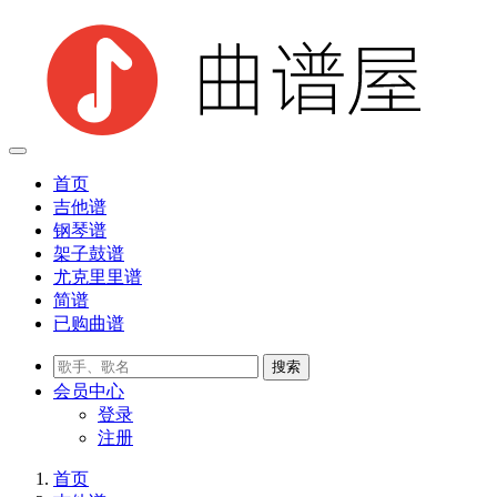
首页
吉他谱
钢琴谱
架子鼓谱
尤克里里谱
简谱
已购曲谱
会员
中心
登录
注册
首页