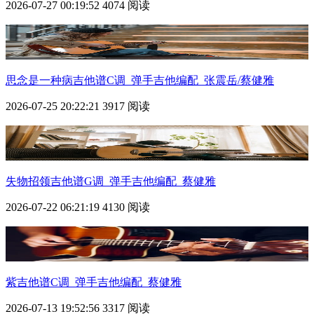
2026-07-27 00:19:52
4074 阅读
思念是一种病吉他谱C调_弹手吉他编配_张震岳/蔡健雅
2026-07-25 20:22:21
3917 阅读
失物招领吉他谱G调_弹手吉他编配_蔡健雅
2026-07-22 06:21:19
4130 阅读
紫吉他谱C调_弹手吉他编配_蔡健雅
2026-07-13 19:52:56
3317 阅读