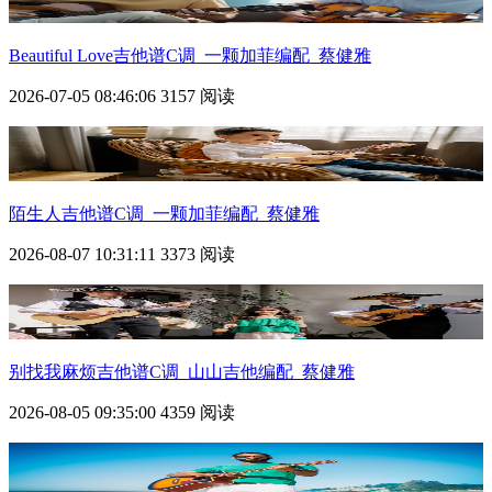
Beautiful Love吉他谱C调_一颗加菲编配_蔡健雅
2026-07-05 08:46:06
3157 阅读
陌生人吉他谱C调_一颗加菲编配_蔡健雅
2026-08-07 10:31:11
3373 阅读
别找我麻烦吉他谱C调_山山吉他编配_蔡健雅
2026-08-05 09:35:00
4359 阅读