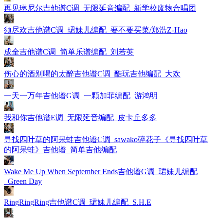
再见琳尼尔吉他谱C调_无限延音编配_新学校废物合唱团
须尽欢吉他谱C调_珺妹儿编配_要不要买菜/郑浩Z-Hao
成全吉他谱C调_简单乐谱编配_刘若英
伤心的酒别喝的太醉吉他谱C调_酷玩吉他编配_大欢
一天一万年吉他谱G调_一颗加菲编配_游鸿明
我和你吉他谱E调_无限延音编配_皮卡丘多多
寻找四叶草的阿呆蛙吉他谱C调_sawako碎花子《寻找四叶草
的阿呆蛙》吉他谱_简单吉他编配
Wake Me Up When September Ends吉他谱G调_珺妹儿编配
_Green Day
RingRingRing吉他谱C调_珺妹儿编配_S.H.E