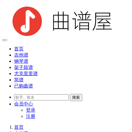
首页
吉他谱
钢琴谱
架子鼓谱
尤克里里谱
简谱
已购曲谱
会员
中心
登录
注册
首页