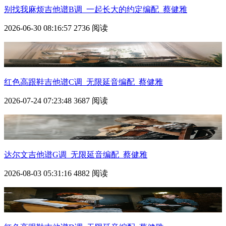
别找我麻烦吉他谱B调_一起长大的约定编配_蔡健雅
2026-06-30 08:16:57
2736 阅读
红色高跟鞋吉他谱C调_无限延音编配_蔡健雅
2026-07-24 07:23:48
3687 阅读
达尔文吉他谱G调_无限延音编配_蔡健雅
2026-08-03 05:31:16
4882 阅读