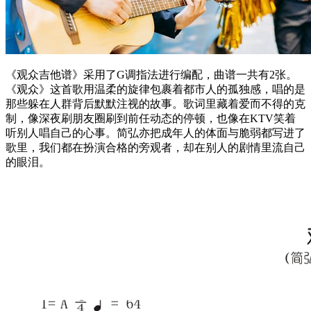
《观众吉他谱》采用了G调指法进行编配，曲谱一共有2张。
《观众》这首歌用温柔的旋律包裹着都市人的孤独感，唱的是
那些躲在人群背后默默注视的故事。歌词里藏着爱而不得的克
制，像深夜刷朋友圈刷到前任动态的停顿，也像在KTV笑着
听别人唱自己的心事。简弘亦把成年人的体面与脆弱都写进了
歌里，我们都在扮演合格的旁观者，却在别人的剧情里流自己
的眼泪。