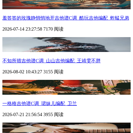
羞答答的玫瑰静悄悄地开吉他谱C调_酷玩吉他编配_蚱蜢兄弟
2026-07-14 23:27:58
7170 阅读
不知所措吉他谱C调_山山吉他编配_王靖雯不胖
2026-08-02 10:43:27
3155 阅读
一格格吉他谱C调_珺妹儿编配_卫兰
2026-07-21 21:56:54
3955 阅读