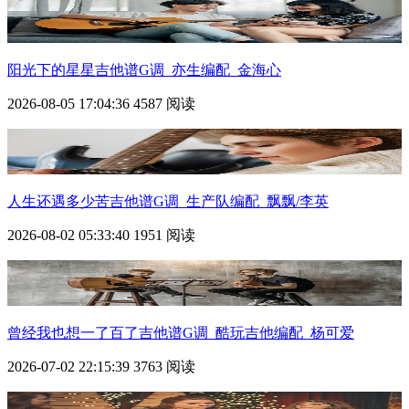
阳光下的星星吉他谱G调_亦生编配_金海心
2026-08-05 17:04:36
4587 阅读
人生还遇多少苦吉他谱G调_生产队编配_飘飘/李英
2026-08-02 05:33:40
1951 阅读
曾经我也想一了百了吉他谱G调_酷玩吉他编配_杨可爱
2026-07-02 22:15:39
3763 阅读