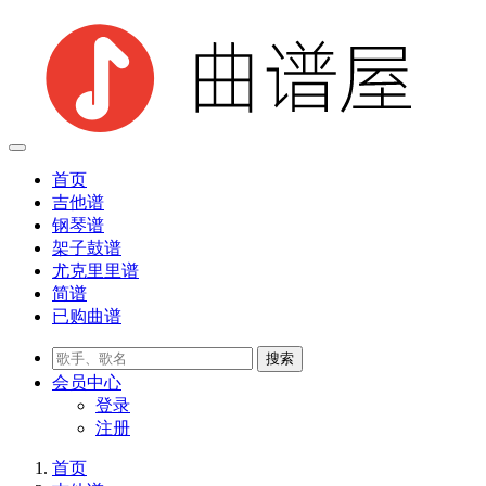
首页
吉他谱
钢琴谱
架子鼓谱
尤克里里谱
简谱
已购曲谱
会员
中心
登录
注册
首页