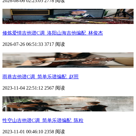
2026-08-06 02:23:05
2778 阅读
修炼爱情吉他谱C调_洛阳山海吉他编配_林俊杰
2026-07-26 06:51:33
3717 阅读
雨巷吉他谱C调_简单乐谱编配_赵照
2023-11-04 22:51:12
2567 阅读
性空山吉他谱C调_简单乐谱编配_陈粒
2023-11-01 00:46:10
2358 阅读