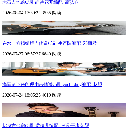
老茧吉他谱C调_静待花开编配_简弘亦
2026-08-04 17:30:22
3535 阅读
在水一方精编版吉他谱C调_生产队编配_邓丽君
2026-07-27 06:57:27
6840 阅读
海阳留下来的理由吉他谱C调_yuebuding编配_赵照
2026-07-24 18:05:25
4619 阅读
此身吉他谱G调_珺妹儿编配_张远/王者荣耀