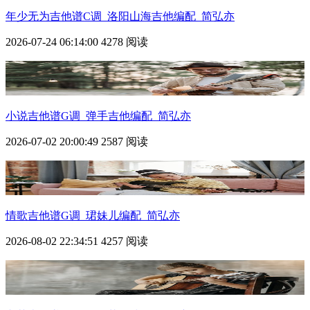
年少无为吉他谱C调_洛阳山海吉他编配_简弘亦
2026-07-24 06:14:00
4278 阅读
小说吉他谱G调_弹手吉他编配_简弘亦
2026-07-02 20:00:49
2587 阅读
情歌吉他谱G调_珺妹儿编配_简弘亦
2026-08-02 22:34:51
4257 阅读