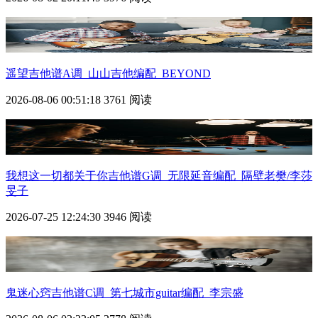
遥望吉他谱A调_山山吉他编配_BEYOND
2026-08-06 00:51:18
3761 阅读
我想这一切都关于你吉他谱G调_无限延音编配_隔壁老樊/李莎
旻子
2026-07-25 12:24:30
3946 阅读
鬼迷心窍吉他谱C调_第七城市guitar编配_李宗盛