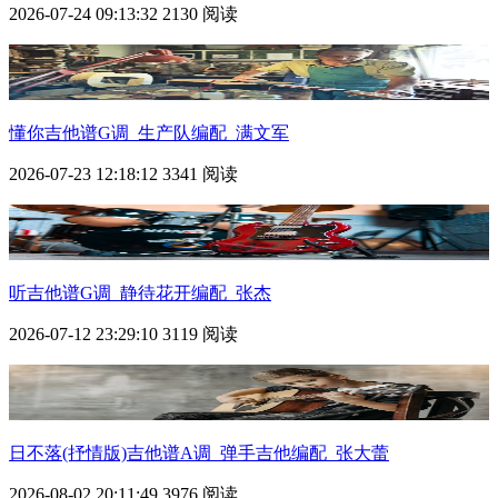
2026-07-24 09:13:32
2130 阅读
懂你吉他谱G调_生产队编配_满文军
2026-07-23 12:18:12
3341 阅读
听吉他谱G调_静待花开编配_张杰
2026-07-12 23:29:10
3119 阅读
日不落(抒情版)吉他谱A调_弹手吉他编配_张大蕾
2026-08-02 20:11:49
3976 阅读