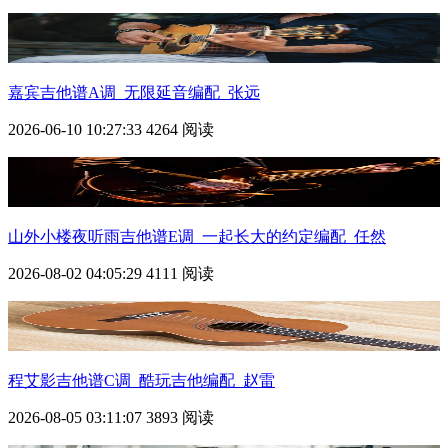
嘉宾吉他谱A调_无限延音编配_张远
2026-06-10 10:27:33
4264 阅读
山外小楼夜听雨吉他谱E调_一起长大的约定编配_任然
2026-08-02 04:05:29
4111 阅读
程艾影吉他谱C调_酷玩吉他编配_赵雷
2026-08-05 03:11:07
3893 阅读