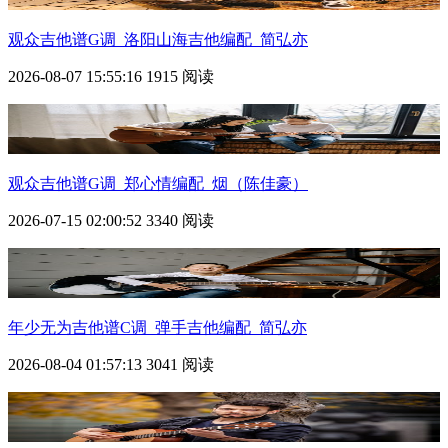
观众
吉他谱G调_洛阳山海吉他编配_简弘亦
2026-08-07 15:55:16
1915 阅读
观众
吉他谱G调_郑心情编配_烟（陈佳豪）
2026-07-15 02:00:52
3340 阅读
年少无为吉他谱C调_弹手吉他编配_简弘亦
2026-08-04 01:57:13
3041 阅读