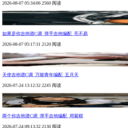
2026-08-07 05:34:06
2560 阅读
如果是你吉他谱C调_弹手吉他编配_毛不易
2026-08-07 05:17:31
2120 阅读
天使吉他谱C调_万能青年编配_五月天
2026-07-24 13:12:32
2245 阅读
两个你吉他谱C调_弹手吉他编配_邓紫棋
2026-07-24 09:13:32
2130 阅读