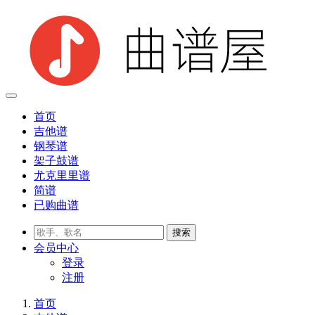
首页
吉他谱
钢琴谱
架子鼓谱
尤克里里谱
简谱
已购曲谱
会员
中心
登录
注册
首页