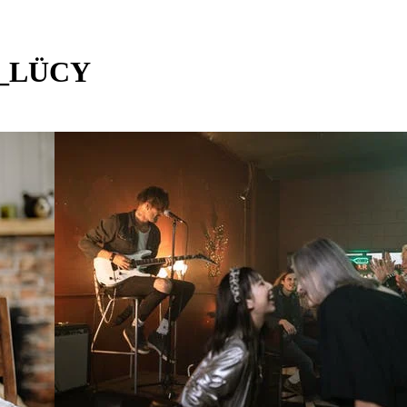
_LÜCY