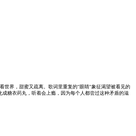
花筒看世界，甜蜜又疏离。歌词里重复的"眼睛"象征渴望被看见的
化成糖衣药丸，听着会上瘾，因为每个人都尝过这种矛盾的滋