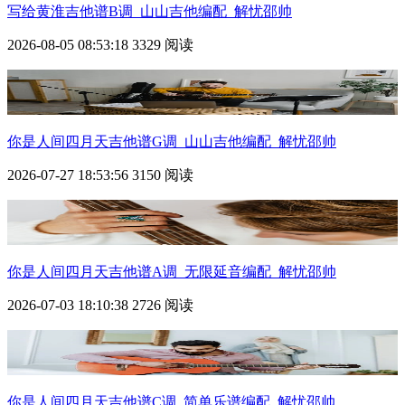
写给黄淮吉他谱B调_山山吉他编配_解忧邵帅
2026-08-05 08:53:18
3329 阅读
你是人间四月天吉他谱G调_山山吉他编配_解忧邵帅
2026-07-27 18:53:56
3150 阅读
你是人间四月天吉他谱A调_无限延音编配_解忧邵帅
2026-07-03 18:10:38
2726 阅读
你是人间四月天吉他谱C调_简单乐谱编配_解忧邵帅