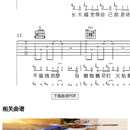
下载曲谱PDF
相关曲谱