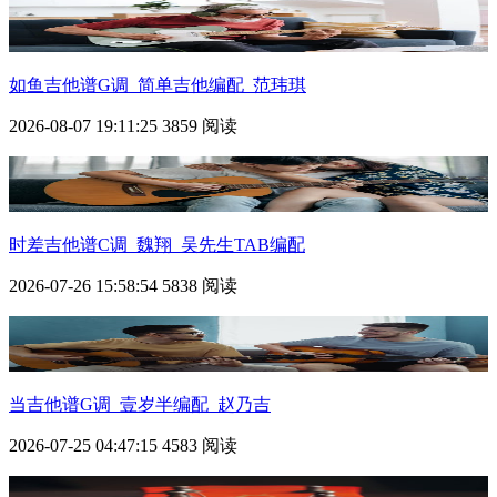
如鱼吉他谱G调_简单吉他编配_范玮琪
2026-08-07 19:11:25
3859 阅读
时差吉他谱C调_魏翔_吴先生TAB编配
2026-07-26 15:58:54
5838 阅读
当吉他谱G调_壹岁半编配_赵乃吉
2026-07-25 04:47:15
4583 阅读