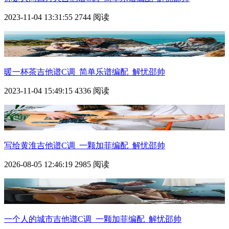
2023-11-04 13:31:55
2744 阅读
暖一杯茶吉他谱C调_简单乐谱编配_解忧邵帅
2023-11-04 15:49:15
4336 阅读
写给黄淮吉他谱C调_一颗加菲编配_解忧邵帅
2026-08-05 12:46:19
2985 阅读
一个人的城市吉他谱C调_一颗加菲编配_解忧邵帅