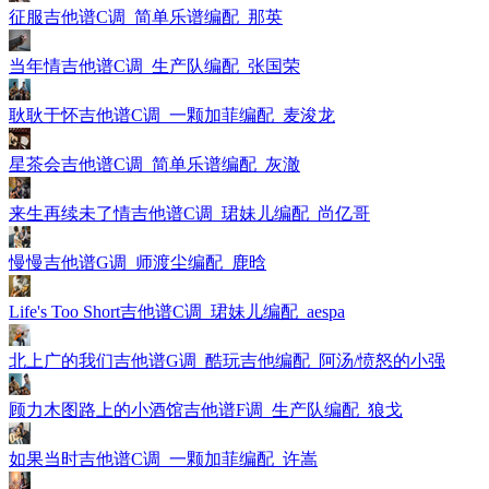
征服吉他谱C调_简单乐谱编配_那英
当年情吉他谱C调_生产队编配_张国荣
耿耿于怀吉他谱C调_一颗加菲编配_麦浚龙
星茶会吉他谱C调_简单乐谱编配_灰澈
来生再续未了情吉他谱C调_珺妹儿编配_尚亿哥
慢慢吉他谱G调_师渡尘编配_鹿晗
Life's Too Short吉他谱C调_珺妹儿编配_aespa
北上广的我们吉他谱G调_酷玩吉他编配_阿汤/愤怒的小强
顾力木图路上的小酒馆吉他谱F调_生产队编配_狼戈
如果当时吉他谱C调_一颗加菲编配_许嵩