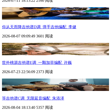
2026-07-11 18:15:22
2160 阅读
你从天而降吉他谱D调_弹手吉他编配_李健
2026-08-07 09:09:49
3601 阅读
世外桃源吉他谱E调_一颗加菲编配_许巍
2026-07-23 22:56:09
2373 阅读
等吉他谱C调_无限延音编配_朱添泽
2026-08-04 18:13:40
5357 阅读