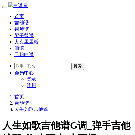
首页
吉他谱
钢琴谱
架子鼓谱
尤克里里谱
简谱
已购曲谱
会员
中心
登录
注册
首页
吉他谱
人生如歌吉他谱
人生如歌吉他谱G调_弹手吉他