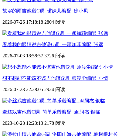
故乡的雨吉他谱C调_珺妹儿编配_徐小凤
2026-07-26 17:18:18
2804 阅读
看着我的眼睛说吉他谱G调_一颗加菲编配_张远
2026-07-03 18:58:57
3726 阅读
想不想能不能该不该吉他谱G调_师渡尘编配_小情
2026-07-23 22:28:05
2924 阅读
牵丝戏吉他谱C调_简单乐谱编配_aki阿杰 银临
2023-10-28 12:23:13
2178 阅读