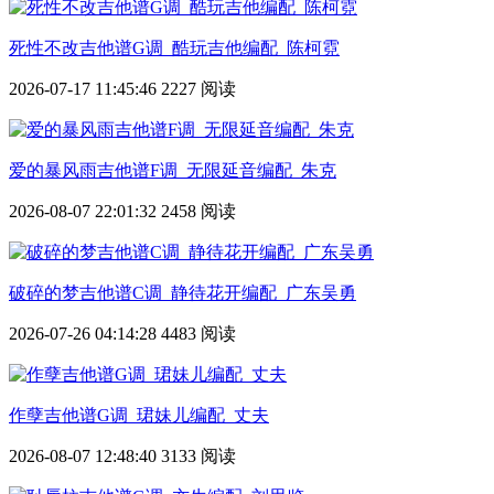
死性不改吉他谱G调_酷玩吉他编配_陈柯霓
2026-07-17 11:45:46
2227 阅读
爱的暴风雨吉他谱F调_无限延音编配_朱克
2026-08-07 22:01:32
2458 阅读
破碎的梦吉他谱C调_静待花开编配_广东吴勇
2026-07-26 04:14:28
4483 阅读
作孽吉他谱G调_珺妹儿编配_丈夫
2026-08-07 12:48:40
3133 阅读