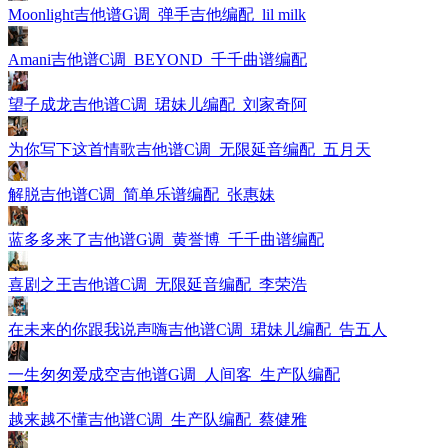
Moonlight吉他谱G调_弹手吉他编配_lil milk
Amani吉他谱C调_BEYOND_千千曲谱编配
望子成龙吉他谱C调_珺妹儿编配_刘家奇阿
为你写下这首情歌吉他谱C调_无限延音编配_五月天
解脱吉他谱C调_简单乐谱编配_张惠妹
蓝多多来了吉他谱G调_黄誉博_千千曲谱编配
喜剧之王吉他谱C调_无限延音编配_李荣浩
在未来的你跟我说声嗨吉他谱C调_珺妹儿编配_告五人
一生匆匆爱成空吉他谱G调_人间客_生产队编配
越来越不懂吉他谱C调_生产队编配_蔡健雅