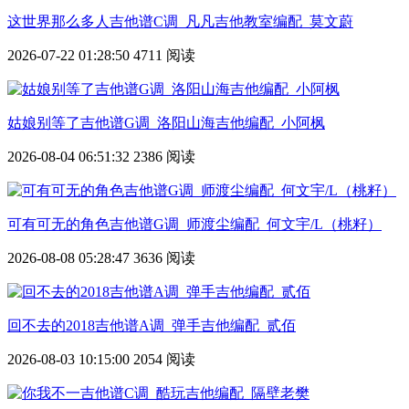
这世界那么多人吉他谱C调_凡凡吉他教室编配_莫文蔚
2026-07-22 01:28:50
4711 阅读
姑娘别等了吉他谱G调_洛阳山海吉他编配_小阿枫
2026-08-04 06:51:32
2386 阅读
可有可无的角色吉他谱G调_师渡尘编配_何文宇/L（桃籽）
2026-08-08 05:28:47
3636 阅读
回不去的2018吉他谱A调_弹手吉他编配_贰佰
2026-08-03 10:15:00
2054 阅读