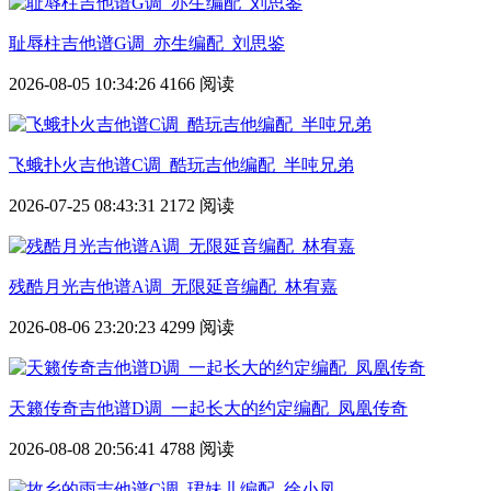
耻辱柱吉他谱G调_亦生编配_刘思鉴
2026-08-05 10:34:26
4166 阅读
飞蛾扑火吉他谱C调_酷玩吉他编配_半吨兄弟
2026-07-25 08:43:31
2172 阅读
残酷月光吉他谱A调_无限延音编配_林宥嘉
2026-08-06 23:20:23
4299 阅读
天籁传奇吉他谱D调_一起长大的约定编配_凤凰传奇
2026-08-08 20:56:41
4788 阅读