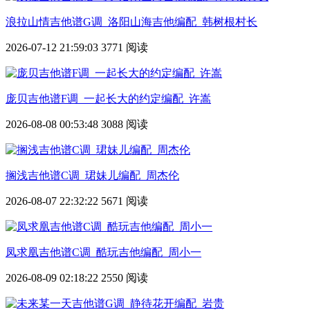
浪拉山情吉他谱G调_洛阳山海吉他编配_韩树根村长
2026-07-12 21:59:03
3771 阅读
庞贝吉他谱F调_一起长大的约定编配_许嵩
2026-08-08 00:53:48
3088 阅读
搁浅吉他谱C调_珺妹儿编配_周杰伦
2026-08-07 22:32:22
5671 阅读
凤求凰吉他谱C调_酷玩吉他编配_周小一
2026-08-09 02:18:22
2550 阅读