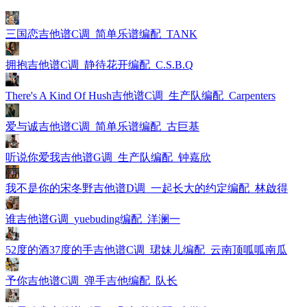
三国恋吉他谱C调_简单乐谱编配_TANK
拥抱吉他谱C调_静待花开编配_C.S.B.Q
There's A Kind Of Hush吉他谱C调_生产队编配_Carpenters
爱与诚吉他谱C调_简单乐谱编配_古巨基
听说你爱我吉他谱G调_生产队编配_钟嘉欣
我不是你的宋冬野吉他谱D调_一起长大的约定编配_林啟得
谁吉他谱G调_yuebuding编配_洋澜一
52度的酒37度的手吉他谱C调_珺妹儿编配_云南顶呱呱南瓜
予你吉他谱C调_弹手吉他编配_队长