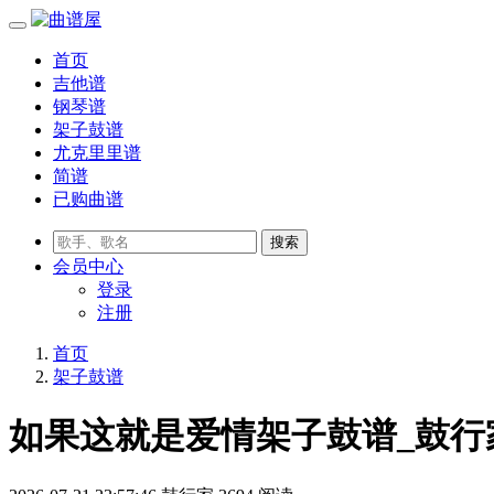
首页
吉他谱
钢琴谱
架子鼓谱
尤克里里谱
简谱
已购曲谱
会员
中心
登录
注册
首页
架子鼓谱
如果这就是爱情架子鼓谱_鼓行