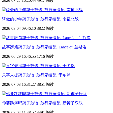
2026-07-27 16:20:44
4917 阅读
骄傲的少年架子鼓谱_鼓行家编配_南征北战
2026-08-04 09:46:10
3822 阅读
故事翻篇架子鼓谱_鼓行家编配_Lancelot_兰斯洛
2026-06-29 16:46:55
1716 阅读
只字未提架子鼓谱_鼓行家编配_于冬然
2026-07-03 16:31:27
3851 阅读
你要跳舞吗架子鼓谱_鼓行家编配_新裤子乐队
2026-08-04 11:48:52
4491 阅读