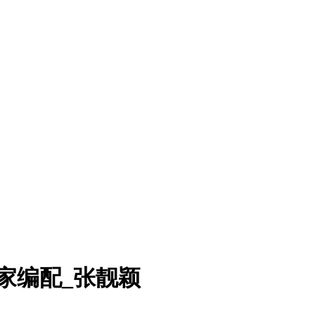
家编配_张靓颖