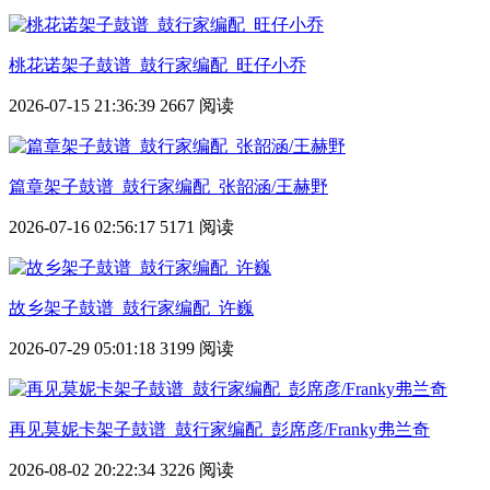
桃花诺架子鼓谱_鼓行家编配_旺仔小乔
2026-07-15 21:36:39
2667 阅读
篇章架子鼓谱_鼓行家编配_张韶涵/王赫野
2026-07-16 02:56:17
5171 阅读
故乡架子鼓谱_鼓行家编配_许巍
2026-07-29 05:01:18
3199 阅读
再见莫妮卡架子鼓谱_鼓行家编配_彭席彦/Franky弗兰奇
2026-08-02 20:22:34
3226 阅读