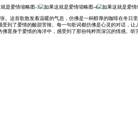
2张。这首歌散发着温暖的气息，仿佛是一杯醇厚的咖啡在冬日
感受到了爱情的酸甜苦辣。每一句歌词都仿佛是心灵的对话，让
仿佛置身于爱情的海洋中，感受到了那份纯粹而深沉的情感。听