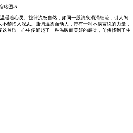
里温暖着心灵。旋律流畅自然，如同一股清泉涓涓细流，引人陶
人不禁陷入深思。曲调温柔而动人，带有一种不易言说的力量，
完这首歌，心中便涌起了一种温暖而美好的感觉，仿佛找到了生