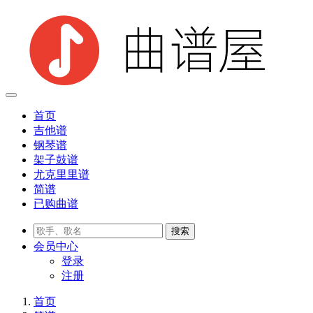
首页
吉他谱
钢琴谱
架子鼓谱
尤克里里谱
简谱
已购曲谱
会员
中心
登录
注册
首页