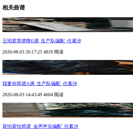
相关曲谱
王招君简谱降E调_生产队编配_任素汐
2026-08-03 20:17:25
4819 阅读
我要你简谱A调_生产队编配_任素汐
2026-08-03 14:43:49
4604 阅读
莫怕莫怕简谱_金声声乐编配_任素汐