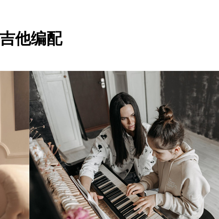
单吉他编配