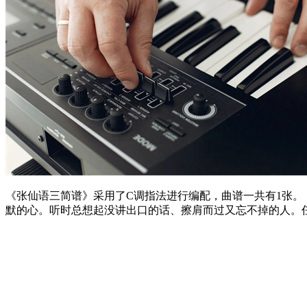
《张仙语三简谱》采用了C调指法进行编配，曲谱一共有1张
默的心。听时总想起没讲出口的话、擦肩而过又忘不掉的人。