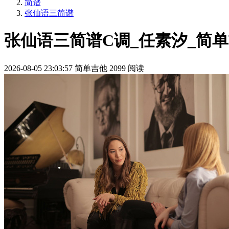
简谱
张仙语三简谱
张仙语三简谱C调_任素汐_简
2026-08-05 23:03:57
简单吉他
2099 阅读