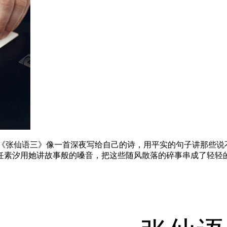
。《张仙语三》像一首深夜写给自己的诗，用平实的句子讲那些说
任素汐用她讲故事般的嗓音，把这些随风散落的碎事串成了轻轻