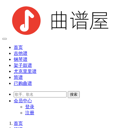
首页
吉他谱
钢琴谱
架子鼓谱
尤克里里谱
简谱
已购曲谱
会员
中心
登录
注册
首页