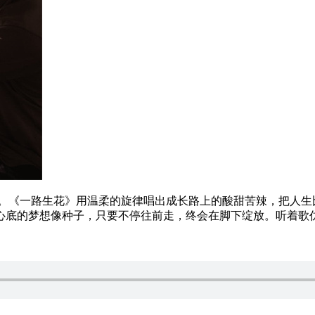
张。《一路生花》用温柔的旋律唱出成长路上的酸甜苦辣，把人生
心底的梦想像种子，只要不停往前走，终会在脚下绽放。听着歌