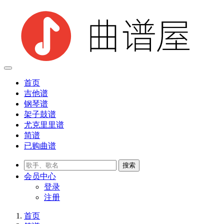
首页
吉他谱
钢琴谱
架子鼓谱
尤克里里谱
简谱
已购曲谱
会员
中心
登录
注册
首页