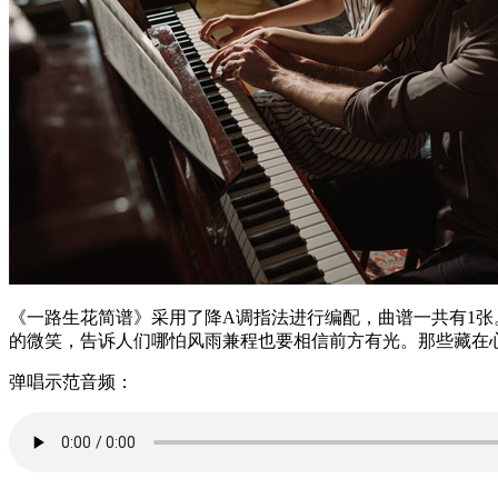
《一路生花简谱》采用了降A调指法进行编配，曲谱一共有1
的微笑，告诉人们哪怕风雨兼程也要相信前方有光。那些藏在
弹唱示范音频：