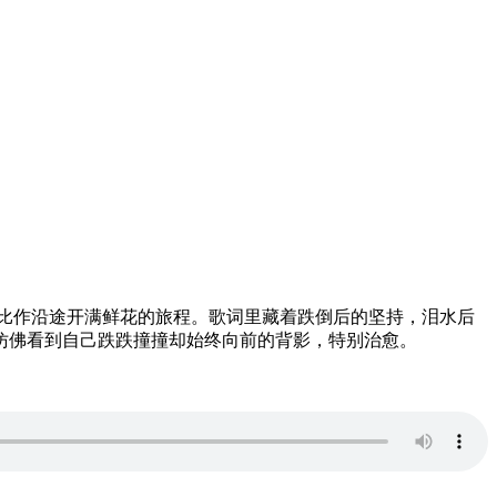
比作沿途开满鲜花的旅程。歌词里藏着跌倒后的坚持，泪水后
仿佛看到自己跌跌撞撞却始终向前的背影，特别治愈。