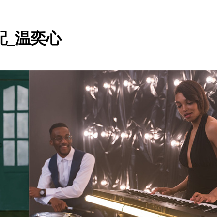
配_温奕心