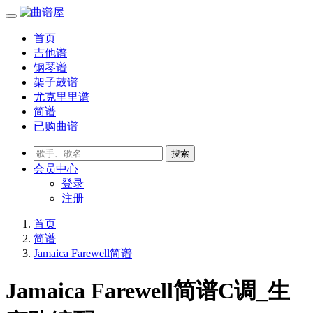
首页
吉他谱
钢琴谱
架子鼓谱
尤克里里谱
简谱
已购曲谱
会员
中心
登录
注册
首页
简谱
Jamaica Farewell简谱
Jamaica Farewell简谱C调_生