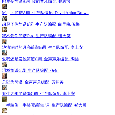
织梦令简谱A调_金韵音乐编配_执素兮
Magura简谱A调_生产队编配_David Arthur Brown
想起了你简谱E调_生产队编配_白里格/伍梅
我不爱你简谱C调_生产队编配_谢天笑
泸沽湖畔的月亮简谱B调_生产队编配_李上安
爱我还是爱他简谱C调_金声声乐编配_陶喆
泪桥简谱G调_生产队编配_伍佰
总以为简谱_金声声乐编配_黄静美
有生之年简谱降G调_生产队编配_李上安
一半装傻一半装哑简谱F调_生产队编配_衫大哥