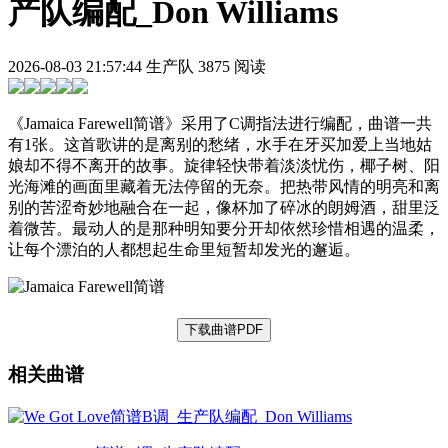
产队编配_Don Williams
2026-08-03 21:57:44
生产队
3875 阅读
《Jamaica Farewell简谱》采用了C调指法进行编配，曲谱一共
有1张。这首歌讲的是离别的愁绪，水手在牙买加爱上当地姑
娘却不得不离开的故事。旋律轻快带着淡淡忧伤，椰子树、阳
光海滩的画面里藏着无法停留的无奈。把热带风情的明亮和离
别的苦涩奇妙地融合在一起，像杯加了碎冰的朗姆酒，甜里泛
着微苦。最动人的是那种明知要分开却依然珍惜相遇的温柔，
让每个漂泊的人都想起生命里短暂却发光的邂逅。
下载曲谱PDF
相关曲谱