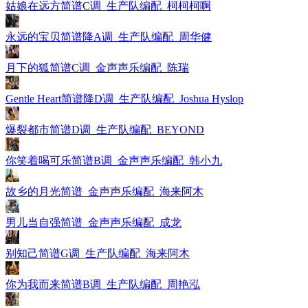
姑娘在远方简谱C调_生产队编配_柯柯柯啊
永远的宝贝简谱降A调_生产队编配_周华健
月下的狐简谱C调_金声声乐编配_陈瑞
Gentle Heart简谱降D调_生产队编配_Joshua Hyslop
爆裂都市简谱D调_生产队编配_BEYOND
你笑着喝可乐简谱B调_金声声乐编配_韩小九
故乡的月光简谱_金声声乐编配_海来阿木
男儿当自强简谱_金声声乐编配_成龙
别知己简谱G调_生产队编配_海来阿木
你为我而来简谱B调_生产队编配_周艳泓