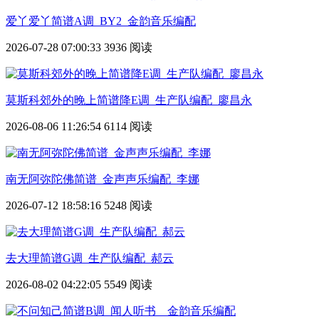
爱丫爱丫简谱A调_BY2_金韵音乐编配
2026-07-28 07:00:33
3936 阅读
莫斯科郊外的晚上简谱降E调_生产队编配_廖昌永
2026-08-06 11:26:54
6114 阅读
南无阿弥陀佛简谱_金声声乐编配_李娜
2026-07-12 18:58:16
5248 阅读
去大理简谱G调_生产队编配_郝云
2026-08-02 04:22:05
5549 阅读