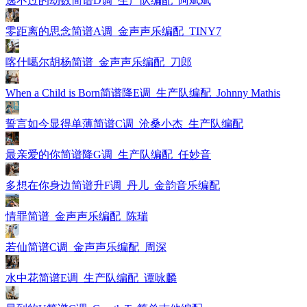
逃不过的劫数简谱D调_生产队编配_阿斌斌
零距离的思念简谱A调_金声声乐编配_TINY7
喀什噶尔胡杨简谱_金声声乐编配_刀郎
When a Child is Born简谱降E调_生产队编配_Johnny Mathis
誓言如今显得单薄简谱C调_沧桑小杰_生产队编配
最亲爱的你简谱降G调_生产队编配_任妙音
多想在你身边简谱升F调_丹儿_金韵音乐编配
情罪简谱_金声声乐编配_陈瑞
若仙简谱C调_金声声乐编配_周深
水中花简谱E调_生产队编配_谭咏麟