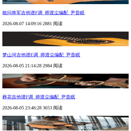
敢问将军吉他谱F调_师渡尘编配_尹昔眠
2026-08-07 14:09:16
2881 阅读
梦山河吉他谱E调_师渡尘编配_尹昔眠
2026-08-05 21:14:28
2984 阅读
葬花吉他谱F调_师渡尘编配_尹昔眠
2026-08-05 23:46:28
3653 阅读