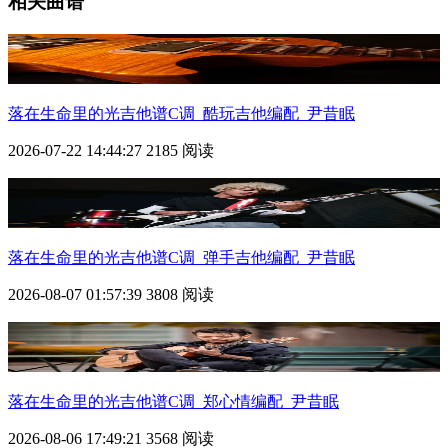
相关曲谱
落在生命里的光
吉他谱C调_酷玩吉他编配_尹昔眠
2026-07-22 14:44:27
2185 阅读
落在生命里的光
吉他谱C调_弹手吉他编配_尹昔眠
2026-08-07 01:57:39
3808 阅读
落在生命里的光
吉他谱C调_郑心情编配_尹昔眠
2026-08-06 17:49:21
3568 阅读