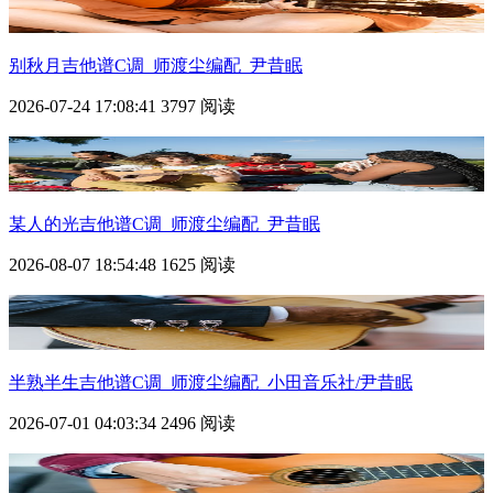
别秋月吉他谱C调_师渡尘编配_尹昔眠
2026-07-24 17:08:41
3797 阅读
某人的光吉他谱C调_师渡尘编配_尹昔眠
2026-08-07 18:54:48
1625 阅读
半熟半生吉他谱C调_师渡尘编配_小田音乐社/尹昔眠
2026-07-01 04:03:34
2496 阅读