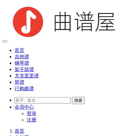
首页
吉他谱
钢琴谱
架子鼓谱
尤克里里谱
简谱
已购曲谱
会员
中心
登录
注册
首页