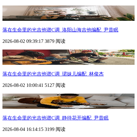
落在生命里的光
吉他谱C调_洛阳山海吉他编配_尹昔眠
2026-08-02 09:39:17
3879 阅读
落在生命里的光
吉他谱C调_珺妹儿编配_林俊杰
2026-08-02 10:00:41
5127 阅读
落在生命里的光
吉他谱C调_静待花开编配_尹昔眠
2026-08-04 16:14:15
3199 阅读