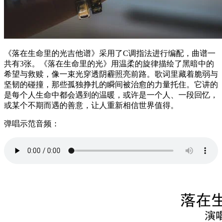
《落在生命里的光吉他谱》采用了C调指法进行编配，曲谱一
共有3张。《落在生命里的光》用温柔的旋律描绘了黑暗中的
希望与救赎，像一束光穿透阴霾照亮前路。歌词里藏着脆弱与
坚韧的碰撞，那些孤独挣扎的瞬间被治愈的力量托住。它讲的
是每个人生命中都会遇到的温暖，或许是一个人、一段回忆，
或某个不期而遇的善意，让人重新相信世界值得。
弹唱示范音频：