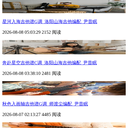
星河入海吉他谱G调_洛阳山海吉他编配_尹昔眠
2026-08-08 05:03:29
2152 阅读
奔赴星空吉他谱C调_洛阳山海吉他编配_尹昔眠
2026-08-08 03:38:10
2481 阅读
秋色入画轴吉他谱G调_师渡尘编配_尹昔眠
2026-08-07 02:13:27
4485 阅读