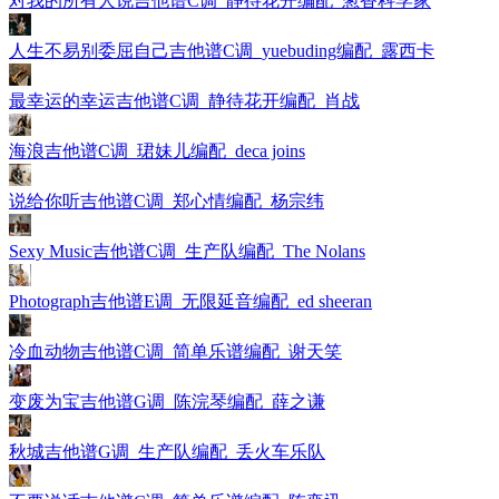
对我的所有人说吉他谱C调_静待花开编配_葱香科学家
人生不易别委屈自己吉他谱C调_yuebuding编配_露西卡
最幸运的幸运吉他谱C调_静待花开编配_肖战
海浪吉他谱C调_珺妹儿编配_deca joins
说给你听吉他谱C调_郑心情编配_杨宗纬
Sexy Music吉他谱C调_生产队编配_The Nolans
Photograph吉他谱E调_无限延音编配_ed sheeran
冷血动物吉他谱C调_简单乐谱编配_谢天笑
变废为宝吉他谱G调_陈浣琴编配_薛之谦
秋城吉他谱G调_生产队编配_丢火车乐队