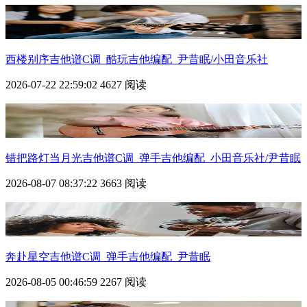
西楼别序吉他谱C调_酷玩吉他编配_尹昔眠/小田音乐社
2026-07-22 22:59:02
4627 阅读
错把路灯当月光吉他谱C调_弹手吉他编配_小田音乐社/尹昔眠
2026-08-07 08:37:22
3663 阅读
奔赴星空吉他谱C调_弹手吉他编配_尹昔眠
2026-08-05 00:46:59
2267 阅读