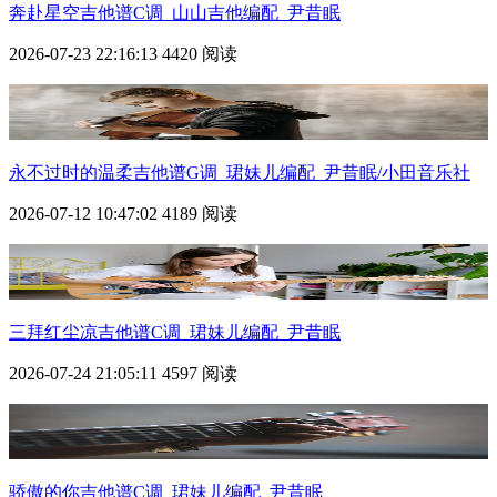
奔赴星空吉他谱C调_山山吉他编配_尹昔眠
2026-07-23 22:16:13
4420 阅读
永不过时的温柔吉他谱G调_珺妹儿编配_尹昔眠/小田音乐社
2026-07-12 10:47:02
4189 阅读
三拜红尘凉吉他谱C调_珺妹儿编配_尹昔眠
2026-07-24 21:05:11
4597 阅读
骄傲的你吉他谱C调_珺妹儿编配_尹昔眠