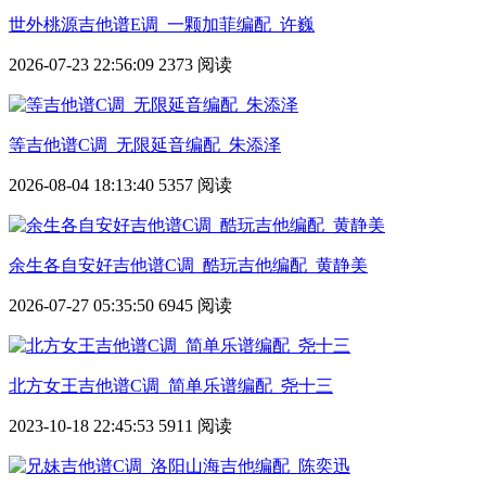
世外桃源吉他谱E调_一颗加菲编配_许巍
2026-07-23 22:56:09
2373 阅读
等吉他谱C调_无限延音编配_朱添泽
2026-08-04 18:13:40
5357 阅读
余生各自安好吉他谱C调_酷玩吉他编配_黄静美
2026-07-27 05:35:50
6945 阅读
北方女王吉他谱C调_简单乐谱编配_尧十三
2023-10-18 22:45:53
5911 阅读