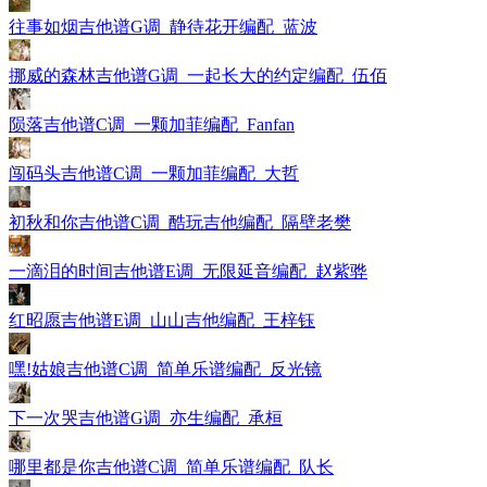
往事如烟吉他谱G调_静待花开编配_蓝波
挪威的森林吉他谱G调_一起长大的约定编配_伍佰
陨落吉他谱C调_一颗加菲编配_Fanfan
闯码头吉他谱C调_一颗加菲编配_大哲
初秋和你吉他谱C调_酷玩吉他编配_隔壁老樊
一滴泪的时间吉他谱E调_无限延音编配_赵紫骅
红昭愿吉他谱E调_山山吉他编配_王梓钰
嘿!姑娘吉他谱C调_简单乐谱编配_反光镜
下一次哭吉他谱G调_亦生编配_承桓
哪里都是你吉他谱C调_简单乐谱编配_队长