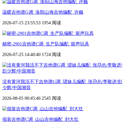
温暖吉他谱G调_洛阳山海吉他编配_许巍
2026-07-15 23:55:53
1954 阅读
秘密-2901吉他谱C调_生产队编配_留声玩具
2026-07-25 14:40:40
1724 阅读
没有黄河我活不下吉他谱G调_珺妹儿编配_张尕怂/李敬进/彭
少辉/中国潮音
2026-08-05 00:45:46
2545 阅读
假装吉他谱C调_山山吉他编配_刘大壮