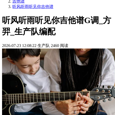
吉他谱
听风听雨听见你吉他谱
听风听雨听见你吉他谱G调_方
羿_生产队编配
2026-07-23 12:08:22
生产队
2460 阅读