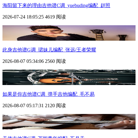
海阳留下来的理由吉他谱C调_yuebuding编配_赵照
2026-07-24 18:05:25
4619 阅读
此身吉他谱G调_珺妹儿编配_张远/王者荣耀
2026-08-07 05:34:06
2560 阅读
如果是你吉他谱C调_弹手吉他编配_毛不易
2026-08-07 05:17:31
2120 阅读