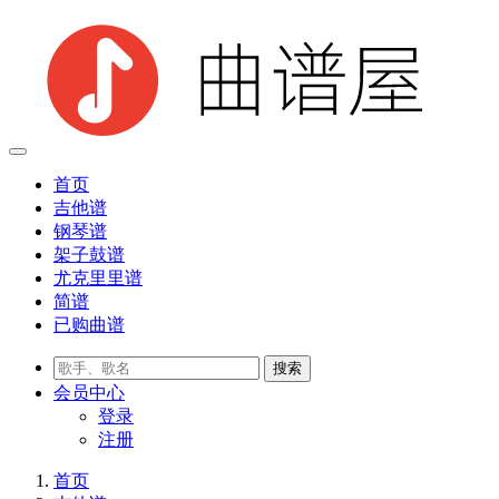
首页
吉他谱
钢琴谱
架子鼓谱
尤克里里谱
简谱
已购曲谱
会员
中心
登录
注册
首页