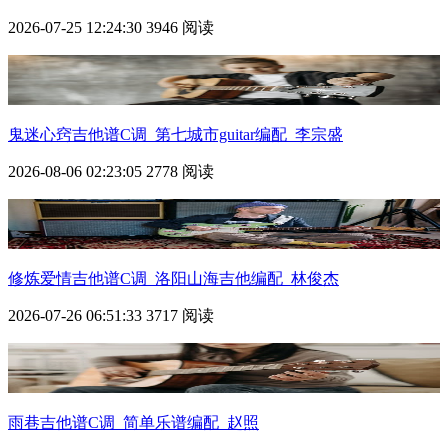
2026-07-25 12:24:30
3946 阅读
鬼迷心窍吉他谱C调_第七城市guitar编配_李宗盛
2026-08-06 02:23:05
2778 阅读
修炼爱情吉他谱C调_洛阳山海吉他编配_林俊杰
2026-07-26 06:51:33
3717 阅读
雨巷吉他谱C调_简单乐谱编配_赵照