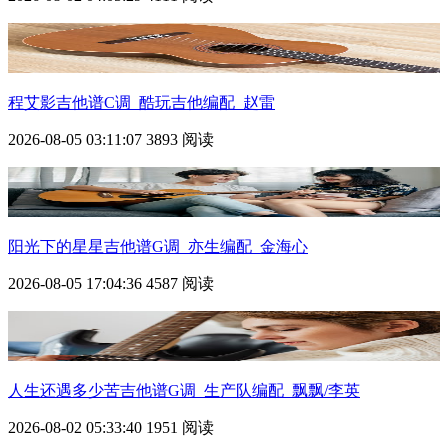
程艾影吉他谱C调_酷玩吉他编配_赵雷
2026-08-05 03:11:07
3893 阅读
阳光下的星星吉他谱G调_亦生编配_金海心
2026-08-05 17:04:36
4587 阅读
人生还遇多少苦吉他谱G调_生产队编配_飘飘/李英
2026-08-02 05:33:40
1951 阅读