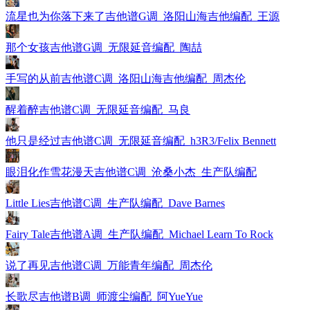
流星也为你落下来了吉他谱G调_洛阳山海吉他编配_王源
那个女孩吉他谱G调_无限延音编配_陶喆
手写的从前吉他谱C调_洛阳山海吉他编配_周杰伦
醒着醉吉他谱C调_无限延音编配_马良
他只是经过吉他谱C调_无限延音编配_h3R3/Felix Bennett
眼泪化作雪花漫天吉他谱C调_沧桑小杰_生产队编配
Little Lies吉他谱C调_生产队编配_Dave Barnes
Fairy Tale吉他谱A调_生产队编配_Michael Learn To Rock
说了再见吉他谱C调_万能青年编配_周杰伦
长歌尽吉他谱B调_师渡尘编配_阿YueYue