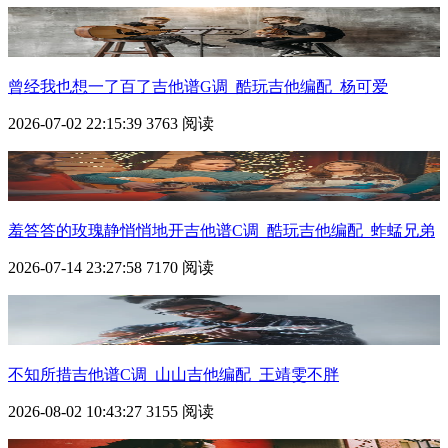
曾经我也想一了百了吉他谱G调_酷玩吉他编配_杨可爱
2026-07-02 22:15:39
3763 阅读
羞答答的玫瑰静悄悄地开吉他谱C调_酷玩吉他编配_蚱蜢兄弟
2026-07-14 23:27:58
7170 阅读
不知所措吉他谱C调_山山吉他编配_王靖雯不胖
2026-08-02 10:43:27
3155 阅读