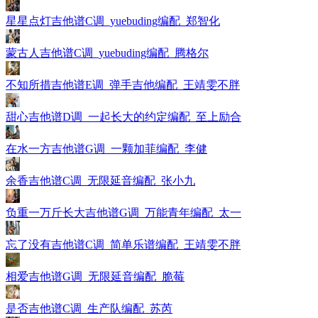
星星点灯吉他谱C调_yuebuding编配_郑智化
蒙古人吉他谱C调_yuebuding编配_腾格尔
不知所措吉他谱E调_弹手吉他编配_王靖雯不胖
甜心吉他谱D调_一起长大的约定编配_至上励合
在水一方吉他谱G调_一颗加菲编配_李健
余香吉他谱C调_无限延音编配_张小九
负重一万斤长大吉他谱G调_万能青年编配_太一
忘了没有吉他谱C调_简单乐谱编配_王靖雯不胖
相爱吉他谱G调_无限延音编配_脆莓
是否吉他谱C调_生产队编配_苏芮