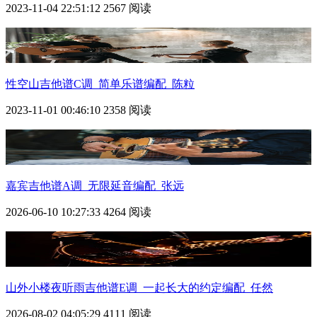
2023-11-04 22:51:12
2567 阅读
性空山吉他谱C调_简单乐谱编配_陈粒
2023-11-01 00:46:10
2358 阅读
嘉宾吉他谱A调_无限延音编配_张远
2026-06-10 10:27:33
4264 阅读
山外小楼夜听雨吉他谱E调_一起长大的约定编配_任然
2026-08-02 04:05:29
4111 阅读