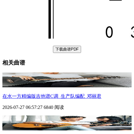
下载曲谱PDF
相关曲谱
在水一方精编版吉他谱C调_生产队编配_邓丽君
2026-07-27 06:57:27
6840 阅读