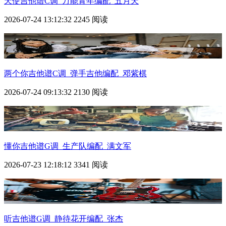
天使吉他谱C调_万能青年编配_五月天
2026-07-24 13:12:32
2245 阅读
两个你吉他谱C调_弹手吉他编配_邓紫棋
2026-07-24 09:13:32
2130 阅读
懂你吉他谱G调_生产队编配_满文军
2026-07-23 12:18:12
3341 阅读
听吉他谱G调_静待花开编配_张杰