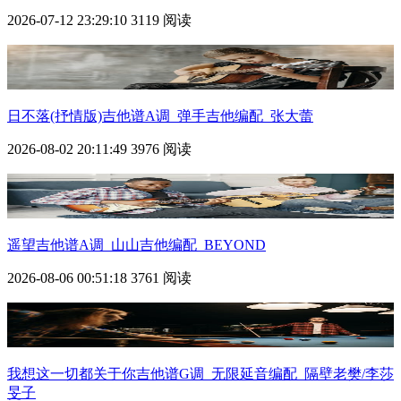
2026-07-12 23:29:10
3119 阅读
日不落(抒情版)吉他谱A调_弹手吉他编配_张大蕾
2026-08-02 20:11:49
3976 阅读
遥望吉他谱A调_山山吉他编配_BEYOND
2026-08-06 00:51:18
3761 阅读
我想这一切都关于你吉他谱G调_无限延音编配_隔壁老樊/李莎
旻子