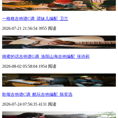
一格格吉他谱C调_珺妹儿编配_卫兰
2026-07-21 21:56:54
3955 阅读
闺蜜的话吉他谱G调_洛阳山海吉他编配_张诗莉
2026-08-02 05:58:04
1954 阅读
歌颂吉他谱C调_酷玩吉他编配_陈奕迅
2026-07-24 07:56:35
4131 阅读