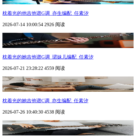
枕着光的他吉他谱G调_亦生编配_任素汐
2026-07-14 10:00:54
2926 阅读
枕着光的她吉他谱G调_珺妹儿编配_任素汐
2026-07-21 23:28:22
4559 阅读
枕着光的她吉他谱C调_亦生编配_任素汐
2026-07-26 10:40:30
4538 阅读