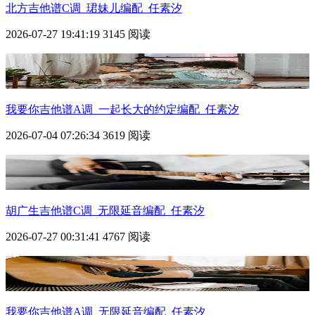
北方吉他谱C调_珺妹儿编配_任素汐
2026-07-27 19:41:19
3145 阅读
我要你吉他谱A调_一起长大的约定编配_任素汐
2026-07-04 07:26:34
3619 阅读
胡广生吉他谱C调_无限延音编配_任素汐
2026-07-27 00:31:41
4767 阅读
我要你吉他谱A调_无限延音编配_任素汐