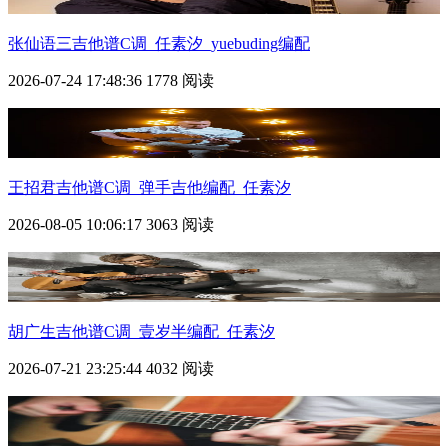
张仙语三
吉他谱C调_任素汐_yuebuding编配
2026-07-24 17:48:36
1778 阅读
王招君吉他谱C调_弹手吉他编配_任素汐
2026-08-05 10:06:17
3063 阅读
胡广生吉他谱C调_壹岁半编配_任素汐
2026-07-21 23:25:44
4032 阅读