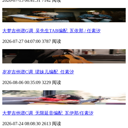
2026-07-15 06:41:31
7142 阅读
大梦吉他谱G调_吴先生TAB编配_瓦依那 / 任素汐
2026-07-27 04:07:00
3787 阅读
岁岁吉他谱C调_珺妹儿编配_任素汐
2026-08-06 00:35:09
3229 阅读
大梦吉他谱C调_无限延音编配_瓦伊那/任素汐
2026-07-24 08:08:30
2613 阅读