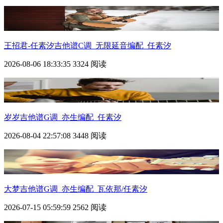
王招君-任素汐吉他谱C调_无限延音编配_任素汐
2026-08-06 18:33:35
3324 阅读
岁岁吉他谱G调_亦生编配_任素汐
2026-08-04 22:57:08
3448 阅读
大梦吉他谱G调_亦生编配_瓦依那/任素汐
2026-07-15 05:59:59
2562 阅读