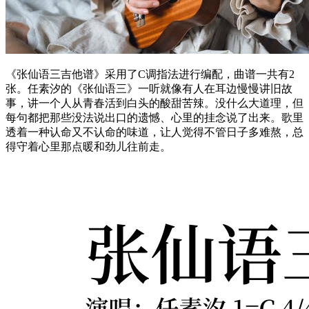
《张仙语三吉他谱》采用了C调指法进行编配，曲谱一共有2
张。任素汐的《张仙语三》一听就像有人在耳边慢慢讲旧故
事，讲一个人从青春活到白头的酸甜苦辣。没什么大道理，但
每句都把那些没法说出口的遗憾、心里的挂念说了出来。歌里
透着一种认命又不认命的味道，让人觉得不管日子多难熬，总
得守着心里那点暖和劲儿往前走。