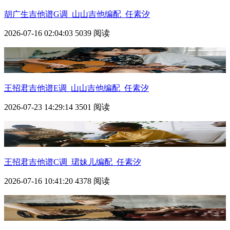
胡广生吉他谱G调_山山吉他编配_任素汐
2026-07-16 02:04:03
5039 阅读
王招君吉他谱E调_山山吉他编配_任素汐
2026-07-23 14:29:14
3501 阅读
王招君吉他谱C调_珺妹儿编配_任素汐
2026-07-16 10:41:20
4378 阅读