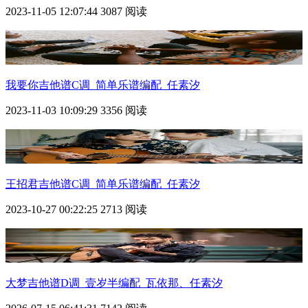
2023-11-05 12:07:44
3087 阅读
我要你吉他谱C调_简单乐谱编配_任素汐
2023-11-03 10:09:29
3356 阅读
王招君吉他谱C调_简单乐谱编配_任素汐
2023-10-27 00:22:25
2713 阅读
大梦吉他谱D调_壹岁半编配_瓦依那、任素汐