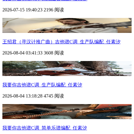
2026-07-15 19:40:23
2196 阅读
王招君（寻汉计推广曲）吉他谱C调_生产队编配_任素汐
2026-08-04 03:41:33
3608 阅读
我要你吉他谱C调_生产队编配_任素汐
2026-08-04 13:18:28
4745 阅读
我要你吉他谱C调_简单乐谱编配_任素汐