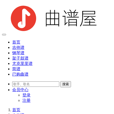
首页
吉他谱
钢琴谱
架子鼓谱
尤克里里谱
简谱
已购曲谱
会员
中心
登录
注册
首页