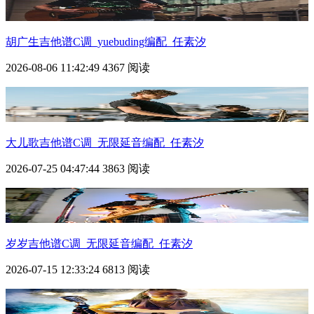
胡广生吉他谱C调_yuebuding编配_任素汐
2026-08-06 11:42:49
4367 阅读
大儿歌吉他谱C调_无限延音编配_任素汐
2026-07-25 04:47:44
3863 阅读
岁岁吉他谱C调_无限延音编配_任素汐
2026-07-15 12:33:24
6813 阅读