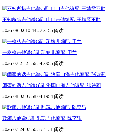
不知所措吉他谱C调_山山吉他编配_王靖雯不胖
2026-08-02 10:43:27
3155 阅读
一格格吉他谱C调_珺妹儿编配_卫兰
2026-07-21 21:56:54
3955 阅读
闺蜜的话吉他谱G调_洛阳山海吉他编配_张诗莉
2026-08-02 05:58:04
1954 阅读
歌颂吉他谱C调_酷玩吉他编配_陈奕迅
2026-07-24 07:56:35
4131 阅读