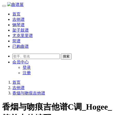
首页
吉他谱
钢琴谱
架子鼓谱
尤克里里谱
简谱
已购曲谱
会员
中心
登录
注册
首页
吉他谱
香烟与吻痕吉他谱
香烟与吻痕吉他谱C调_Hogee_