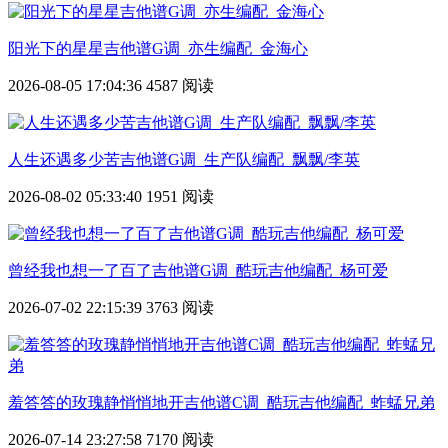
阳光下的星星吉他谱G调_亦生编配_金海心
2026-08-05 17:04:36
4587 阅读
人生还遇多少苦吉他谱G调_生产队编配_飘飘/李英
2026-08-02 05:33:40
1951 阅读
曾经我也想一了百了吉他谱G调_酷玩吉他编配_杨可爱
2026-07-02 22:15:39
3763 阅读
羞答答的玫瑰静悄悄地开吉他谱C调_酷玩吉他编配_蚱蜢兄弟
2026-07-14 23:27:58
7170 阅读