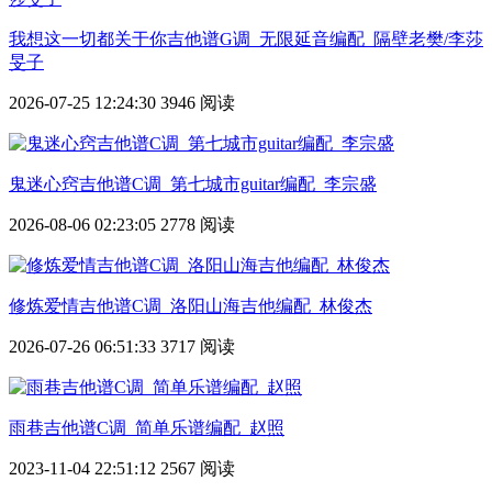
我想这一切都关于你吉他谱G调_无限延音编配_隔壁老樊/李莎
旻子
2026-07-25 12:24:30
3946 阅读
鬼迷心窍吉他谱C调_第七城市guitar编配_李宗盛
2026-08-06 02:23:05
2778 阅读
修炼爱情吉他谱C调_洛阳山海吉他编配_林俊杰
2026-07-26 06:51:33
3717 阅读
雨巷吉他谱C调_简单乐谱编配_赵照
2023-11-04 22:51:12
2567 阅读