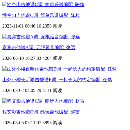
性空山吉他谱C调_简单乐谱编配_陈粒
2023-11-01 00:46:10
2358 阅读
嘉宾吉他谱A调_无限延音编配_张远
2026-06-10 10:27:33
4264 阅读
山外小楼夜听雨吉他谱E调_一起长大的约定编配_任然
2026-08-02 04:05:29
4111 阅读
程艾影吉他谱C调_酷玩吉他编配_赵雷
2026-08-05 03:11:07
3893 阅读