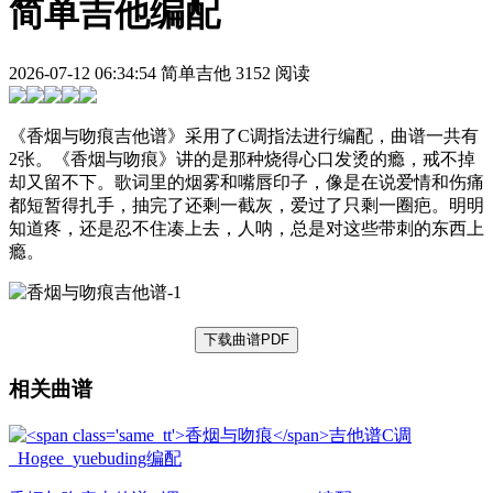
简单吉他编配
2026-07-12 06:34:54
简单吉他
3152 阅读
《香烟与吻痕吉他谱》采用了C调指法进行编配，曲谱一共有
2张。《香烟与吻痕》讲的是那种烧得心口发烫的瘾，戒不掉
却又留不下。歌词里的烟雾和嘴唇印子，像是在说爱情和伤痛
都短暂得扎手，抽完了还剩一截灰，爱过了只剩一圈疤。明明
知道疼，还是忍不住凑上去，人呐，总是对这些带刺的东西上
瘾。
下载曲谱PDF
相关曲谱