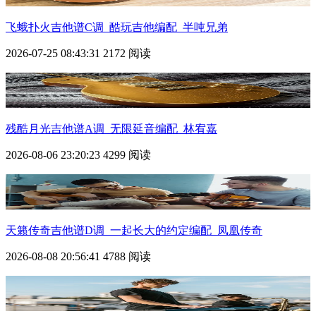
飞蛾扑火吉他谱C调_酷玩吉他编配_半吨兄弟
2026-07-25 08:43:31
2172 阅读
残酷月光吉他谱A调_无限延音编配_林宥嘉
2026-08-06 23:20:23
4299 阅读
天籁传奇吉他谱D调_一起长大的约定编配_凤凰传奇
2026-08-08 20:56:41
4788 阅读