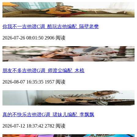
你我不一吉他谱C调_酷玩吉他编配_隔壁老樊
2026-07-26 08:01:50
2906 阅读
朋友不多吉他谱G调_师渡尘编配_木梳
2026-08-07 16:35:35
1957 阅读
真的不快乐吉他谱G调_珺妹儿编配_李飘飘
2026-07-12 18:37:42
2782 阅读