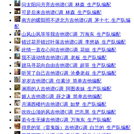
问太阳问月亮吉他谱C调_林森_生产队编配
可是后来吉他谱C调_林森_生产队编配
南方的暖阳照不进北方吉他谱G调_茅十七_生产队编
配
山风山风等等我吉他谱C调_万海东_生产队编配
错过花开错过叶落吉他谱G调_李悠扬_生产队编配
此情一直在心间吉他谱G调_花姐_生产队编配
我不该动情吉他谱G调_老板_生产队编配
踏马寻花向自由吉他谱C调_超哥_生产队编配
听哭了自己吉他谱G调_沧桑老叔_生产队编配
岁岁吉他谱C调_任素汐_简单吉他编配
淋雨的人吉他谱G调_阿图表妹_生产队编配
媚人吉他谱G调_薛之谦_简单吉他编配
月满西楼约吉他谱C调_如梦_生产队编配
吹吹山顶的风吉他谱C调_巴扎黑_生产队编配
若今生无缘吉他谱G调_万海东_生产队编配
得意的笑（雷鬼版）吉他谱G调_白兰的_生产队编配