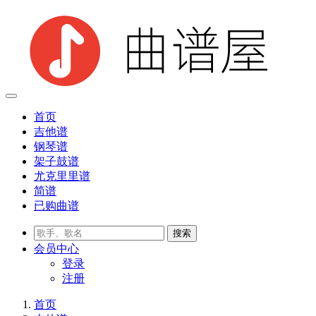
首页
吉他谱
钢琴谱
架子鼓谱
尤克里里谱
简谱
已购曲谱
会员
中心
登录
注册
首页