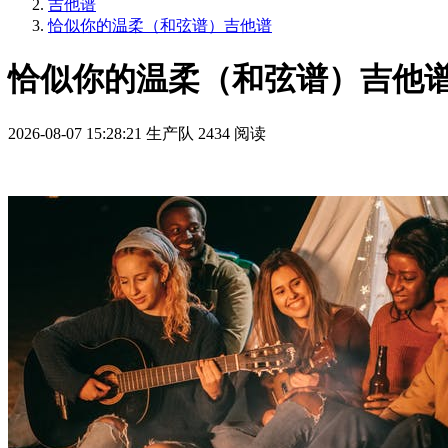
吉他谱
恰似你的温柔（和弦谱）吉他谱
恰似你的温柔（和弦谱）吉他谱
2026-08-07 15:28:21
生产队
2434 阅读