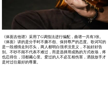
《体面吉他谱》采用了G调指法进行编配，曲谱一共有3张。
《体面》讲的是分手时不撕不怨、保持尊严的态度。歌词写的
是一段感情走到尽头，两人都明白强求没意义，不如好好告
别。不吵不闹不代表不难过，而是选择用成熟的方式收场，疼
也忍得住，泪都藏心里。爱过的人不必互相伤害，洒脱放手才
是对过往最好的尊重。