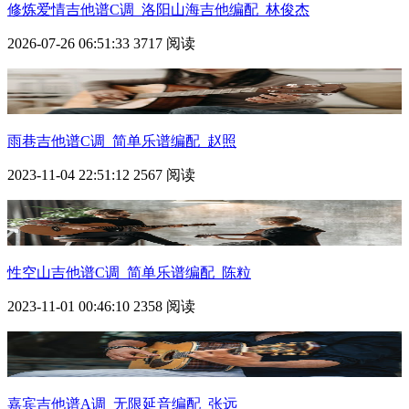
修炼爱情吉他谱C调_洛阳山海吉他编配_林俊杰
2026-07-26 06:51:33
3717 阅读
雨巷吉他谱C调_简单乐谱编配_赵照
2023-11-04 22:51:12
2567 阅读
性空山吉他谱C调_简单乐谱编配_陈粒
2023-11-01 00:46:10
2358 阅读
嘉宾吉他谱A调_无限延音编配_张远