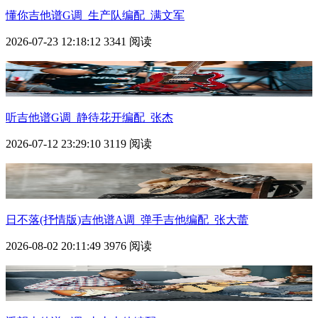
懂你吉他谱G调_生产队编配_满文军
2026-07-23 12:18:12
3341 阅读
听吉他谱G调_静待花开编配_张杰
2026-07-12 23:29:10
3119 阅读
日不落(抒情版)吉他谱A调_弹手吉他编配_张大蕾
2026-08-02 20:11:49
3976 阅读