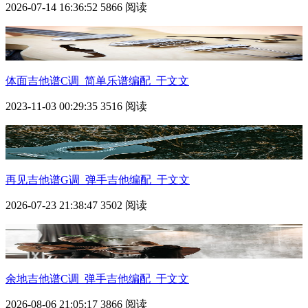
2026-07-14 16:36:52
5866 阅读
体面
吉他谱C调_简单乐谱编配_于文文
2023-11-03 00:29:35
3516 阅读
再见吉他谱G调_弹手吉他编配_于文文
2026-07-23 21:38:47
3502 阅读
余地吉他谱C调_弹手吉他编配_于文文
2026-08-06 21:05:17
3866 阅读