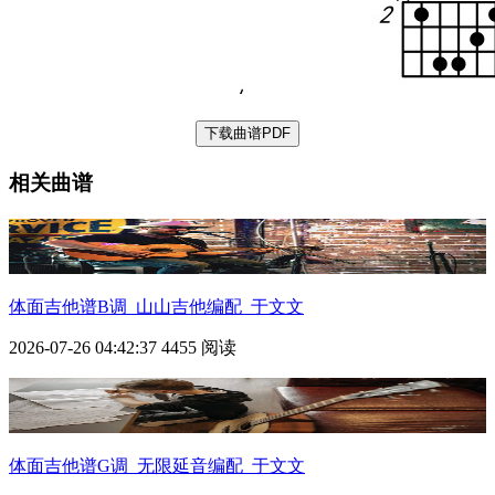
下载曲谱PDF
相关曲谱
体面
吉他谱B调_山山吉他编配_于文文
2026-07-26 04:42:37
4455 阅读
体面
吉他谱G调_无限延音编配_于文文