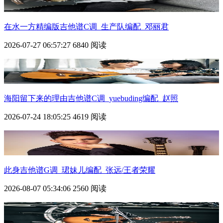
在水一方精编版吉他谱C调_生产队编配_邓丽君
2026-07-27 06:57:27
6840 阅读
海阳留下来的理由吉他谱C调_yuebuding编配_赵照
2026-07-24 18:05:25
4619 阅读
此身吉他谱G调_珺妹儿编配_张远/王者荣耀
2026-08-07 05:34:06
2560 阅读