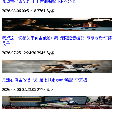
遥望吉他谱A调_山山吉他编配_BEYOND
2026-08-06 00:51:18
3761 阅读
我想这一切都关于你吉他谱G调_无限延音编配_隔壁老樊/李莎
旻子
2026-07-25 12:24:30
3946 阅读
鬼迷心窍吉他谱C调_第七城市guitar编配_李宗盛
2026-08-06 02:23:05
2778 阅读