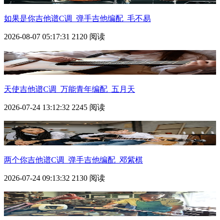
如果是你吉他谱C调_弹手吉他编配_毛不易
2026-08-07 05:17:31
2120 阅读
天使吉他谱C调_万能青年编配_五月天
2026-07-24 13:12:32
2245 阅读
两个你吉他谱C调_弹手吉他编配_邓紫棋
2026-07-24 09:13:32
2130 阅读