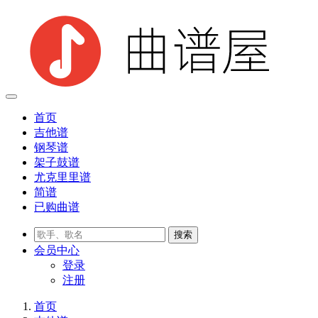
首页
吉他谱
钢琴谱
架子鼓谱
尤克里里谱
简谱
已购曲谱
会员
中心
登录
注册
首页